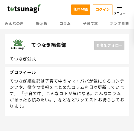
無料登録
ログイン
メニュー
みんなの声
掲示板
コラム
子育て本
ホンネ調査
てつなぎ編集部
著者をフォロー
てつなぎ公式
プロフィール
てつなぎ編集部は子育て中のママ・パパが気になるコンテ
ンツや、役立つ情報をまとめたコラムを日々更新していま
す。 「子育て中、こんなコトが気になる。こんなコラム
があったら読みたい。」などなどリクエストお待ちしてお
ります。