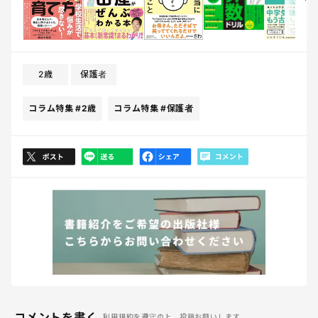
2歳
保護者
コラム特集
#2歳
コラム特集
#保護者
コメントを書く
利用規約を遵守の上、投稿お願いします