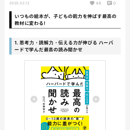
46
0
2025.02.12
いつもの絵本が、子どもの能力を伸ばす最高の
教材に変わる!
1. 思考力・読解力・伝える力が伸びる ハーバ
ードで学んだ最高の読み聞かせ