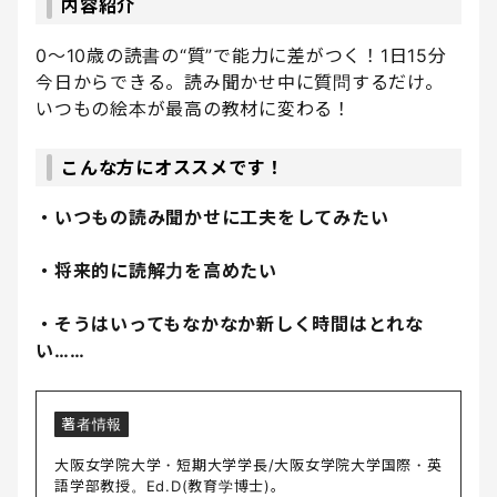
内容紹介
0～10歳の読書の“質”で能力に差がつく！1日15分
今日からできる。読み聞かせ中に質問するだけ。
いつもの絵本が最高の教材に変わる！
こんな方にオススメです！
・いつもの読み聞かせに工夫をしてみたい
・将来的に読解力を高めたい
・そうはいってもなかなか新しく時間はとれな
い……
著者情報
大阪女学院大学・短期大学学長/大阪女学院大学国際・英
語学部教授。Ed.D(教育学博士)。