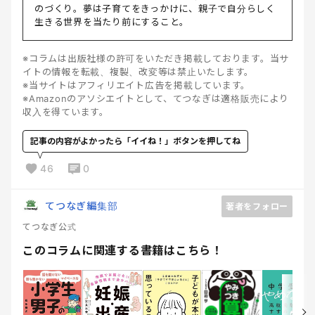
のづくり。夢は子育てをきっかけに、親子で自分らしく
生きる世界を当たり前にすること。
※コラムは出版社様の許可をいただき掲載しております。当サ
イトの情報を転載、複製、改変等は禁止いたします。
※当サイトはアフィリエイト広告を掲載しています。
※Amazonのアソシエイトとして、てつなぎは適格販売により
収入を得ています。
記事の内容がよかったら「イイね！」ボタンを押してね
46
0
てつなぎ編集部
著者をフォロー
てつなぎ公式
このコラムに関連する書籍はこちら！