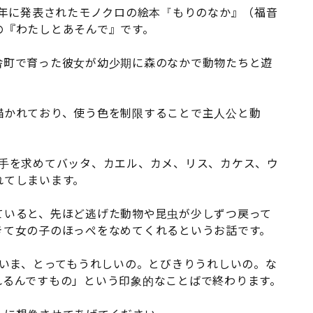
4年に発表されたモノクロの絵本『もりのなか』（福音
の『わたしとあそんで』です。
舎町で育った彼女が幼少期に森のなかで動物たちと遊
描かれており、使う色を制限することで主人公と動
相手を求めてバッタ、カエル、カメ、リス、カケス、ウ
れてしまいます。
ていると、先ほど逃げた動物や昆虫が少しずつ戻って
きて女の子のほっぺをなめてくれるというお話です。
 いま、とってもうれしいの。とびきりうれしいの。な
れるんですもの」という印象的なことばで終わります。