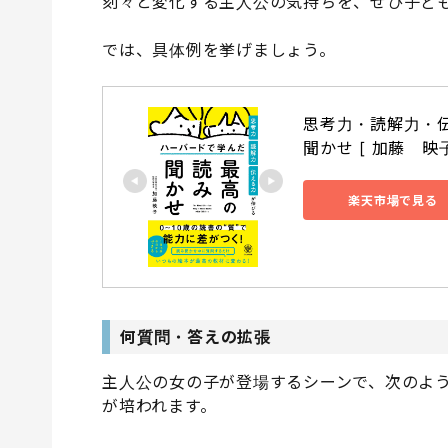
刻々と変化する主人公の気持ちを、ぜひ子ど
では、具体例を挙げましょう。
思考力・読解力・
聞かせ [ 加藤　映子
楽天市場で見る
何質問・答えの拡張
主人公の女の子が登場するシーンで、次のよ
が培われます。