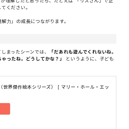
が理解したと思ったら、たとえば 「リスさん」で止
してください。
読解力」の成長につながります。
てしまったシーンでは、
「だあれも遊んでくれないね。
ちゃったね。どうしてかな？」
というように、子ども
（世界傑作絵本シリーズ） [ マリー・ホール・エッ