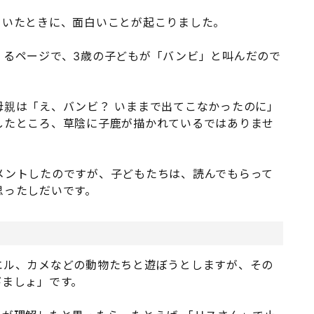
ていたときに、面白いことが起こりました。
くるページで、3歳の子どもが「バンビ」と叫んだので
母親は「え、バンビ？ いままで出てこなかったのに」
したところ、草陰に子鹿が描かれているではありませ
メントしたのですが、子どもたちは、読んでもらって
思ったしだいです。
エル、カメなどの動物たちと遊ぼうとしますが、その
びましょ」です。