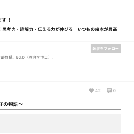
ばす！
！思考力・読解力・伝える力が伸びる いつもの絵本が最高
著者をフォロー
部教授。Ed.D（教育学博士）。
42
0
好の物語〜