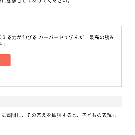
もに想像させてあげてください。
伝える力が伸びる ハーバードで学んだ　最高の読み
 ]
うに質問し、その答えを拡張すると、子どもの表現力