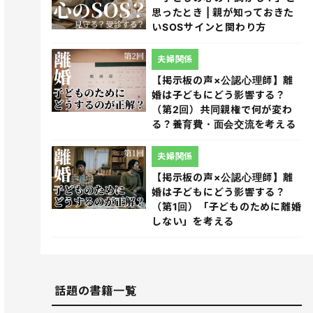
思ったとき | 親が知っておきた
いSOSサインと関わり方
夫婦関係
【掲示板の声×公認心理師】離
婚は子どもにどう影響する？
（第2回）共同親権で何が変わ
る？養育費・面会交流を考える
夫婦関係
【掲示板の声×公認心理師】離
婚は子どもにどう影響する？
（第1回）「子どものために離婚
しない」を考える
話題の書籍一覧