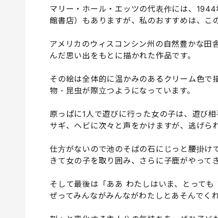
マリー・ホール・エッツの代表作には、194
館書店）もありますが、私のおすすめは、こ
アメリカのウィスコンシン州の自然豊かな田
んだ思い出をもとに描かれた作品です。
その絵は全体的に温かみのあるクリーム色で
物・昆虫が際立つようになっています。
原っぱに1人で遊びに行った女の子は、遊び
サギ、ヘビに次々と声をかけますが、逃げら
仕方がないので池のそばの石にじっと腰掛け
きて女の子を取り囲み、さらに子鹿がやって
そして最後は「ああ わたしはいま、とっても
ぜってみんながみんながわたしとあそんでく