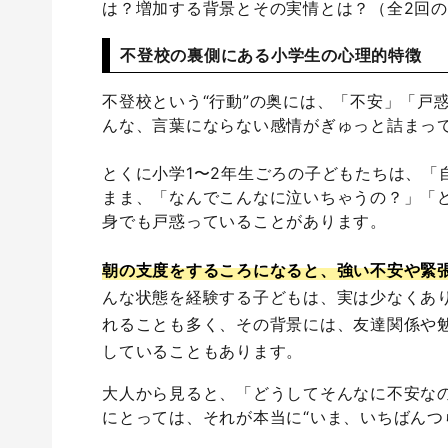
は？増加する背景とその実情とは？（全2回の
不登校の裏側にある小学生の心理的特徴
不登校という“行動”の奥には、「不安」「戸
んな、言葉にならない感情がぎゅっと詰まっ
とくに小学1〜2年生ごろの子どもたちは、「
まま、「なんでこんなに泣いちゃうの？」「
身でも戸惑っていることがあります。
朝の支度をするころになると、強い不安や緊
んな状態を経験する子どもは、実は少なくあ
れることも多く、その背景には、友達関係や
していることもあります。
大人から見ると、「どうしてそんなに不安な
にとっては、それが本当に“いま、いちばんつ