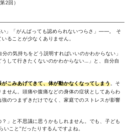
第2回）
惑い」「がんばっても認められないつらさ」——。 そ
ていることが少なくありません。
自分の気持ちをどう説明すればいいのかわからない」
どうして行きたくないのかわからない…」と、自分自
張がこみあげてきて、体が動かなくなってしまう
。そ
りません。頭痛や腹痛などの身体の症状としてあらわ
勉強のつまずきだけでなく、家庭でのストレスが影響
の？」と不思議に思うかもしれません。でも、子ども
らいこと”だったりするんですよね。