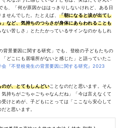
庭でも、「何が原因かははっきりしないけれど、ある日
りませんでした。たとえば、
「朝になると涙が出てし
る」など、気持ちのつらさが身体にあらわれることも
らない苦しさ」とたたかっているサインなのかもしれ
発生の背景要因に関する研究」でも、登校の子どもたちの
」「どこにも居場所がないと感じた」と語っていたこ
学会『不登校発生の背景要因に関する研究』2023
ものが、とてもしんどい
ことなのだと思います。そん
、気持ちがごちゃごちゃなんだね」「今は言えなくて
の受けとめが、子どもにとっては「ここなら安心して
のだと思います。