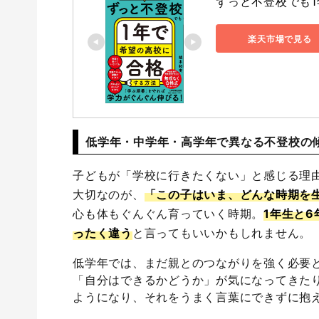
ずっと不登校でも1
楽天市場で見る
低学年・中学年・高学年で異なる不登校の
子どもが「学校に行きたくない」と感じる理
大切なのが、
「この子はいま、どんな時期を
心も体もぐんぐん育っていく時期。
1年生と
ったく違う
と言ってもいいかもしれません。
低学年では、まだ親とのつながりを強く必要
「自分はできるかどうか」が気になってきた
ようになり、それをうまく言葉にできずに抱