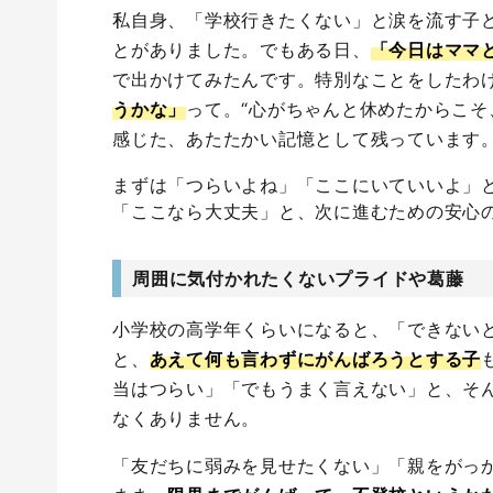
私自身、「学校行きたくない」と涙を流す子
とがありました。でもある日、
「今日はママ
で出かけてみたんです。特別なことをしたわ
うかな」
って。“心がちゃんと休めたからこそ
感じた、あたたかい記憶として残っています
まずは「つらいよね」「ここにいていいよ」
「ここなら大丈夫」と、次に進むための安心
周囲に気付かれたくないプライドや葛藤
小学校の高学年くらいになると、「できない
と、
あえて何も言わずにがんばろうとする子
当はつらい」「でもうまく言えない」と、そ
なくありません。
「友だちに弱みを見せたくない」「親をがっ