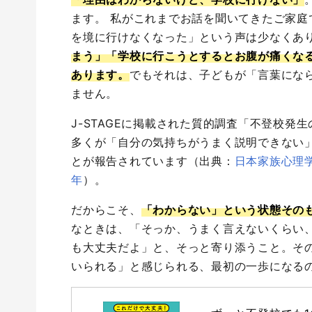
ます。 私がこれまでお話を聞いてきたご家
を境に行けなくなった」という声は少なくあ
まう」「学校に行こうとするとお腹が痛くな
あります。
でもそれは、子どもが「言葉にな
ません。
J-STAGEに掲載された質的調査「不登校
多くが「自分の気持ちがうまく説明できない
とが報告されています（出典：
日本家族心理
年
）。
だからこそ、
「わからない」という状態その
なときは、「そっか、うまく言えないくらい
も大丈夫だよ」と、そっと寄り添うこと。そ
いられる」と感じられる、最初の一歩になる