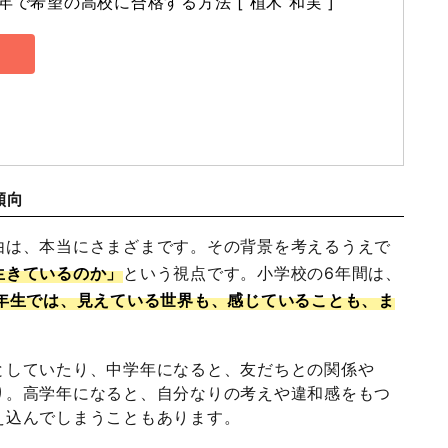
年で希望の高校に合格する方法 [ 植木 和実 ]
傾向
由は、本当にさまざまです。その背景を考えるうえで
生きているのか」
という視点です。小学校の6年間は、
6年生では、見えている世界も、感じていることも、ま
としていたり、中学年になると、友だちとの関係や
り。高学年になると、自分なりの考えや違和感をもつ
え込んでしまうこともあります。