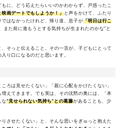
どもに、どう応えたらいいのかわからず、戸惑ったこ
と映画デートでもしようか！」
と声をかけて、ふたり
けではなかったけれど、帰り道、息子が
「明日は行こ
、また前に進もうとする気持ちが生まれたのかな”と
。
と、そっと伝えること。その一言が、子どもにとって
の入り口になるのだと思います。
ところは見せたくない」「親に心配をかけたくない」
も増えてきます。でも実は、その沈黙の奥には、「本
んな
“見せられない気持ち”との葛藤
があることも、少
かりさせたくない」と、そんな思いをぎゅっと抱えた