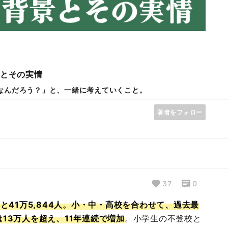
景とその実情
なんだろう？」と、一緒に考えていくこと。
著者をフォロー
37
0
と41万5,844人。小・中・高校を合わせて、過去最
13万人を超え、11年連続で増加
。小学生の不登校と