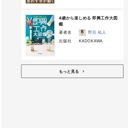
4歳から楽しめる 即興工作大図
鑑
著者名
野呂 祐人
出版社
KADOKAWA
もっと見る