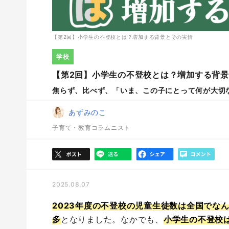
【第2回】小学生の不登校とは？増加する背景とその実情
学校
【第2回】小学生の不登校とは？増加する背
焦らず、比べず、「いま、この子にとって何が大切
あずみのこ
子育て・教育コラムニスト
2025.08.07
2023年度の不登校の児童生徒数は全国でなん
多
となりました。なかでも、
小学生の不登校は