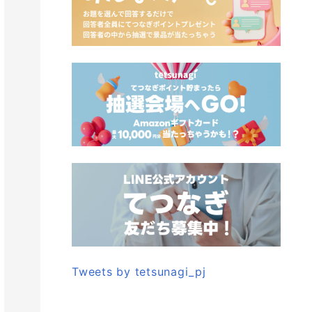
Tweets by tetsunagi_pj