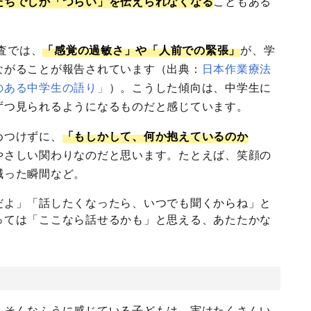
たちでしか「つらい」を伝えられなくなる
こともある
調査では、
「感覚の過敏さ」や「人前での緊張」
が、学
ながることが報告されています（出典：
日本作業療法
のある中学生の語り」
）。こうした傾向は、中学生に
ずつ見られるようになるものだと感じています。
めつけずに、
「もしかして、何か抱えているのか
やさしい関わりなのだと思います。たとえば、笑顔の
減った瞬間など。
だよ」「話したくなったら、いつでも聞くからね」と
っては「ここなら話せるかも」と思える、あたたかな
。そんなふうに感じている子どもは、実はたくさんい