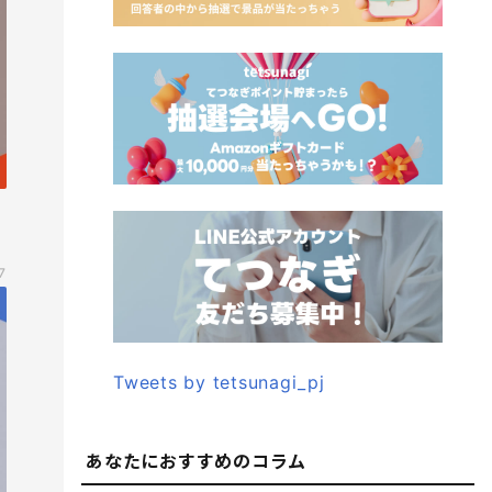
7
Tweets by tetsunagi_pj
あなたにおすすめのコラム