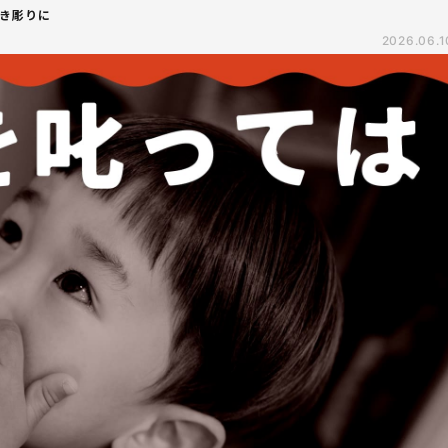
き彫りに
2026.06.1