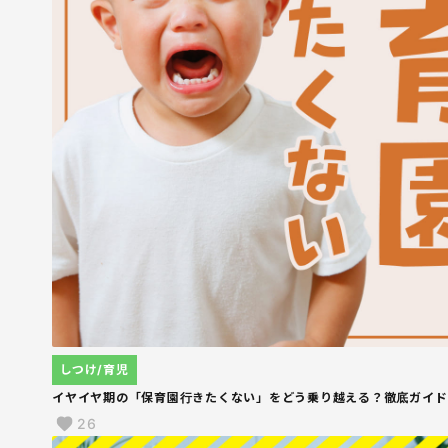
しつけ/育児
イヤイヤ期の「保育園行きたくない」をどう乗り越える？徹底ガイド
26