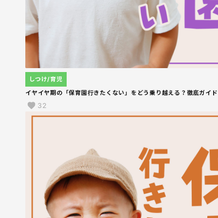
しつけ/育児
イヤイヤ期の「保育園行きたくない」をどう乗り越える？徹底ガイド
32