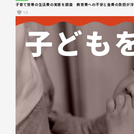
子育て世帯の生活費の実態を調査 教育費への不安と食費の負担が浮
10