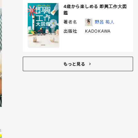
4歳から楽しめる 即興工作大図
鑑
著者名
野呂 祐人
出版社
KADOKAWA
もっと見る
4