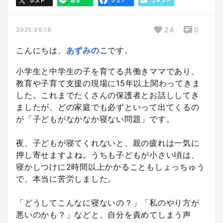
24
0
2025.09.18
こんにちは、
あずみのこ
です。
小学生と中学生の子を育てる共働きママであり、
教育や子育て支援の現場に15年以上関わってきま
した。これまでたくさんの保護者とお話ししてき
ましたが、どの家庭でも必ずといって出てくるの
が「子どもがなかなか寝ない問題」です。
夜、子どもが寝てくれないと、親の疲れは一気に
押し寄せますよね。うちも子どもが小さい頃は、
寝かしつけに2時間以上かかることもしょっちゅう
で、本当に苦労しました。
「どうしてこんなに寝ないの？」「私のやり方が
悪いのかも？」などと、自分を責めてしまう声