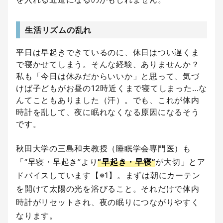
生活リズムの乱れ
平日は早起きできているのに、休日はつい遅くま
で寝かせてしまう。そんな経験、ありませんか？
私も「今日は休みだからいいか」と思って、気づ
けば子どもがお昼の12時近くまで寝てしまった…な
んてこともありました（汗）。でも、これが体内
時計を乱して、夜に眠れなくなる原因になるそう
です。
秋田大学の三島和夫教授（睡眠学会専門医）も
「“早寝・早起き”より
“早起き・早寝”
が大切」とア
ドバイスしています【※1】。まずは朝にカーテン
を開けて太陽の光を浴びること。それだけで体内
時計がリセットされ、夜の眠りにつながりやすく
なります。