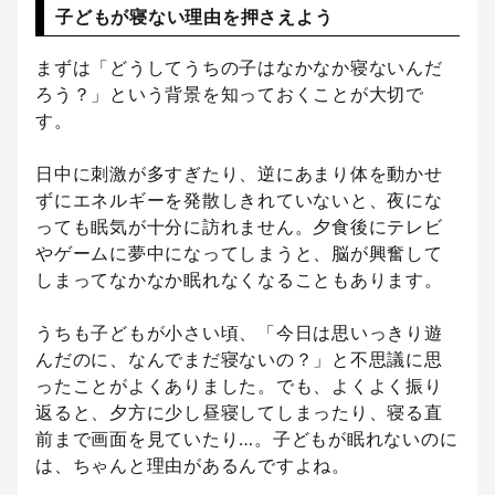
子どもが寝ない理由を押さえよう
まずは「どうしてうちの子はなかなか寝ないんだ
ろう？」という背景を知っておくことが大切で
す。
日中に刺激が多すぎたり、逆にあまり体を動かせ
ずにエネルギーを発散しきれていないと、夜にな
っても眠気が十分に訪れません。夕食後にテレビ
やゲームに夢中になってしまうと、脳が興奮して
しまってなかなか眠れなくなることもあります。
うちも子どもが小さい頃、「今日は思いっきり遊
んだのに、なんでまだ寝ないの？」と不思議に思
ったことがよくありました。でも、よくよく振り
返ると、夕方に少し昼寝してしまったり、寝る直
前まで画面を見ていたり…。子どもが眠れないのに
は、ちゃんと理由があるんですよね。