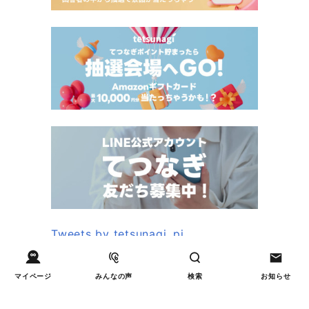
Tweets by tetsunagi_pj
マイページ
みんなの声
検索
お知らせ
あなたにおすすめのコラム