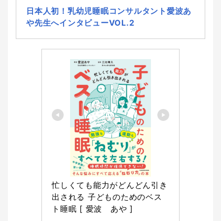
日本人初！乳幼児睡眠コンサルタント愛波あ
や先生へインタビューVOL.2
忙しくても能力がどんどん引き
出される 子どものためのベス
ト睡眠 [ 愛波　あや ]