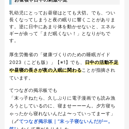
乳幼児にとってお昼寝はとても大切。でも、つい
長くなってしまうと夜の眠りに響くことがありま
す。逆に日中にあまり体を動かせないと、エネル
ギーが余って「まだ眠くない！」となりがちで
す。
厚生労働省の「健康づくりのための睡眠ガイド
2023（こども版）」【※1】でも、
日中の活動不足
や昼寝の長さが夜の入眠に関わる
ことが指摘され
ています。
てつなぎの掲示板でも
「末っ子ねたら、久しぶりに電子漫画でも読み漁
ろうとしているのに、寝ませーーーん。夕方寝ち
ゃったから寝れないんだよ〜っていってまーす」
（🔗
てつなぎ掲示板｜“末っ子寝ないんだがー。