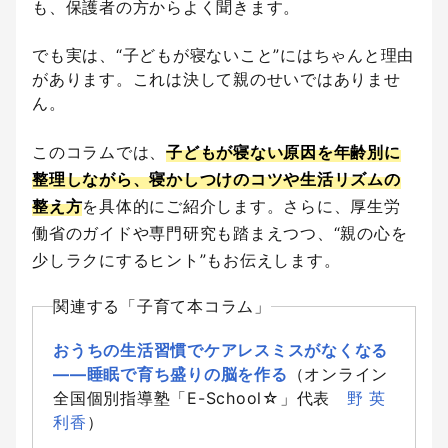
も、保護者の方からよく聞きます。
でも実は、“子どもが寝ないこと”にはちゃんと理由
があります。これは決して親のせいではありませ
ん。
このコラムでは、
子どもが寝ない原因を年齢別に
整理しながら、寝かしつけのコツや生活リズムの
整え方
を具体的にご紹介します。さらに、厚生労
働省のガイドや専門研究も踏まえつつ、“親の心を
少しラクにするヒント”もお伝えします。
関連する「子育て本コラム」
おうちの生活習慣でケアレスミスがなくなる
――睡眠で育ち盛りの脳を作る
（オンライン
全国個別指導塾「E-School☆」代表
野 英
利香
）