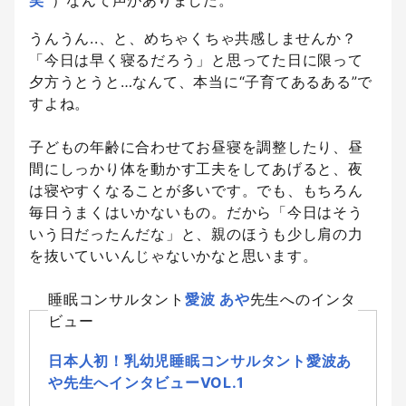
笑”
）なんて声がありました。
うんうん..、と、めちゃくちゃ共感しませんか？
「今日は早く寝るだろう」と思ってた日に限って
夕方うとうと…なんて、本当に“子育てあるある”で
すよね。
子どもの年齢に合わせてお昼寝を調整したり、昼
間にしっかり体を動かす工夫をしてあげると、夜
は寝やすくなることが多いです。でも、もちろん
毎日うまくはいかないもの。だから「今日はそう
いう日だったんだな」と、親のほうも少し肩の力
を抜いていいんじゃないかなと思います。
睡眠コンサルタント
愛波 あや
先生へのインタ
ビュー
日本人初！乳幼児睡眠コンサルタント愛波あ
や先生へインタビューVOL.1