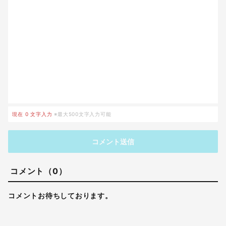
現在
0
文字入力
※最大500文字入力可能
コメント送信
コメント（0）
コメントお待ちしております。