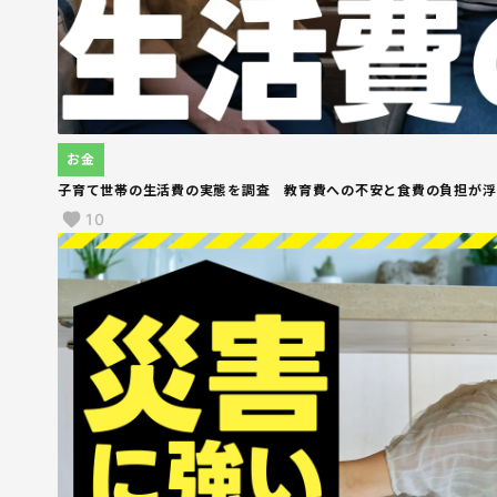
お金
子育て世帯の生活費の実態を調査 教育費への不安と食費の負担が浮
10