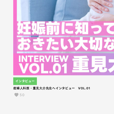
インタビュー
産婦人科医・重見大介先生へインタビュー VOL.01
50