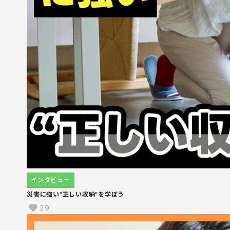
インタビュー
災害に強い“正しい収納”を学ぼう
29