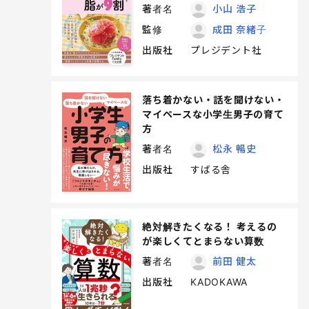
著者名
小山 浩子
監修
成田 奈緒子
出版社
プレジデント社
落ち着かない・話を聞けない・
マイペースな小学生男子の育て
方
著者名
松永 暢史
出版社
すばる舎
絶対解きたくなる！ 考えるの
が楽しくてとまらない算数
著者名
前田 健太
出版社
KADOKAWA