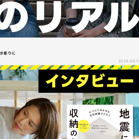
き彫りに
2026.06.1