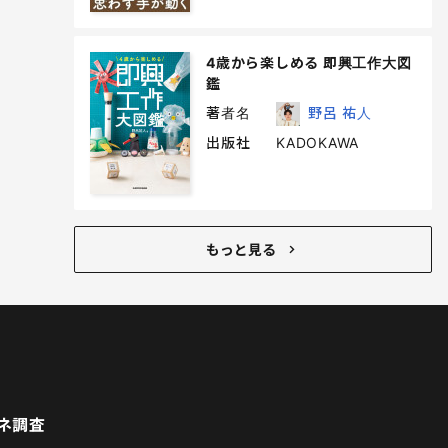
4歳から楽しめる 即興工作大図
鑑
著者名
野呂 祐人
出版社
KADOKAWA
もっと見る
ネ調査