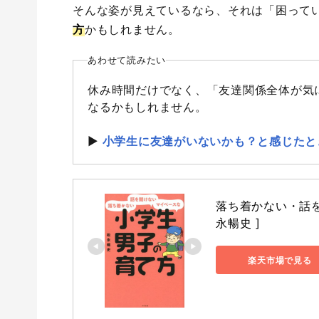
そんな姿が見えているなら、それは「困って
方
かもしれません。
あわせて読みたい
休み時間だけでなく、「友達関係全体が気
なるかもしれません。
▶︎
小学生に友達がいないかも？と感じたと
落ち着かない・話を
永暢史 ]
楽天市場で見る