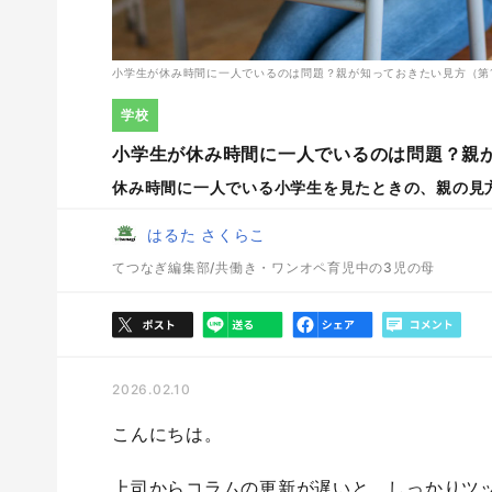
小学生が休み時間に一人でいるのは問題？親が知っておきたい見方（第
学校
小学生が休み時間に一人でいるのは問題？親
休み時間に一人でいる小学生を見たときの、親の見
はるた さくらこ
てつなぎ編集部/共働き・ワンオペ育児中の3児の母
2026.02.10
こんにちは。
上司からコラムの更新が遅いと、しっかりツ