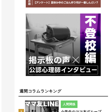
週間コラムランキング
人間関係
小学生のママ友グループ
1