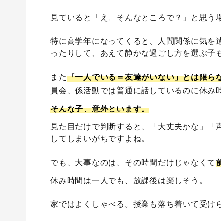
見ていると「え、そんなところで？」と思う
特に高学年になってくると、人間関係に気を
ったりして、あえて静かな過ごし方を選ぶ子
また
「一人でいる＝友達がいない」とは限ら
員会、係活動では普通に話しているのに休み
そんな子、意外といます。
見た目だけで判断すると、「大丈夫かな」「
してしまいがちですよね。
でも、大事なのは、その時間だけじゃなくて
休み時間は一人でも、放課後は楽しそう。
家ではよくしゃべる。授業も落ち着いて受け