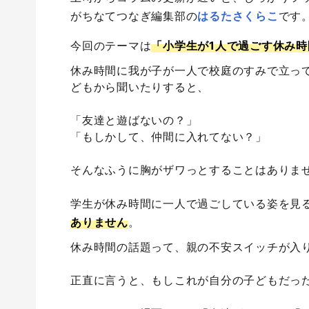
がちなてつなぎ編集部の
はるたさくらこ
です
今回のテーマは
「小学生が1人で過ごす休み時
休み時間に我が子が一人で校庭のすみで立っ
どもから聞いたりすると、
「友達と遊ばないの？」
「もしかして、仲間に入れてない？」
そんなふうに胸がザワっとすることはありま
学生が休み時間に一人で過ごしている姿を見
ありません
。
休み時間の話題って、親の不安スイッチが入
正直に言うと、もしこれが自分の子どもだっ