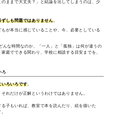
このままで大丈夫？」と結論を出してしまうのは、少
必ずしも問題ではありません
。
どもが本当に感じていることや、今、必要としている
てどんな時間なのか、「一人」と「孤独」は何が違うの
、家庭でできる関わり、学校に相談する目安までを、
いろ
にいろいろです
。
、それだけが正解というわけではありません。
する子もいれば、教室で本を読んだり、絵を描いた
す。