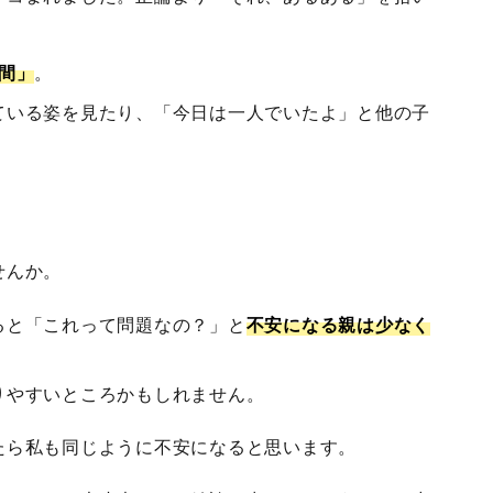
。
間」
。
ている姿を見たり、「今日は一人でいたよ」と他の子
せんか。
ると「これって問題なの？」と
不安になる親は少なく
りやすいところかもしれません。
たら私も同じように不安になると思います。