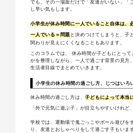
でも、その一場面だけで「友達がいない」「
し早い気もします。
小学生が休み時間に一人でいること自体は、
一人でいる＝問題
と決めつけてしまうと、子
関わりが見えにくくなることもあります。
このコラムでは、 休み時間が子どもにとっ
かを整理しながら、一人で過ごす背景の見方
生活者目線でまとめていきます。
小学生の休み時間の過ごし方、じつはいろ
休み時間の過ごし方は、
子どもによって本当
「外で元気に遊ぶ子」が目立ちやすいけれど
学校では、運動場で鬼ごっこやボール遊びを
り、友達とおしゃべりをして過ごす子もいま