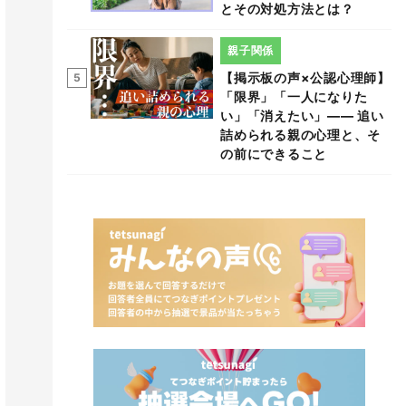
とその対処方法とは？
親子関係
【掲示板の声×公認心理師】
5
「限界」「一人になりた
い」「消えたい」―― 追い
詰められる親の心理と、そ
の前にできること