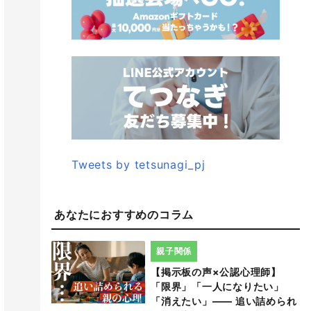
Tweets by tetsunagi_pj
あなたにおすすめのコラム
親子関係
【掲示板の声×公認心理師】
「限界」「一人になりたい」
「消えたい」―― 追い詰められ