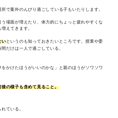
場所で案外のんびり過ごしている子もいたりします。
遣う場面が増えたり、体力的にちょっと疲れやすくな
も増えてきます。
ない
というのも知っておきたいところです。授業や委
時間だけは一人で過ごしている。
声をかけたほうがいいのかな」と親のほうがソワソワ
前後の様子も含めて見ること。
られている。