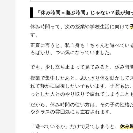
「休み時間＝遊ぶ時間」じゃない？親が知
休み時間って、次の授業や学校生活に向けて
す。
正直に言うと、私自身も「ちゃんと遊べてい
ろばかり、つい気になっていました。
でも、少し立ち止まって見てみると、休み時
授業で集中したあと、思いきり体を動かして
れて静かに回復したい子もいます。子どもは
っとした人とのやり取りで疲れてしまうこと
だから、休み時間の使い方は、その子の性格
やクラスの雰囲気にも左右されます。
「遊べているか」だけで見てしまうと、
休み