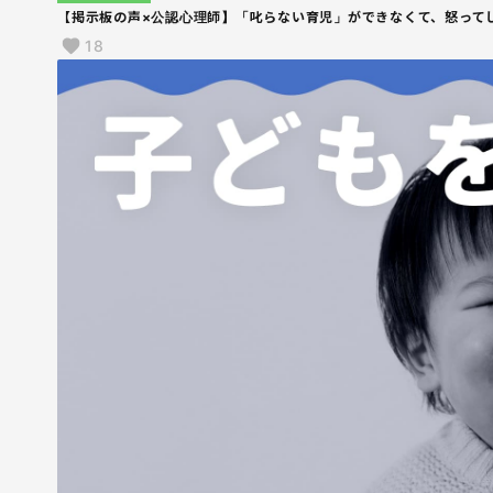
【掲示板の声×公認心理師】「叱らない育児」ができなくて、怒って
18