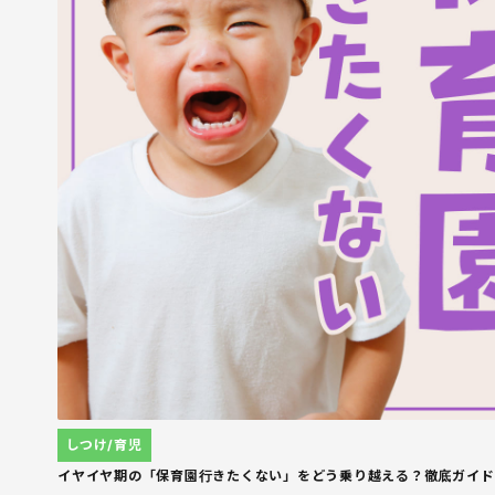
しつけ/育児
イヤイヤ期の「保育園行きたくない」をどう乗り越える？徹底ガイド