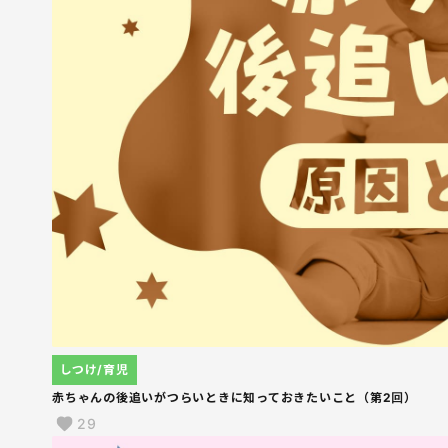
しつけ/育児
赤ちゃんの後追いがつらいときに知っておきたいこと（第2回）
29