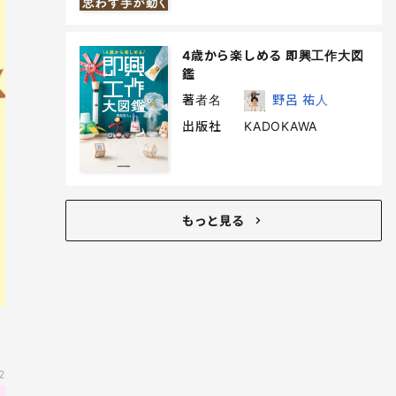
4歳から楽しめる 即興工作大図
鑑
著者名
野呂 祐人
出版社
KADOKAWA
もっと見る
2