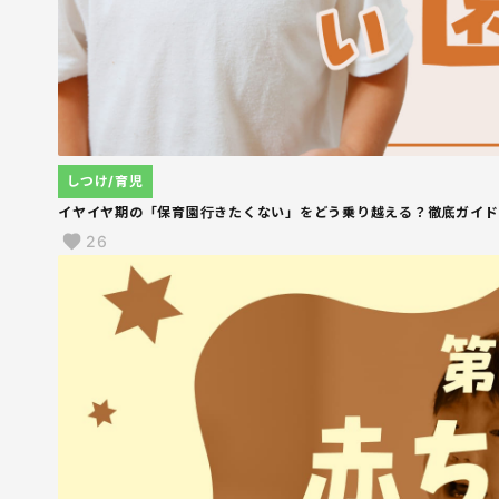
しつけ/育児
イヤイヤ期の「保育園行きたくない」をどう乗り越える？徹底ガイド
26