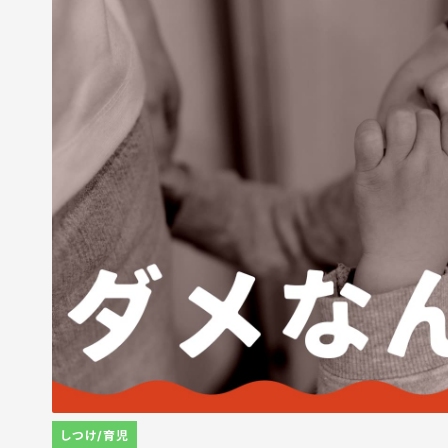
しつけ/育児