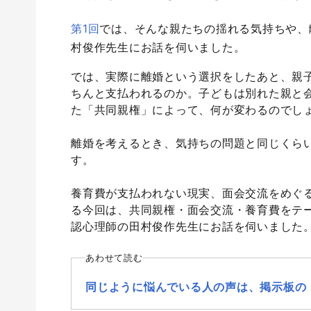
第1回
では、そんな親たちの揺れる気持ちや、
村俊作先生にお話を伺いました。
では、実際に離婚という選択をしたあと、親
ちんと支払われるのか。子どもは別れた親と会
た「共同親権」によって、何が変わるのでし
離婚を考えるとき、気持ちの問題と同じくら
す。
養育費が支払われない現実、面会交流をめぐ
る今回は、共同親権・面会交流・養育費をテ
認心理師の田村俊作先生にお話を伺いました
あわせて読む
同じように悩んでいる人の声は、掲示板の