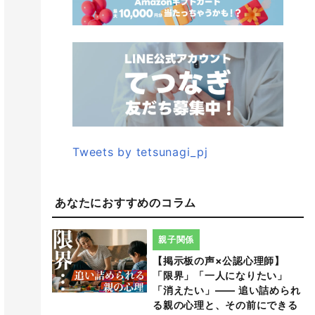
Tweets by tetsunagi_pj
あなたにおすすめのコラム
親子関係
【掲示板の声×公認心理師】
「限界」「一人になりたい」
「消えたい」―― 追い詰められ
る親の心理と、その前にできる