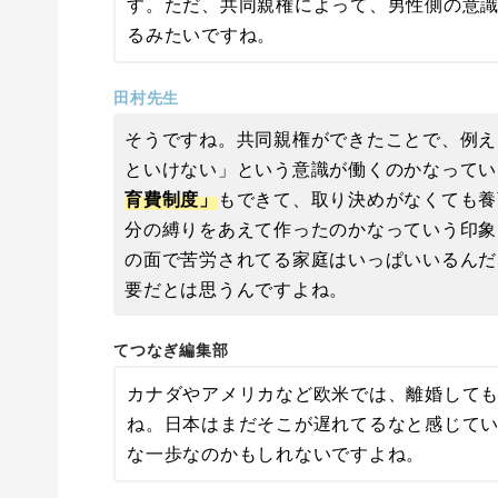
す。ただ、共同親権によって、男性側の意
るみたいですね。
田村先生
そうですね。共同親権ができたことで、例え
といけない」という意識が働くのかなってい
育費制度」
もできて、取り決めがなくても養
分の縛りをあえて作ったのかなっていう印象
の面で苦労されてる家庭はいっぱいいるんだ
要だとは思うんですよね。
てつなぎ編集部
カナダやアメリカなど欧米では、離婚して
ね。日本はまだそこが遅れてるなと感じて
な一歩なのかもしれないですよね。