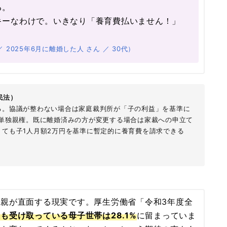
る。
キーなわけで。いきなり「養育費払いません！」
2025年6月に離婚した人 さん ／ 30代）
民法）
る。協議が整わない場合は家庭裁判所が「子の利益」を基準に
に単独親権。既に離婚済みの方が変更する場合は家裁への申立て
ても子1人月額2万円を基準に暫定的に養育費を請求できる
親が直面する現実です。厚生労働省「令和3年度全
も受け取っている母子世帯は28.1%
に留まっていま