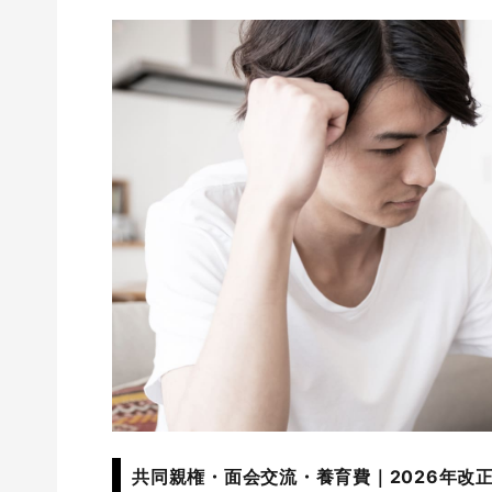
共同親権・面会交流・養育費｜2026年改