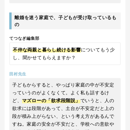
離婚を迷う家庭で、子どもが受け取っているも
の
てつなぎ編集部
不仲な両親と暮らし続ける影響
についてもう少
し、聞かせてもらえますか？
田村先生
子どもからすると、やっぱり家庭の中が不安定
っていうのがよくなくて。よく私も話するけ
ど、
マズローの「欲求段階説」
でいうと、人の
欲求には段階があって、土台が不安定だと上の
段が積み上がらない、という考え方があるんで
すね。家庭の安全が不安だと、学校への意欲や