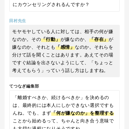
にカウンセリングされるんですか？
田村先生
モヤモヤしている人に対しては、相手の何が嫌
なのか。その
「行動」
が嫌なのか、
「存在」
が
嫌なのか、それとも
「感情」
なのか。それらを
分けて話を聞くことはあります。あえてその場
ですぐ結論を出さないようにして、「ちょっと
考えてもらう」っていう話し方はしますね。
てつなぎ編集部
「離婚すべきか、続けるべきか」を決めるの
は、最終的には本人にしかできない選択ですも
んね。でも、まず
「何が嫌なのか」を整理する
ことから始めるって、ちゃんと向き合う意味で
も大切な過程になりそうですね。