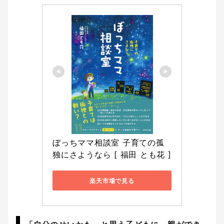
ぼっちママ相談室 子育ての孤
独にさようなら [ 福田 とも花 ]
楽天市場で見る