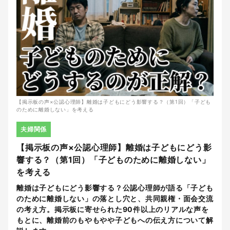
【掲示板の声×公認心理師】離婚は子どもにどう影響する？（第1回）「子ども
のために離婚しない」を考える
夫婦関係
【掲示板の声×公認心理師】離婚は子どもにどう影
響する？（第1回）「子どものために離婚しない」
を考える
離婚は子どもにどう影響する？公認心理師が語る「子ども
のために離婚しない」の落とし穴と、共同親権・面会交流
の考え方。掲示板に寄せられた90件以上のリアルな声を
もとに、離婚前のもやもやや子どもへの伝え方について解