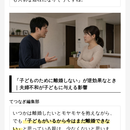
「子どものために離婚しない」が逆効果なとき
｜夫婦不和が子どもに与える影響
てつなぎ編集部
いつかは離婚したいとモヤモヤを抱えながら、
でも
「子どもがいるから今はまだ離婚できな
い」
と思っている親は、少なくないと思いま