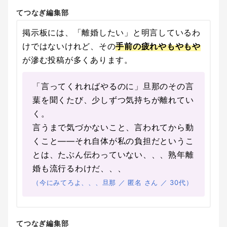
てつなぎ編集部
掲示板には、「離婚したい」と明言しているわ
けではないけれど、その
手前の疲れやもやもや
が滲む投稿が多くあります。
「言ってくれればやるのに」旦那のその言
葉を聞くたび、少しずつ気持ちが離れてい
く。
言うまで気づかないこと、言われてから動
くこと——それ自体が私の負担だというこ
とは、たぶん伝わっていない、、、熟年離
婚も流行るわけだ、、、
（今にみてろよ、、、旦那 ／ 匿名 さん ／ 30代）
てつなぎ編集部