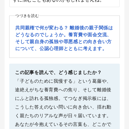
つづきを読む
共同親権で何が変わる？ 離婚後の親子関係は
どうなるのでしょうか。養育費や面会交流、
そして親自身の孤独や罪悪感との向き合い方
について、公認心理師とともに考えます。
この記事を読んで、どう感じましたか？
「子どものために我慢する」という葛藤や、
途絶えがちな養育費への焦り、そして離婚後
にふと訪れる孤独感。てつなぎ掲示板には、
こうした答えのない問いに向き合い、揺れ動
く親たちのリアルな声が日々届いています。
あなたが今抱えているその言葉も、どこかで