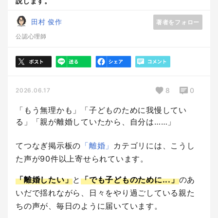
説します。
田村 俊作
著者をフォロー
公認心理師
8
0
2026.06.17
「もう無理かも」「子どものために我慢してい
る」「親が離婚していたから、自分は……」
てつなぎ掲示板の
「離婚」
カテゴリには、こうし
た声が90件以上寄せられています。
「離婚したい」
と
「でも子どものために...」
のあ
いだで揺れながら、日々をやり過ごしている親た
ちの声が、毎日のように届いています。