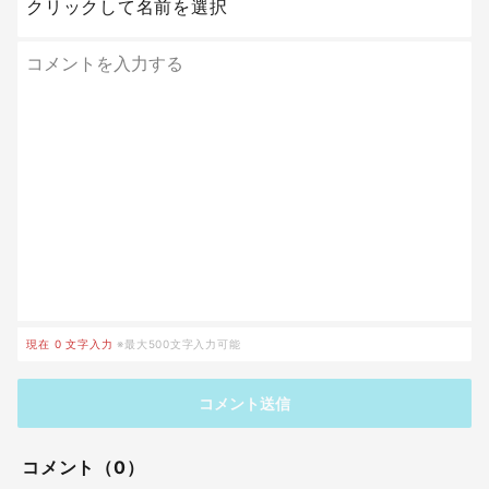
クリックして名前を選択
現在
0
文字入力
※最大500文字入力可能
コメント送信
コメント（0）