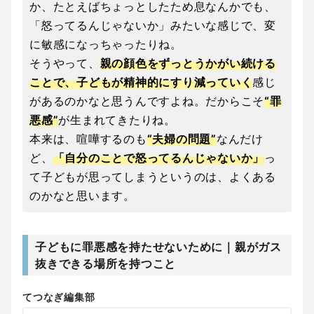
か、たとえばちょっとしたため息なんかでも、
「怒ってるんじゃないか」みたいな感じで、変
に敏感になっちゃったりね。
そうやって、
親の顔色をずっとうかがい続ける
ことで、子どもが精神的にすり減っていく
感じ
があるのかなと思うんですよね。だからこそ
“罪
悪感”
が生まれてきたりね。
本来は、喧嘩するのも
“夫婦の問題”
なんだけ
ど、
「自分のことで怒ってるんじゃないか」
っ
て子どもが思ってしまうというのは、よくある
のかなと思います。
子どもに罪悪感を持たせないために｜親がガス
抜きできる場所を持つこと
てつなぎ編集部