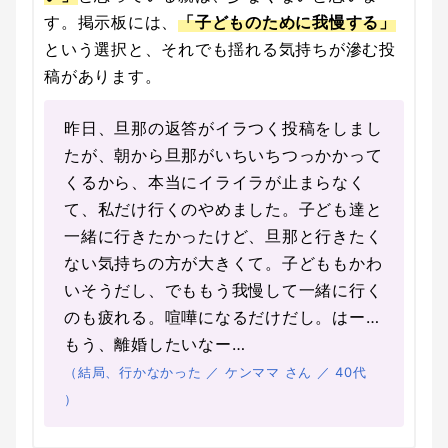
す。掲示板には、
「子どものために我慢する」
という選択と、それでも揺れる気持ちが滲む投
稿があります。
昨日、旦那の返答がイラつく投稿をしまし
たが、朝から旦那がいちいちつっかかって
くるから、本当にイライラが止まらなく
て、私だけ行くのやめました。子ども達と
一緒に行きたかったけど、旦那と行きたく
ない気持ちの方が大きくて。子どももかわ
いそうだし、でももう我慢して一緒に行く
のも疲れる。喧嘩になるだけだし。はー…
もう、離婚したいなー…
（結局、行かなかった ／ ケンママ さん ／ 40代
）