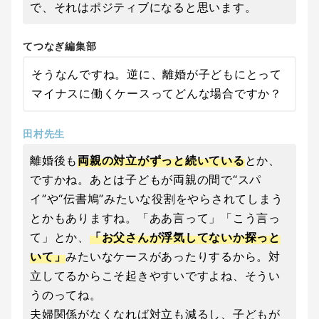
で、それはポジティブになると思います。
てつなぎ編集部
そうなんですね。逆に、離婚が子どもにとって
マイナスに働くケースってどんな場合ですか？
田村先生
離婚後も
両親の対立がずっと続いている
とか、
ですかね。あとは子どもが両親の間で“スパ
イ”や“伝書鳩”みたいな役割をやらされてしまう
とかもありますね。「ああ言って」「こう言っ
て」とか、
「お父さんが浮気してないか探っと
いて」
みたいなケースがあったりするから。対
立してるからこそ起きやすいですよね、そうい
うのってね。
夫婦関係がなくなれば対立も減るし、子どもが