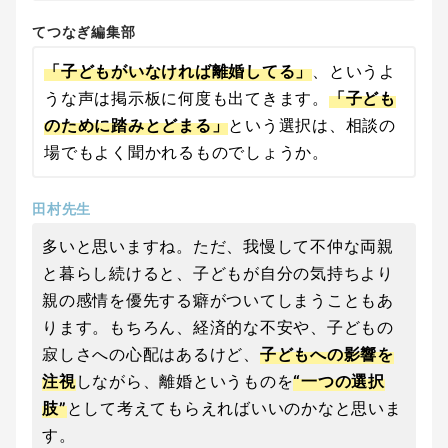
てつなぎ編集部
「子どもがいなければ離婚してる」
、というよ
うな声は掲示板に何度も出てきます。
「子ども
のために踏みとどまる」
という選択は、相談の
場でもよく聞かれるものでしょうか。
田村先生
多いと思いますね。ただ、我慢して不仲な両親
と暮らし続けると、子どもが自分の気持ちより
親の感情を優先する癖がついてしまうこともあ
ります。もちろん、経済的な不安や、子どもの
寂しさへの心配はあるけど、
子どもへの影響を
注視
しながら、離婚というものを
“一つの選択
肢”
として考えてもらえればいいのかなと思いま
す。