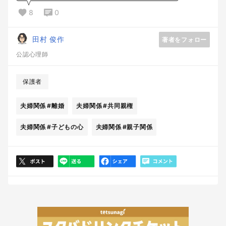
8
0
田村 俊作
著者をフォロー
公認心理師
保護者
夫婦関係
#離婚
夫婦関係
#共同親権
夫婦関係
#子どもの心
夫婦関係
#親子関係