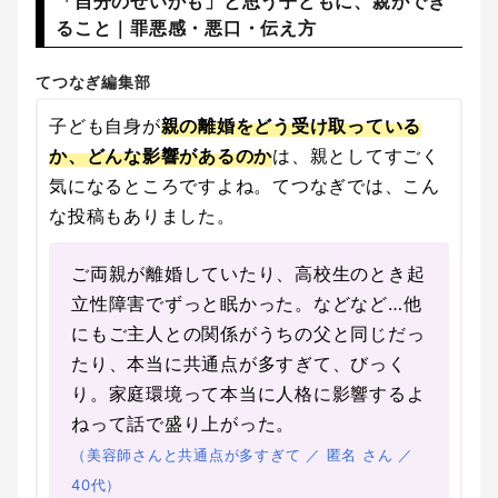
「自分のせいかも」と思う子どもに、親ができ
ること｜罪悪感・悪口・伝え方
てつなぎ編集部
子ども自身が
親の離婚をどう受け取っている
か、どんな影響があるのか
は、親としてすごく
気になるところですよね。てつなぎでは、こん
な投稿もありました。
ご両親が離婚していたり、高校生のとき起
立性障害でずっと眠かった。などなど…他
にもご主人との関係がうちの父と同じだっ
たり、本当に共通点が多すぎて、びっく
り。家庭環境って本当に人格に影響するよ
ねって話で盛り上がった。
（美容師さんと共通点が多すぎて ／ 匿名 さん ／
40代）