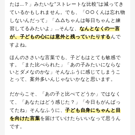
たは…？」みたいな“ストレートな比較”は減ってき
ているかもしれません。でも、「○○くんは忘れ物
しないんだって」「△△ちゃんは毎日ちゃんと練
習してるみたいよ」…そんな、
なんとなくの一言
が、子どもの心には意外と残っていたりする
んで
すよね。
ほんのささいな言葉でも、子どもはとても敏感で
す。「また比べられた」「あの子みたいにならな
いとダメなのかな」そんなふうに感じてしまうこ
とって、案外多いんじゃないかなと思います。
だからこそ、「あの子と比べてどうか」ではなく
て、「あなたはどう感じた？」「今日もがんばっ
てたね」そんなふうに、
子ども自身にちゃんと目
を向けた言葉
を届けていけたらいいなって思うん
です。