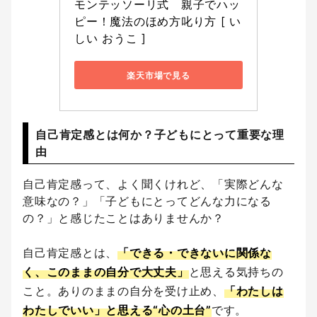
モンテッソーリ式　親子でハッ
ピー！魔法のほめ方叱り方 [ い
しい おうこ ]
楽天市場で見る
自己肯定感とは何か？子どもにとって重要な理
由
自己肯定感って、よく聞くけれど、「実際どんな
意味なの？」「子どもにとってどんな力になる
の？」と感じたことはありませんか？
自己肯定感とは、
「できる・できないに関係な
く、このままの自分で大丈夫」
と思える気持ちの
こと。ありのままの自分を受け止め、
「わたしは
わたしでいい」と思える“心の土台”
です。