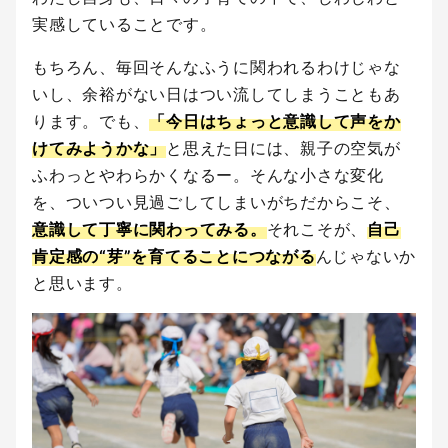
実感していることです。
もちろん、毎回そんなふうに関われるわけじゃな
いし、余裕がない日はつい流してしまうこともあ
ります。でも、
「今日はちょっと意識して声をか
けてみようかな」
と思えた日には、親子の空気が
ふわっとやわらかくなるー。そんな小さな変化
を、ついつい見過ごしてしまいがちだからこそ、
意識して丁寧に関わってみる。
それこそが、
自己
肯定感の“芽”を育てることにつながる
んじゃないか
と思います。