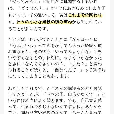
「やってみる！」と前向きに挑戦する子もいれ
ば、「どうせムリ…」とすぐにあきらめてしまう子
もいます。その違いって、実は
これまでの関わり
や、
日々の小さな経験の積み重ね
から生まれてい
ることが多いんです。
たとえば、何かができたときに「がんばったね」
「うれしいね」って声をかけてもらった経験が積
み重なると、その後も「やってみようかな」と思
いやすくなるもの。反対に、うまくいかなかった
ときに「なんでできないの？」「また？」と責め
られることが続くと、「自分なんて…」って気持ち
になってしまうこともあります。
わたしもこれまで、たくさんの保護者の方とお話
してきましたが、「うちの子、自信がなくて…」と
いう声は本当によく聞きます。でも、自己肯定感
って、生まれつきじゃないんですよね。あとから
でも、関わり方や経験のなかで、ちゃんと育って