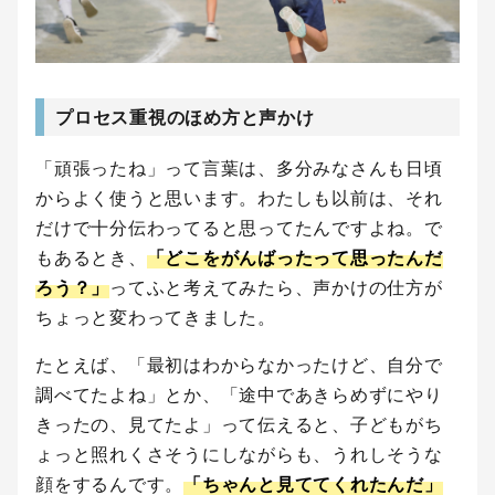
プロセス重視のほめ方と声かけ
「頑張ったね」って言葉は、多分みなさんも日頃
からよく使うと思います。わたしも以前は、それ
だけで十分伝わってると思ってたんですよね。で
もあるとき、
「どこをがんばったって思ったんだ
ろう？」
ってふと考えてみたら、声かけの仕方が
ちょっと変わってきました。
たとえば、「最初はわからなかったけど、自分で
調べてたよね」とか、「途中であきらめずにやり
きったの、見てたよ」って伝えると、子どもがち
ょっと照れくさそうにしながらも、うれしそうな
顔をするんです。
「ちゃんと見ててくれたんだ」