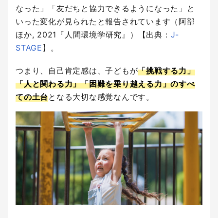
なった」「友だちと協力できるようになった」と
いった変化が見られたと報告されています（阿部
ほか, 2021『人間環境学研究』）【出典：
J-
STAGE
】。
つまり、自己肯定感は、子どもが
「挑戦する力」
「人と関わる力」「困難を乗り越える力」のすべ
ての土台
となる大切な感覚なんです。