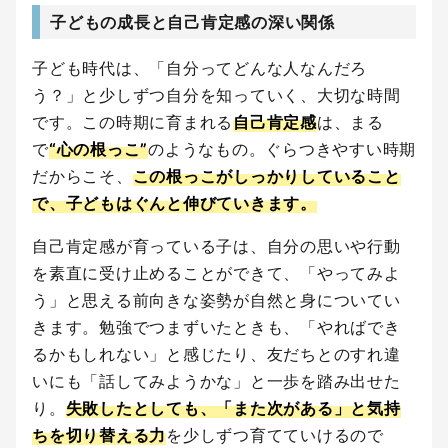
子どもの成長と自己肯定感の深い関係
子ども時代は、「自分ってどんな人なんだろ
う？」と少しずつ自分を知っていく、大切な時間
です。この時期に育まれる
自己肯定感
は、まる
で
“心の根っこ”
のようなもの。ぐらつきやすい時期
だからこそ、
この根っこがしっかりしていること
で、子どもはぐんと伸びていきます。
自己肯定感が育っている子は、自分の思いや行動
を素直に受け止めることができて、「やってみよ
う」と思える前向きな姿勢が自然と身についてい
きます。勉強でつまずいたときも、「やればでき
るかもしれない」と感じたり、友だちとのすれ違
いにも「話してみようかな」と一歩を踏み出せた
り。
失敗したとしても、「また次がある」と気持
ちを切り替える力
を少しずつ育てていけるので