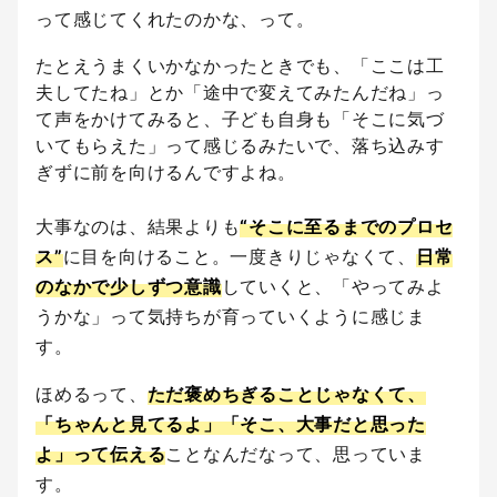
って感じてくれたのかな、って。
たとえうまくいかなかったときでも、「ここは工
夫してたね」とか「途中で変えてみたんだね」っ
て声をかけてみると、子ども自身も「そこに気づ
いてもらえた」って感じるみたいで、落ち込みす
ぎずに前を向けるんですよね。
大事なのは、結果よりも
“そこに至るまでのプロセ
ス”
に目を向けること。一度きりじゃなくて、
日常
のなかで少しずつ意識
していくと、「やってみよ
うかな」って気持ちが育っていくように感じま
す。
ほめるって、
ただ褒めちぎることじゃなくて、
「ちゃんと見てるよ」「そこ、大事だと思った
よ」って伝える
ことなんだなって、思っていま
す。