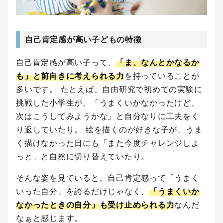
自己肯定感が高い子どもの特徴
自己肯定感が高い子って、
「ま、なんとかなるか
も」と前向きに考えられる力
を持っていることが
多いです。 たとえば、自由研究で初めての実験に
挑戦した小学生が、「うまくいかなかったけど、
次はこうしてみようかな」と自分なりに工夫をく
り返していたり。 絵を描くのが好きな子が、うま
く描けなかった日にも「また今度チャレンジしよ
っと」と自然に切り替えていたり。
そんな姿を見ていると、自己肯定感って「うまく
いった自分」を誇るだけじゃなく、
「うまくいか
なかったときの自分」も受け止められる力
なんだ
なぁと感じます。