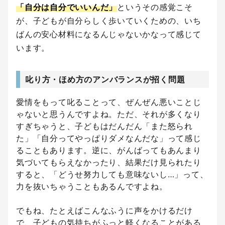
「自分は自分でいいんだ」
というその感覚こそ
が、子どもが自分らしく歩いていくための、いち
ばんの安心材料になるんじゃないかなって感じて
います。
叱り方・ほめ方のアンバランスが招く問題
愛情をもって叱ることって、ぜんぜん悪いことじ
ゃないと思うんですよね。ただ、それが多くなり
すぎちゃうと、子どもはだんだん「また怒られ
た」「自分ってやっぱりダメなんだな」って感じ
ることもあります。逆に、がんばってもあんまり
気づいてもらえなかったり、結果だけ見られたり
すると、「どうせ努力しても意味ないし…」って、
力を抜いちゃうこともあるんですよね。
でもね、たとえばこんなふうに声をかけるだけ
で、子どもの気持ちがふっと軽くなることがある