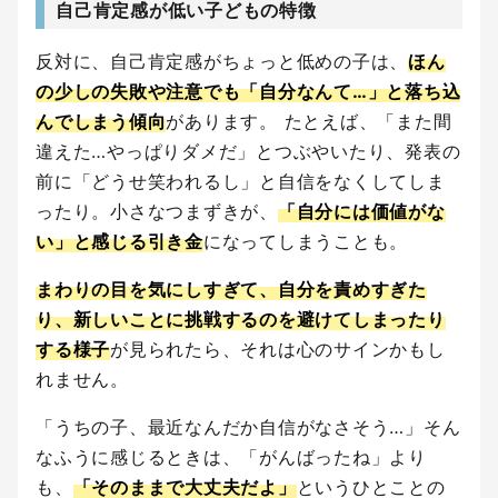
自己肯定感が低い子どもの特徴
反対に、自己肯定感がちょっと低めの子は、
ほん
の少しの失敗や注意でも「自分なんて…」と落ち込
んでしまう傾向
があります。 たとえば、「また間
違えた…やっぱりダメだ」とつぶやいたり、発表の
前に「どうせ笑われるし」と自信をなくしてしま
ったり。小さなつまずきが、
「自分には価値がな
い」と感じる引き金
になってしまうことも。
まわりの目を気にしすぎて、自分を責めすぎた
り、新しいことに挑戦するのを避けてしまったり
する様子
が見られたら、それは心のサインかもし
れません。
「うちの子、最近なんだか自信がなさそう…」そん
なふうに感じるときは、「がんばったね」より
も、
「そのままで大丈夫だよ」
というひとことの