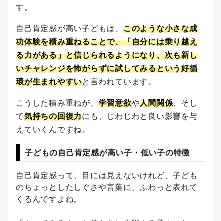
す。
自己肯定感が高い子どもは、
このような小さな成
功体験を積み重ねることで、「自分には乗り越え
る力がある」と信じられるようになり、次も新し
いチャレンジを怖がらずに試してみるという好循
環が生まれやすい
と言われています。
こうした積み重ねが、
学習意欲
や
人間関係
、そし
て
気持ちの回復力
にも、じわじわと良い影響を与
えていくんですね。
子どもの自己肯定感が高い子・低い子の特徴
自己肯定感って、目には見えないけれど、子ども
のちょっとしたしぐさや言葉に、ふわっと表れて
くるんですよね。