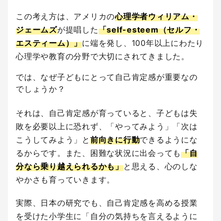
この考え方は、アメリカの
心理学者ウィリアム・
ジェームズ
が提唱した
「self-esteem（セルフ・
エスティーム）」
に端を発し、100年以上にわたり
心理学や教育の分野で大切にされてきました。
では、なぜ子どもにとって自己肯定感が重要なの
でしょうか？
それは、自己肯定感が育っていると、子どもは失
敗を必要以上に恐れず、「やってみよう」「次は
こうしてみよう」と
前向きに行動
できるようにな
るからです。また、困難な状況に出会っても
「自
分なら乗り越えられるかも」
と思える、心のしな
やかさも育っていきます。
実際、日本の研究でも、自己肯定感を高める授業
を受けた小学生に「自分の気持ちを言えるように