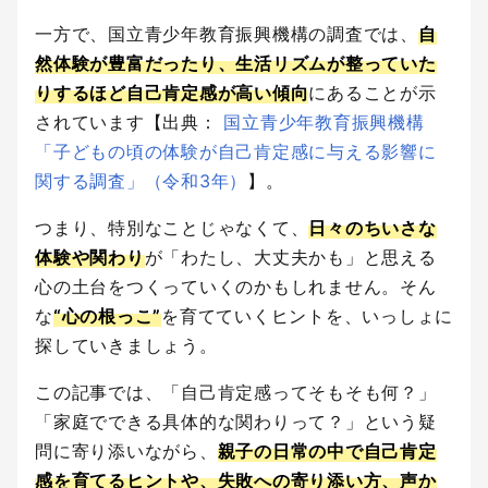
一方で、国立青少年教育振興機構の調査では、
自
然体験が豊富だったり、生活リズムが整っていた
りするほど自己肯定感が高い傾向
にあることが示
されています【出典：
国立青少年教育振興機構
「子どもの頃の体験が自己肯定感に与える影響に
関する調査」（令和3年）
】。
つまり、特別なことじゃなくて、
日々のちいさな
体験や関わり
が「わたし、大丈夫かも」と思える
心の土台をつくっていくのかもしれません。そん
な
“心の根っこ”
を育てていくヒントを、いっしょに
探していきましょう。
この記事では、「自己肯定感ってそもそも何？」
「家庭でできる具体的な関わりって？」という疑
問に寄り添いながら、
親子の日常の中で自己肯定
感を育てるヒントや、失敗への寄り添い方、声か