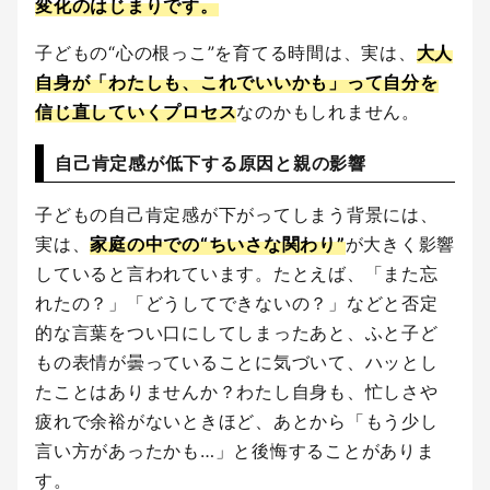
変化のはじまりです。
子どもの“心の根っこ”を育てる時間は、実は、
大人
自身が「わたしも、これでいいかも」って自分を
信じ直していくプロセス
なのかもしれません。
自己肯定感が低下する原因と親の影響
子どもの自己肯定感が下がってしまう背景には、
実は、
家庭の中での“ちいさな関わり”
が大きく影響
していると言われています。たとえば、「また忘
れたの？」「どうしてできないの？」などと否定
的な言葉をつい口にしてしまったあと、ふと子ど
もの表情が曇っていることに気づいて、ハッとし
たことはありませんか？わたし自身も、忙しさや
疲れで余裕がないときほど、あとから「もう少し
言い方があったかも…」と後悔することがありま
す。