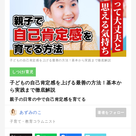
子どもの自己肯定感を上げる最善の方法！基本から実践まで徹底解説
しつけ/育児
子どもの自己肯定感を上げる最善の方法！基本か
ら実践まで徹底解説
親子の日常の中で自己肯定感を育てる
あずみのこ
著者をフォロー
子育て・教育コラムニスト