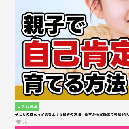
しつけ/育児
子どもの自己肯定感を上げる最善の方法！基本から実践まで徹底解説
38