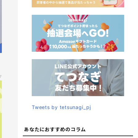
7
Tweets by tetsunagi_pj
あなたにおすすめのコラム