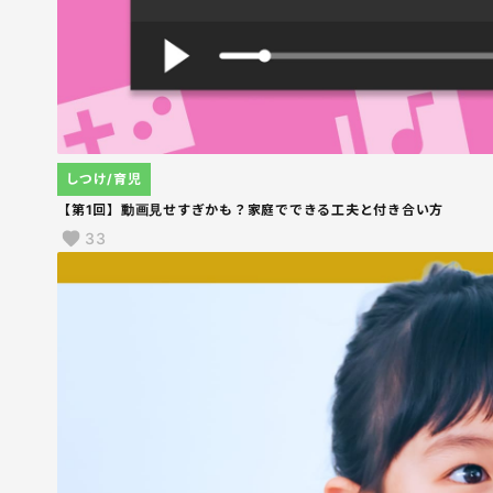
しつけ/育児
【第1回】動画見せすぎかも？家庭でできる工夫と付き合い方
33