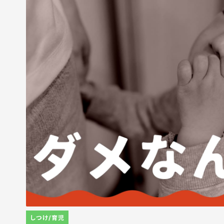
しつけ/育児