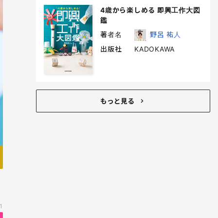
4歳から楽しめる 即興工作大図
鑑
著者名
野呂 祐人
出版社
KADOKAWA
もっと見る
1