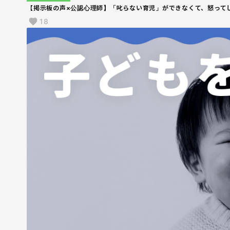
【掲示板の声×公認心理師】「叱らない育児」ができなくて、怒って
18