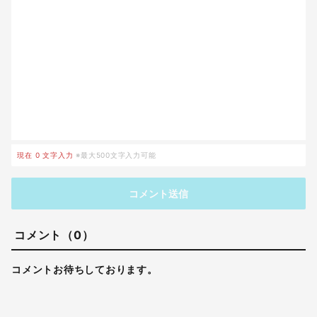
現在
0
文字入力
※最大500文字入力可能
コメント送信
コメント（0）
コメントお待ちしております。