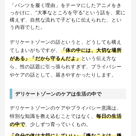
「パンツを履く理由」をテーマにしたアニメをき
っかけに、“大事なところを守る”という話を、変に
構えず、自然な流れで子どもに伝えられた、とい
う内容でした。
デリケートゾーンの話というと、どうしても構え
てしまいがちですが、
「体の中には、大切な場所
がある」「だから守るんだよ」
という伝え方な
ら、性の話題に引っ張られすぎず、プライバシー
やケアの話として、届きやすかったりします。
デリケートゾーンのケアは生活の中で
デリケートゾーンのケアやプライバシー意識は、
特別な知識を教え込むことではなく、
毎日の生活
の中で
、少しずつ育っていくもの。
「自分の体は大切にしていい」「嫌なことは、嫌