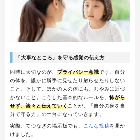
「大事なところ」を守る感覚の伝え方
同時に大切なのが、
プライバシー意識
です。自分
の体を、誰かに勝手に見せたり触らせたりしない
こと。そして、ほかの人の体にも、むやみに近づ
かないこと。こうした基本的なルールを、
怖がら
せず、淡々と伝えていく
ことが、「自分の身を自
分で守る力」の土台になっていきます。
実際、てつなぎの掲示板でも、
こんな投稿
を見か
けました。