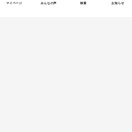
マイページ
みんなの声
検索
お知らせ
Tweets by tetsunagi_pj