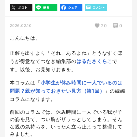
20
0
2026.02.10
こんにちは。
正解を出すより「それ、あるよね」とうなずくほ
うが得意なてつなぎ編集部の
はるたさくらこ
で
す。以後、お見知りおきを。
本コラムは「
小学生が休み時間に一人でいるのは
問題？親が知っておきたい見方（第1回）
」の続編
コラムになります。
前回のコラムでは、休み時間に一人でいる我が子
の姿を見て、つい胸がザワっとしてしまう。そん
な親の気持ちを、いったん立ち止まって整理して
みました。