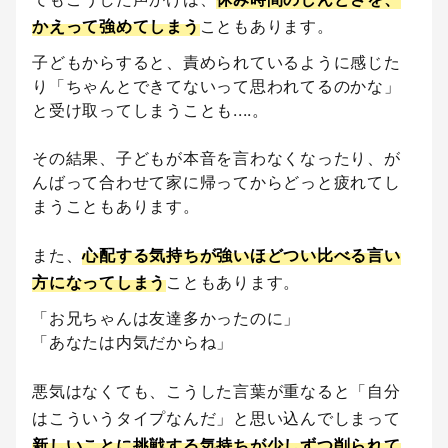
かえって強めてしまう
こともあります。
子どもからすると、責められているように感じた
り「ちゃんとできてないって思われてるのかな」
と受け取ってしまうことも....。
その結果、子どもが本音を言わなくなったり、が
んばって合わせて家に帰ってからどっと疲れてし
まうこともあります。
また、
心配する気持ちが強いほどつい比べる言い
方になってしまう
こともあります。
「お兄ちゃんは友達多かったのに」
「あなたは内気だからね」
悪気はなくても、こうした言葉が重なると「自分
はこういうタイプなんだ」と思い込んでしまって
新しいことに挑戦する気持ちが少しずつ削られて