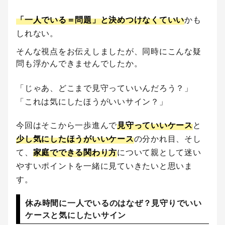
「一人でいる＝問題」と決めつけなくていい
かも
しれない。
そんな視点をお伝えしましたが、同時にこんな疑
問も浮かんできませんでしたか。
「じゃあ、どこまで見守っていいんだろう？」
「これは気にしたほうがいいサイン？」
今回はそこから一歩進んで
見守っていいケース
と
少し気にしたほうがいいケース
の分かれ目、そし
て、
家庭でできる関わり方
について親として迷い
やすいポイントを一緒に見ていきたいと思いま
す。
休み時間に一人でいるのはなぜ？見守りでいい
ケースと気にしたいサイン