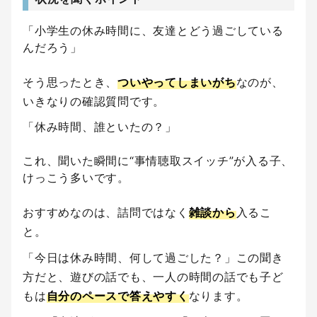
「小学生の休み時間に、友達とどう過ごしている
んだろう」
そう思ったとき、
ついやってしまいがち
なのが、
いきなりの確認質問です。
「休み時間、誰といたの？」
これ、聞いた瞬間に“事情聴取スイッチ”が入る子、
けっこう多いです。
おすすめなのは、詰問ではなく
雑談から
入るこ
と。
「今日は休み時間、何して過ごした？」この聞き
方だと、遊びの話でも、一人の時間の話でも子ど
もは
自分のペースで答えやすく
なります。