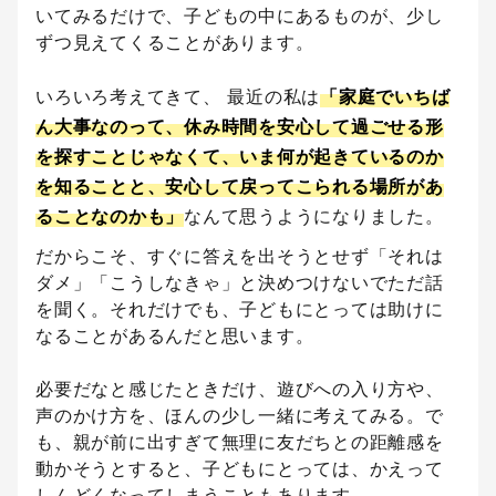
いてみるだけで、子どもの中にあるものが、少し
ずつ見えてくることがあります。
いろいろ考えてきて、 最近の私は
「家庭でいちば
ん大事なのって、休み時間を安心して過ごせる形
を探すことじゃなくて、いま何が起きているのか
を知ることと、安心して戻ってこられる場所があ
ることなのかも」
なんて思うようになりました。
だからこそ、すぐに答えを出そうとせず「それは
ダメ」「こうしなきゃ」と決めつけないでただ話
を聞く。それだけでも、子どもにとっては助けに
なることがあるんだと思います。
必要だなと感じたときだけ、遊びへの入り方や、
声のかけ方を、ほんの少し一緒に考えてみる。で
も、親が前に出すぎて無理に友だちとの距離感を
動かそうとすると、子どもにとっては、かえって
しんどくなってしまうこともあります。