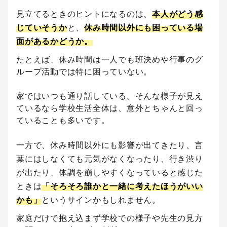
見立てるときのヒントになるのは、
本人がどう感
じていそうか
と、
休み時間以外にも困っている場
面があるかどうか。
たとえば、休み時間は一人でも班決めや行事のグ
ループ活動では特に困っていない。
家ではいつも通り話している。そんな様子が見え
ているなら学校生活全体は、意外とちゃんと回っ
ていることも多いです。
一方で、休み時間以外にも影響が出てきたり、言
葉にはしなくても元気がなくなったり、行き渋り
が出たり、体調を崩しやすくなっていると感じた
ときは
「そろそろ誰かと一緒に考えたほうがいい
かも」
というサインかもしれません。
家庭だけで抱え込まず学校での様子や先生の見方