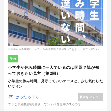
小学生が休み時間に一人でいるのは問題？親が知っておきたい見方（第2回）
学校
小学生が休み時間に一人でいるのは問題？親が知
っておきたい見方（第2回）
小学生の休み時間。見守っていいケースと、少し気にした
いサイン
はるた さくらこ
著者をフォロー
てつなぎ編集部/共働き・ワンオペ育児中の3児の母