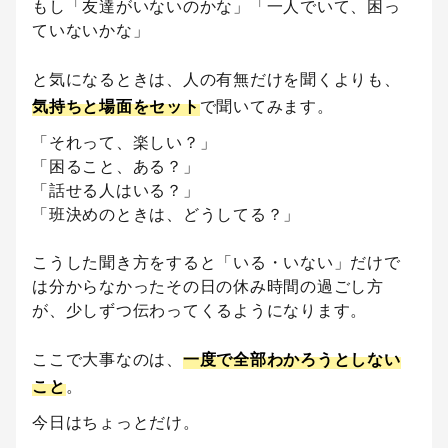
もし「友達がいないのかな」「一人でいて、困っ
ていないかな」
と気になるときは、人の有無だけを聞くよりも、
気持ちと場面をセット
で聞いてみます。
「それって、楽しい？」
「困ること、ある？」
「話せる人はいる？」
「班決めのときは、どうしてる？」
こうした聞き方をすると「いる・いない」だけで
は分からなかったその日の休み時間の過ごし方
が、少しずつ伝わってくるようになります。
ここで大事なのは、
一度で全部わかろうとしない
こと
。
今日はちょっとだけ。