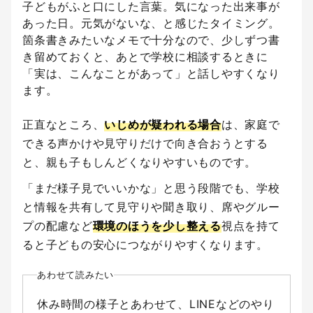
子どもがふと口にした言葉。気になった出来事が
あった日。元気がないな、と感じたタイミング。
箇条書きみたいなメモで十分なので、少しずつ書
き留めておくと、あとで学校に相談するときに
「実は、こんなことがあって」と話しやすくなり
ます。
正直なところ、
いじめが疑われる場合
は、家庭で
できる声かけや見守りだけで向き合おうとする
と、親も子もしんどくなりやすいものです。
「まだ様子見でいいかな」と思う段階でも、学校
と情報を共有して見守りや聞き取り、席やグルー
プの配慮など
環境のほうを少し整える
視点を持て
ると子どもの安心につながりやすくなります。
あわせて読みたい
休み時間の様子とあわせて、LINEなどのやり