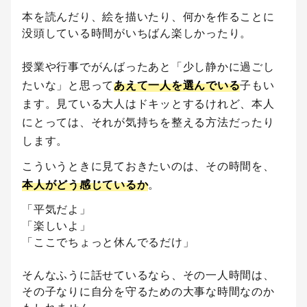
本を読んだり、絵を描いたり、何かを作ることに
没頭している時間がいちばん楽しかったり。
授業や行事でがんばったあと「少し静かに過ごし
たいな」と思って
あえて一人を選んでいる
子もい
ます。見ている大人はドキッとするけれど、本人
にとっては、それが気持ちを整える方法だったり
します。
こういうときに見ておきたいのは、その時間を、
本人がどう感じているか
。
「平気だよ」
「楽しいよ」
「ここでちょっと休んでるだけ」
そんなふうに話せているなら、その一人時間は、
その子なりに自分を守るための大事な時間なのか