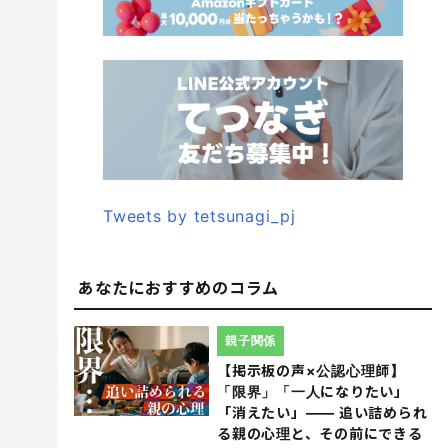
Tweets by tetsunagi_pj
あなたにおすすめのコラム
親子関係
【掲示板の声×公認心理師】
「限界」「一人になりたい」
「消えたい」―― 追い詰められ
る親の心理と、その前にできる