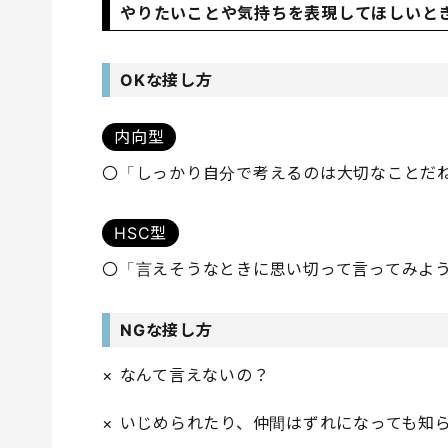
やりたいことや気持ちを表現してほしいと
OKな接し方
内向型
〇「しっかり自分で考えるのは大切なことだ
HSC型
〇「言えそうなときに思い切って言ってみよ
NGな接し方
× なんて言えないの？
× いじめられたり、仲間はずれになっても知