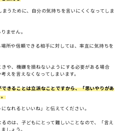
しまうために、自分の気持ちを言いにくくなってしま
ありません。
る場所や信頼できる相手に対しては、率直に気持ちを
ときや、機嫌を損ねないようにする必要がある場合
や考えを言えなくなってしまいます。
ができることは立派なことですから、「思いやりがあ
う。
うになれるといいね」と伝えてください。
なるのは、子どもにとって難しいことなので、「言え
えましょう。