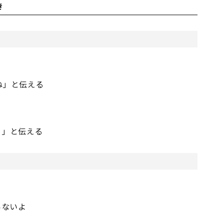
き
ね」と伝える
う」と伝える
らないよ