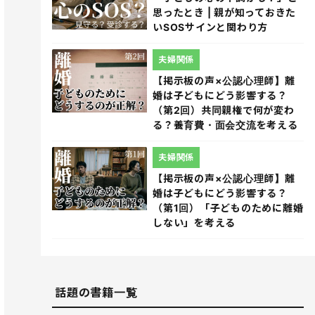
思ったとき | 親が知っておきた
いSOSサインと関わり方
夫婦関係
【掲示板の声×公認心理師】離
婚は子どもにどう影響する？
（第2回）共同親権で何が変わ
る？養育費・面会交流を考える
夫婦関係
【掲示板の声×公認心理師】離
婚は子どもにどう影響する？
（第1回）「子どものために離婚
しない」を考える
話題の書籍一覧