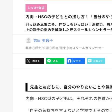
しつけ/育児
内向・HSCの子どもとの接し方！「自分のや
引っ込み思案こそ、伸びしろいっぱい！洞察力、思
上の親子の悩みを解決した元スクールカウンセラー
吉田 美智子
臨床心理士/公認心理師/元東京都スクールカウンセラー
先生と友だちに、自分のやりたいことや気
内向・HSC型の子どもは、それぞれの性質か
「自分の気持ちを言えないと学校で困るので