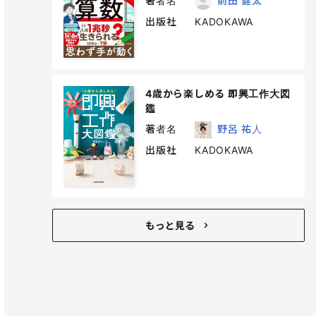
著者名
前田 健太
出版社
KADOKAWA
4歳から楽しめる 即興工作大図
鑑
著者名
野呂 祐人
出版社
KADOKAWA
もっと見る