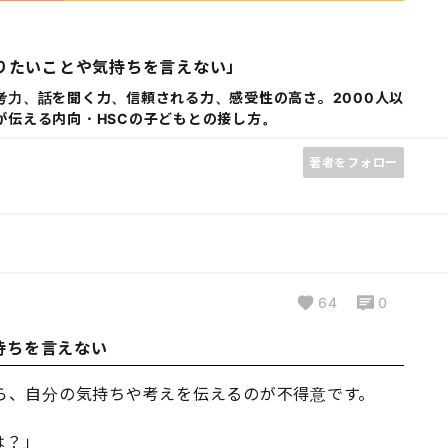
りたいことや気持ちを言えない」
考力、話を聞く力、信頼される力、感受性の高さ。2000人以
が伝える内向・HSCの子どもとの接し方。
著者をフォロー
64
0
持ちを言えない
ら、自分の気持ちや考えを伝えるのが不得意です。
は？」