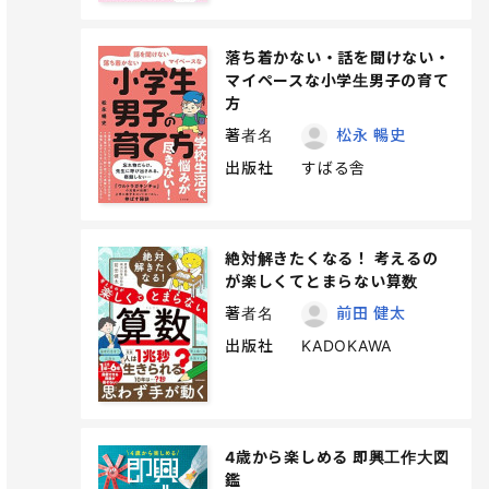
落ち着かない・話を聞けない・
マイペースな小学生男子の育て
方
著者名
松永 暢史
出版社
すばる舎
絶対解きたくなる！ 考えるの
が楽しくてとまらない算数
著者名
前田 健太
出版社
KADOKAWA
4歳から楽しめる 即興工作大図
鑑