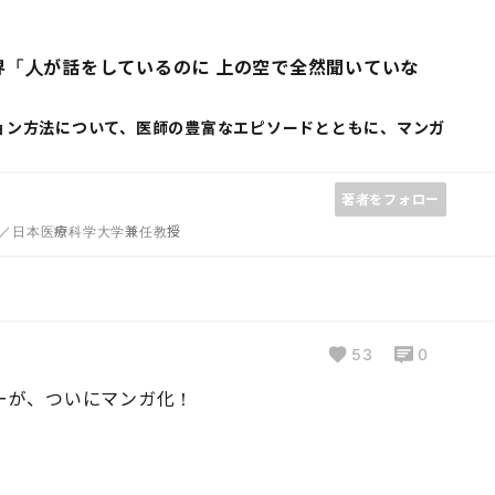
界「人が話をしているのに 上の空で全然聞いていな
ョン方法について、医師の豊富なエピソードとともに、マンガ
著者をフォロー
／日本医療科学大学兼任教授
53
0
ーが、ついにマンガ化！