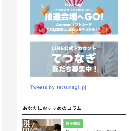
Tweets by tetsunagi_pj
あなたにおすすめのコラム
親子関係