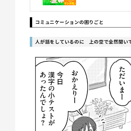
コミュニケーションの困りごと
人が話をしているのに 上の空で全然聞い