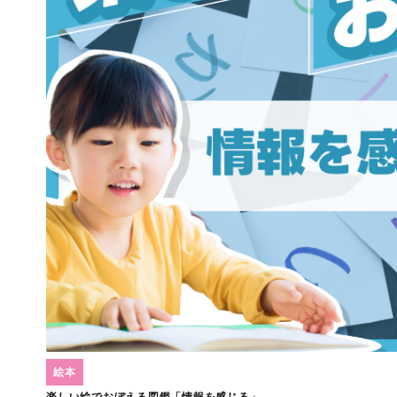
絵本
楽しい絵でおぼえる図鑑「情報を感じる」