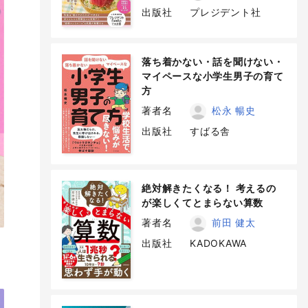
出版社
プレジデント社
落ち着かない・話を聞けない・
マイペースな小学生男子の育て
方
著者名
松永 暢史
出版社
すばる舎
絶対解きたくなる！ 考えるの
が楽しくてとまらない算数
著者名
前田 健太
出版社
KADOKAWA