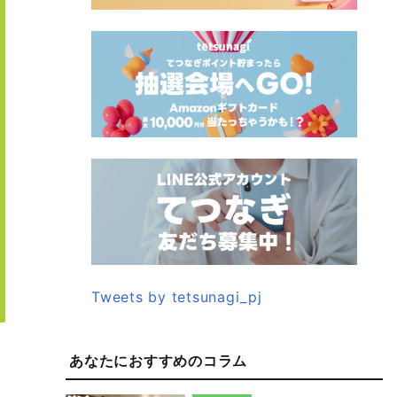
Tweets by tetsunagi_pj
あなたにおすすめのコラム