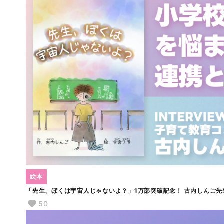
絵本
「先生、ぼくは宇宙人じゃないよ？」1万部突破記念！ 古内しんご先生
50