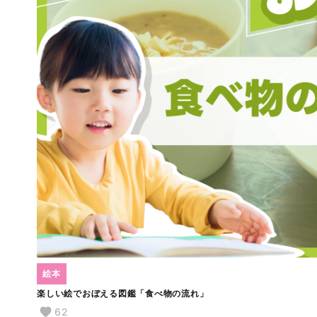
絵本
楽しい絵でおぼえる図鑑「食べ物の流れ」
62