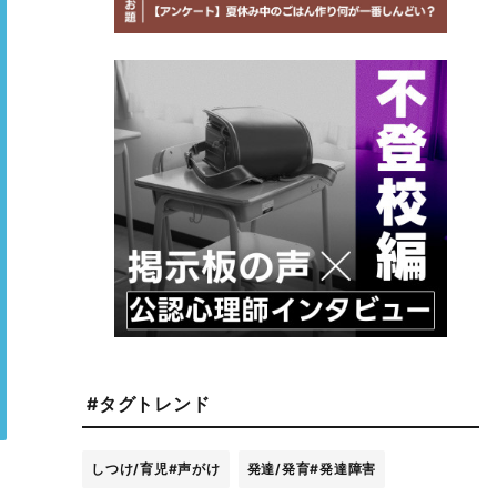
#タグトレンド
しつけ/育児
#声がけ
発達/発育
#発達障害