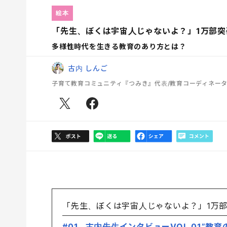
絵本
「先生、ぼくは宇宙人じゃないよ？」1万部突破
多様性時代を生きる教育のあり方とは？
古内 しんご
子育て教育コミュニティ『つみき』代表/教育コーディネー
「先生、ぼくは宇宙人じゃないよ？」1万
#01 古内先生インタビューVOL.01”