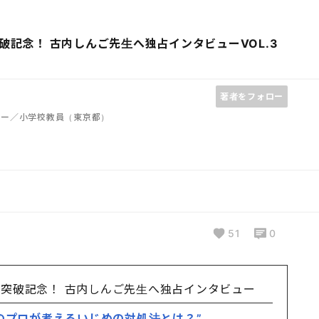
記念！ 古内しんご先生へ独占インタビューVOL.3
著者をフォロー
ター／小学校教員（東京都）
51
0
部突破記念！ 古内しんご先生へ独占インタビュー
教育のプロが考えるいじめの対処法とは？”