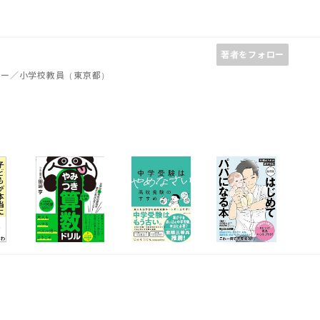
著者をフォロー
ター／小学校教員（東京都）