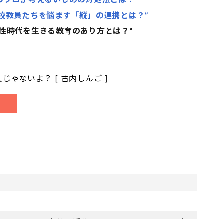
小学校教員たちを悩ます「縦」の連携とは？”
多様性時代を生きる教育のあり方とは？”
じゃないよ？ [ 古内しんご ]