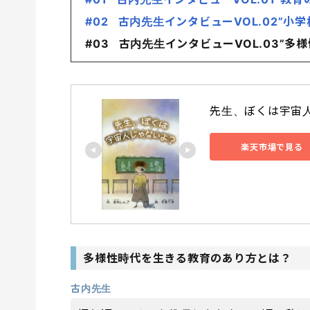
#02 古内先生インタビューVOL.02”
#03 古内先生インタビューVOL.03”
先生、ぼくは宇宙人
楽天市場で見る
多様性時代を生きる教育のあり方とは？
古内先生