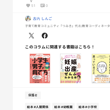
51
0
古内 しんご
子育て教育コミュニティ『つみき』代表/教育コーディネー
このコラムに関連する書籍はこちら！
保護者
絵本
#人間関係
絵本
#幼稚園
絵本
#小学校