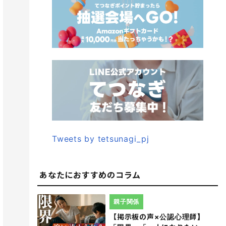
Tweets by tetsunagi_pj
あなたにおすすめのコラム
親子関係
【掲示板の声×公認心理師】