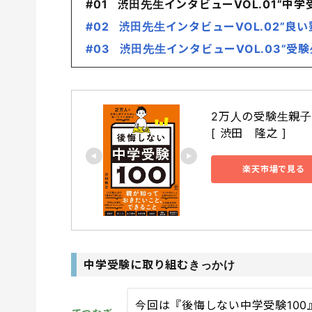
#01 渋田先生インタビューVOL.01”中
#02 渋田先生インタビューVOL.02”良
#03 渋田先生インタビューVOL.03”
2万人の受験生親子
[ 渋田　隆之 ]
楽天市場で見る
中学受験に取り組むきっかけ
今回は『後悔しない中学受験10