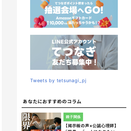
Tweets by tetsunagi_pj
あなたにおすすめのコラム
親子関係
【掲示板の声×公認心理師】