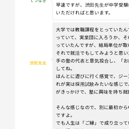
てつなぎ
早速ですが、渋田先生が中学受験
いただければと思います。
大学では教職課程をとっていたん
っていて、実業団に入ろうか、そ
っていたんですが、結局単位が取
それで就活でもしてみようと思い
手の塾の代表と意気投合し、「お
渋田先生
してね。
ほんとに遊びに行く感覚で、ジー
れが実は採用試験みたいな感じで
がきっかけで、塾に興味を持ち就
そんな感じなので、別に最初から
ですよ。
でも人生は「ご縁」で成り立って