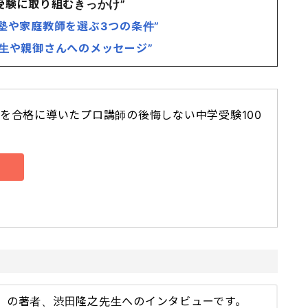
学受験に取り組むきっかけ”
い塾や家庭教師を選ぶ3つの条件”
受験生や親御さんへのメッセージ”
を合格に導いたプロ講師の後悔しない中学受験100 
0』の著者、渋田隆之先生へのインタビューです。