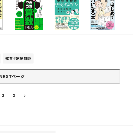
教育
#家庭教師
NEXTページ
2
3