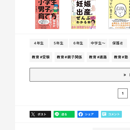
4年生
5年生
6年生
中学生〜
保護者
教育
#受験
教育
#親子関係
教育
#進路
教育
#塾
1