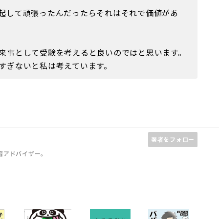
起して頑張ったんだったらそれはそれで価値があ
来事として受験を考えると良いのではと思います。
すぎないと私は考えています。
著者をフォロー
習アドバイザー。