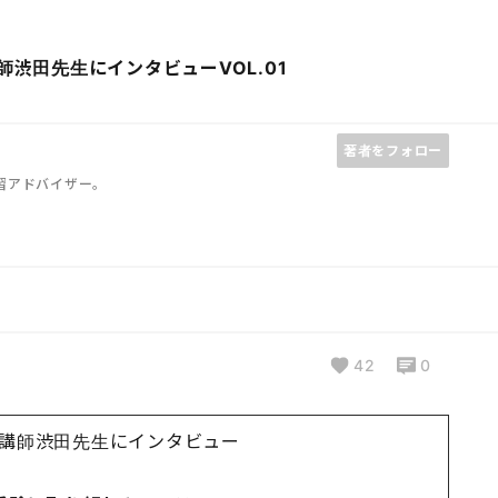
渋田先生にインタビューVOL.01
著者をフォロー
習アドバイザー。
42
0
ロ講師渋田先生にインタビュー