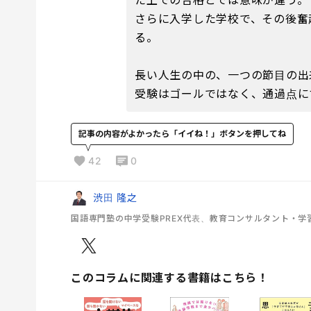
さらに入学した学校で、その後奮
る。
長い人生の中の、一つの節目の出
受験はゴールではなく、通過点に
記事の内容がよかったら「イイね！」ボタンを押してね
42
0
渋田 隆之
国語専門塾の中学受験PREX代表、教育コンサルタント・学
このコラムに関連する書籍はこちら！