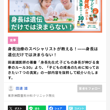
食事
身長治療のスペシャリストが教える！――身長は
遺伝だけでは決まらない！
田邊雄医師の著書「身長先生式 子どもの身長が伸びる食
事のルール30」より、「子どもの成長のために知ってお
きたい７つの真実」の一部内容を抜粋して紹介いたしま
す。
田邊 雄
著者をフォロー
東京神田整形外科クリニック院長