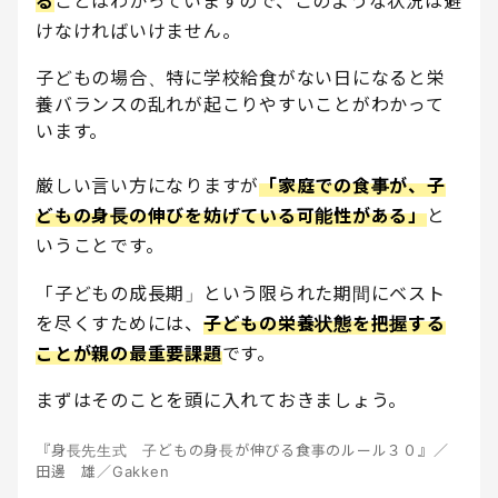
る
ことはわかっていますので、このような状況は避
けなければいけません。
子どもの場合、特に学校給食がない日になると栄
養バランスの乱れが起こりやすいことがわかって
います。
厳しい言い方になりますが
「家庭での食事が、子
どもの身長の伸びを妨げている可能性がある」
と
いうことです。
「子どもの成長期」という限られた期間にベスト
を尽くすためには、
子どもの栄養状態を把握する
ことが親の最重要課題
です。
まずはそのことを頭に入れておきましょう。
『身長先生式 子どもの身長が伸びる食事のルール３０』／
田邊 雄／Gakken