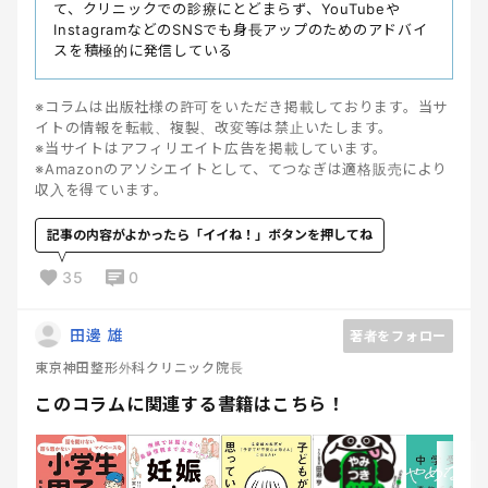
て、クリニックでの診療にとどまらず、YouTubeや
InstagramなどのSNSでも身長アップのためのアドバイ
スを積極的に発信している
※コラムは出版社様の許可をいただき掲載しております。当サ
イトの情報を転載、複製、改変等は禁止いたします。
※当サイトはアフィリエイト広告を掲載しています。
※Amazonのアソシエイトとして、てつなぎは適格販売により
収入を得ています。
記事の内容がよかったら「イイね！」ボタンを押してね
35
0
田邊 雄
著者をフォロー
東京神田整形外科クリニック院長
このコラムに関連する書籍はこちら！