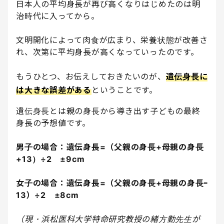
日本人の平均身長が再び高くなりはじめたのは明
治時代に入ってから。
文明開化によって肉食が広まり、栄養状態が改善さ
れ、次第に平均身長が高くなっていったのです。
もうひとつ、お伝えしておきたいのが、
遺伝身長に
は大きな誤差がある
ということです。
遺伝身長とは親の身長から導き出す子どもの最終
身長の予想値です。
男子の場合：遺伝身長=（父親の身長+母親の身長
+13）÷2 ±9cm
女子の場合：遺伝身長=（父親の身長+母親の身長ｰ
13）÷2 ±8cm
（現・浜松医科大学特命研究教授の緒方勤先生が