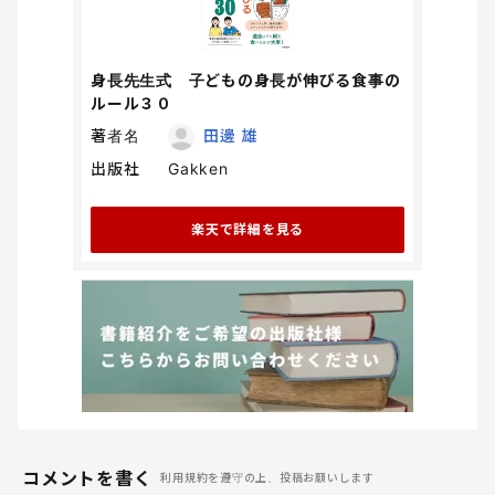
身長先生式 子どもの身長が伸びる食事の
ルール３０
著者名
田邊 雄
出版社
Gakken
楽天で詳細を見る
コメントを書く
利用規約を遵守の上、投稿お願いします