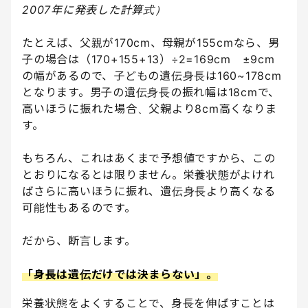
2007年に発表した計算式）
たとえば、父親が170cm、母親が155cmなら、男
子の場合は（170+155+13）÷2=169cm ±9cm
の幅があるので、子どもの遺伝身長は160~178cm
となります。男子の遺伝身長の振れ幅は18cmで、
高いほうに振れた場合、父親より8cm高くなりま
す。
もちろん、これはあくまで予想値ですから、この
とおりになるとは限りません。栄養状態がよけれ
ばさらに高いほうに振れ、遺伝身長より高くなる
可能性もあるのです。
だから、断言します。
「身長は遺伝だけでは決まらない」。
栄養状態をよくすることで、身長を伸ばすことは