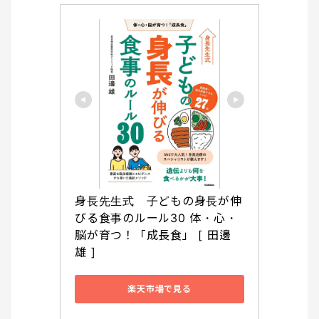
身長先生式　子どもの身長が伸
びる食事のルール30 体・心・
脳が育つ！「成長食」 [ 田邊 
雄 ]
楽天市場で見る