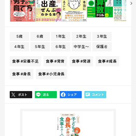
5歳
6歳
1年生
2年生
3年生
4年生
5年生
6年生
中学生〜
保護者
食事
#栄養不足
食事
#発育
食事
#発達
食事
#成長
食事
#身長
食事
#小児身長