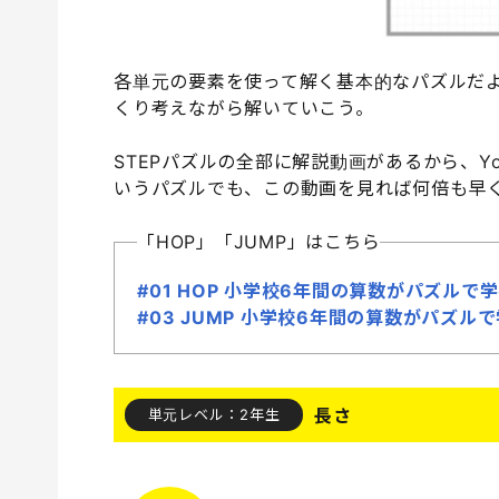
各単元の要素を使って解く基本的なパズルだ
くり考えながら解いていこう。
STEPパズルの全部に解説動画があるから、Y
いうパズルでも、この動画を見れば何倍も早
「HOP」「JUMP」はこちら
#01 HOP 小学校6年間の算数がパズル
#03 JUMP 小学校6年間の算数がパズ
長さ
単元レベル：2年生