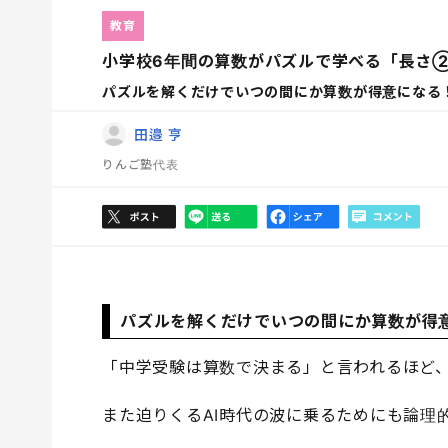
教育
小学校6年間の算数がパズルで学べる「長さ②
パズルを解くだけでいつの間にか算数が得意になる
田邉 亨
りんご塾代表
パズルを解くだけでいつの間にか算数が得
「中学受験は算数で決まる」と言われるほど
また迫りくるAI時代の波に乗るためにも論理