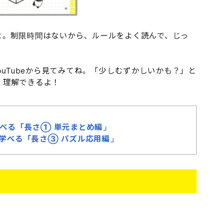
よ。制限時間はないから、ルールをよく読んで、じっ
ouTubeから見てみてね。「少しむずかしいかも？」と
く理解できるよ！
で学べる「長さ① 単元まとめ編」
ルで学べる「長さ③ パズル応用編」