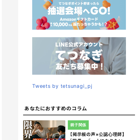
Tweets by tetsunagi_pj
あなたにおすすめのコラム
親子関係
【掲示板の声×公認心理師】