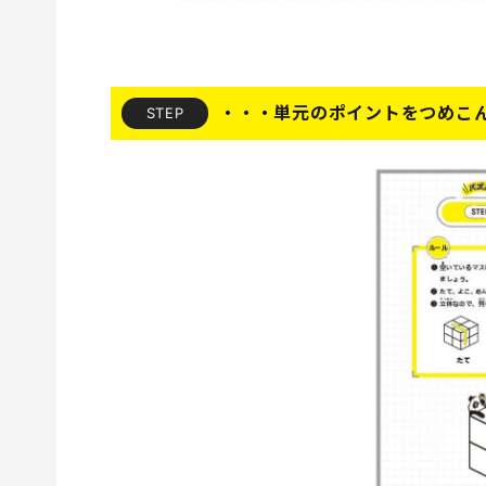
・・・単元のポイントをつめこ
STEP