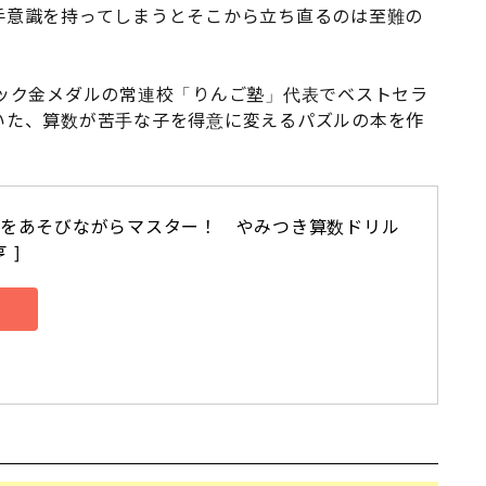
手意識を持ってしまうとそこから立ち直るのは至難の
ック金メダルの常連校「りんご塾」代表でベストセラ
いた、算数が苦手な子を得意に変えるパズルの本を作
をあそびながらマスター！　やみつき算数ドリル 
 ]