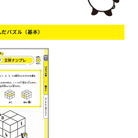
んだパズル（基本）