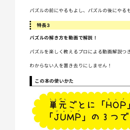
パズルの前にやるもよし、パズルの後にやる
特長3
パズルの解き方を動画で解説！
パズルを楽しく教えるプロによる動画解説つ
わからない人を置き去りにしません！
この本の使いかた