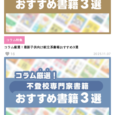
コラム特集
コラム厳選！最新子供向け献立系書籍おすすめ3選
16
2025.11.07