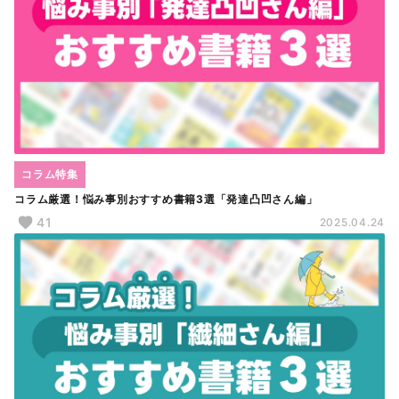
コラム特集
コラム厳選！悩み事別おすすめ書籍3選「発達凸凹さん編」
41
2025.04.24