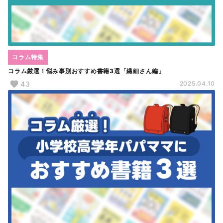
コラム特集
コラム厳選！悩み事別おすすめ書籍3選「繊細さん編」
43
2025.04.10