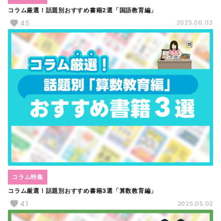
コラム厳選！話題別おすすめ書籍2選「国語教育編」
45
2025.06.03
コラム特集
コラム厳選！話題別おすすめ書籍3選「算数教育編」
41
2025.05.02