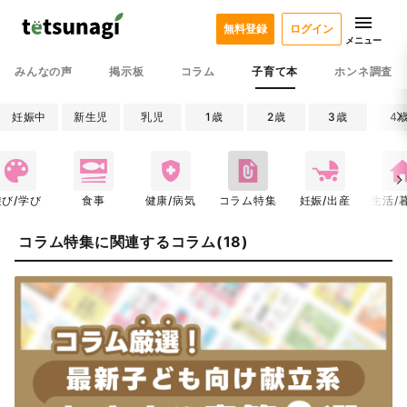
無料登録
ログイン
メニュー
みんなの声
掲示板
コラム
子育て本
ホンネ調査
妊娠中
新生児
乳児
1歳
2歳
3歳
4
遊び/学び
食事
健康/病気
コラム特集
妊娠/出産
生活/
コラム特集に関連するコラム(18)