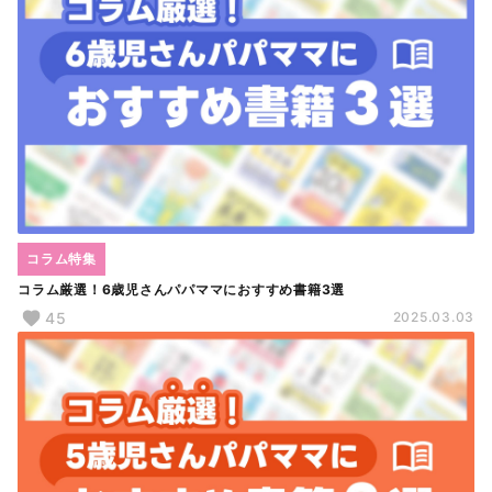
コラム特集
コラム厳選！6歳児さんパパママにおすすめ書籍3選
45
2025.03.03