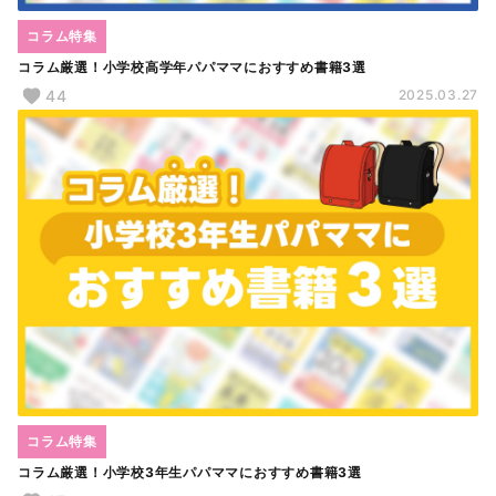
コラム特集
コラム厳選！小学校高学年パパママにおすすめ書籍3選
44
2025.03.27
コラム特集
コラム厳選！小学校3年生パパママにおすすめ書籍3選