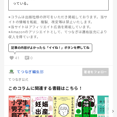
っている。
※コラムは出版社様の許可をいただき掲載しております。当サ
イトの情報を転載、複製、改変等は禁止いたします。
※当サイトはアフィリエイト広告を掲載しています。
※Amazonのアソシエイトとして、てつなぎは適格販売により
収入を得ています。
記事の内容がよかったら「イイね！」ボタンを押してね
41
0
てつなぎ編集部
著者をフォロー
てつなぎ公式
このコラムに関連する書籍はこちら！