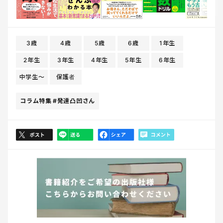
3歳
4歳
5歳
6歳
1年生
2年生
3年生
4年生
5年生
6年生
中学生〜
保護者
コラム特集
#発達凸凹さん