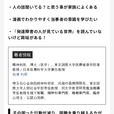
・人の話聞いてる？と思う事が家族によくある
・漫画でわかりやすく当事者の意識を学びたい
・『発達障害の人が見ている世界』を読んでいな
いけど興味がある！
著者情報
精神科医、博士（医学）。東京国際大学医療健康学部准
教授／日本医療科学大学兼任教授
岩瀬 利郎
埼玉石心会病院精神科部長、武蔵の森病院院長、東京国
際大学人間社会学部専任教授、同大学教育研究推進機構
専任教授を経て現職。精神科専門医、睡眠専門医、臨床
心理士・公認心理師。
子の困った行動が減り、困難を乗り越える力が