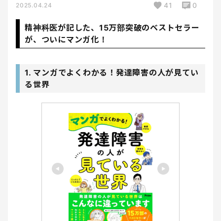
41
0
2025.04.24
精神科医が記した、15万部突破のベストセラー
が、ついにマンガ化！
1. マンガでよくわかる！発達障害の人が見てい
る世界