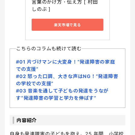
言葉のかけ方・伝え方 [ 村田 
しのぶ ]
楽天市場で見る
こちらのコラムも続けて読む
#01 片づけマンに大変身！“発達障害の家庭
での支援”
#02 怒った口調、大きな声はNG！“発達障害
の学校での支援”
#03 音楽を通して子どもの発達をうなが
す“発達障害の学習と学力を伸ばす”
内容紹介
自身も発達障害の子どもを抱え、25 年間、小学校