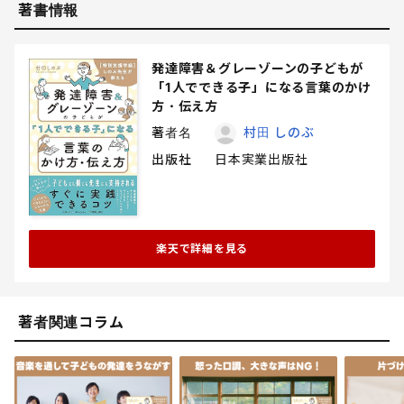
著書情報
発達障害＆グレーゾーンの子どもが
「1人でできる子」になる言葉のかけ
方・伝え方
著者名
村田 しのぶ
出版社
日本実業出版社
楽天で詳細を見る
著者関連コラム