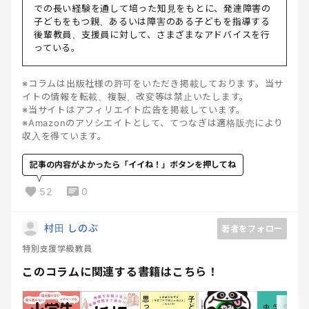
での長い経験を通して培った知見をもとに、発達障害の
子どもをもつ親、あるいは障害のある子どもを指導する
後輩教員、支援員に対して、さまざまなアドバイスを行
っている。
※コラムは出版社様の許可をいただき掲載しております。当サ
イトの情報を転載、複製、改変等は禁止いたします。
※当サイトはアフィリエイト広告を掲載しています。
※Amazonのアソシエイトとして、てつなぎは適格販売により
収入を得ています。
記事の内容がよかったら「イイね！」ボタンを押してね
52
0
村田 しのぶ
著者をフォロー
特別支援学級教員
このコラムに関連する書籍はこちら！