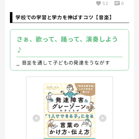
52
0
学校での学習と学力を伸ばすコツ【音楽】
さぁ、歌って、踊って、演奏しよう
♪
⎯ 音楽を通して子どもの発達をうながす