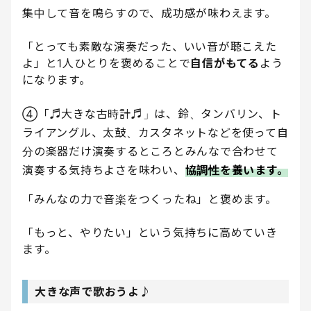
集中して音を鳴らすので、成功感が味わえます。
「とっても素敵な演奏だった、いい音が聴こえた
よ」と1人ひとりを褒めることで
自信がもてる
よう
になります。
④「♬大きな古時計♬」は、鈴、タンバリン、ト
ライアングル、太鼓、カスタネットなどを使って自
分の楽器だけ演奏するところとみんなで合わせて
演奏する気持ちよさを味わい、
協調性を養います。
「みんなの力で音楽をつくったね」と褒めます。
「もっと、やりたい」という気持ちに高めていき
ます。
大きな声で歌おうよ♪