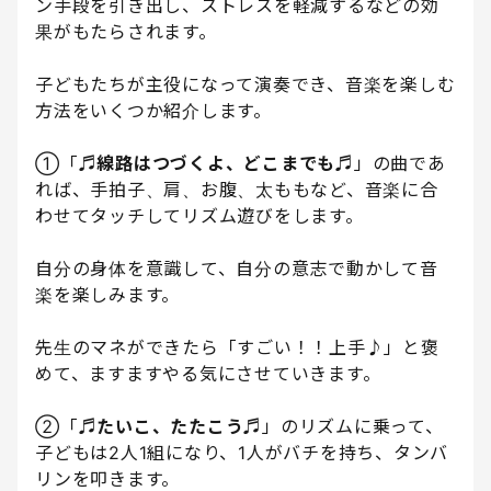
ン手段を引き出し、ストレスを軽減するなどの効
果がもたらされます。
子どもたちが主役になって演奏でき、音楽を楽しむ
方法をいくつか紹介します。
①「
♬線路はつづくよ、どこまでも♬
」の曲であ
れば、手拍子、肩、お腹、太ももなど、音楽に合
わせてタッチしてリズム遊びをします。
自分の身体を意識して、自分の意志で動かして音
楽を楽しみます。
先生のマネができたら「すごい！！上手♪」と褒
めて、ますますやる気にさせていきます。
②「
♬たいこ、たたこう♬
」のリズムに乗って、
子どもは2人1組になり、1人がバチを持ち、タンバ
リンを叩きます。