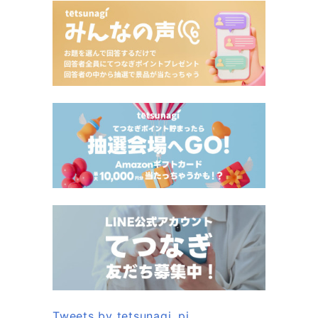
Tweets by tetsunagi_pj