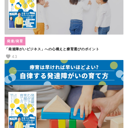
発達/発育
「発達障がいビジネス」への心構えと療育選びのポイント
43