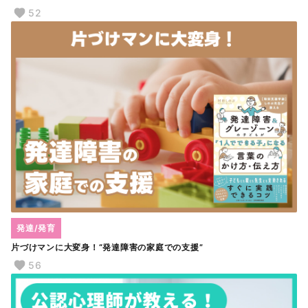
52
発達/発育
片づけマンに大変身！“発達障害の家庭での支援”
56