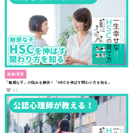
発達/発育
「敏感な子」の悩みを解決！「HSCを伸ばす関わり方を知る」
52