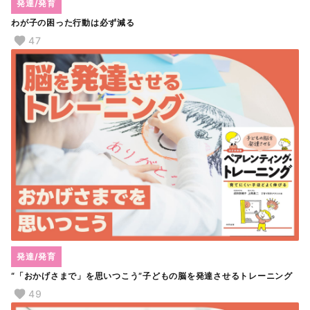
発達/発育
わが子の困った行動は必ず減る
47
発達/発育
“「おかげさまで」を思いつこう”子どもの脳を発達させるトレーニング
49