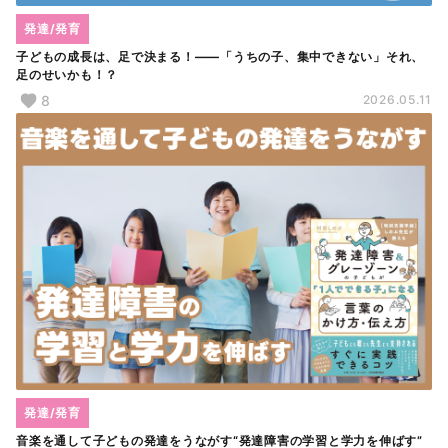
発達/発育
子どもの成長は、足で決まる！――「うちの子、集中できない」それ、
足のせいかも！？
8
2026.05.11
発達/発育
音楽を通して子どもの発達をうながす“発達障害の学習と学力を伸ばす”