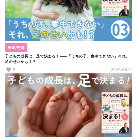
発達/発育
子どもの成長は、足で決まる！――「うちの子、集中できない」それ、
足のせいかも！？
8
2026.05.11