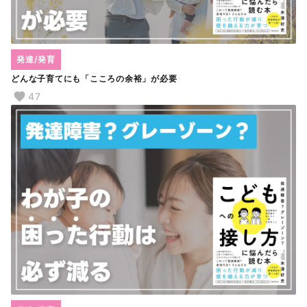
発達/発育
どんな子育てにも「こころの余裕」が必要
47