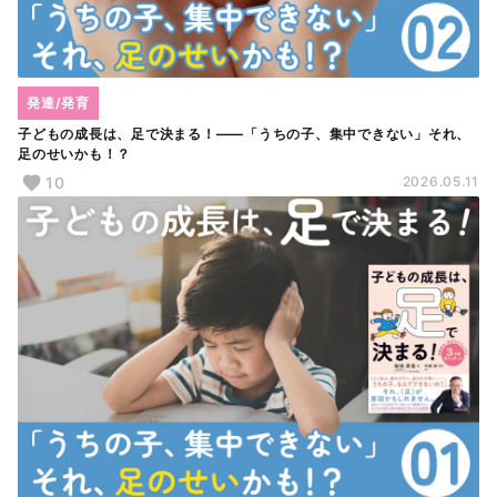
発達/発育
子どもの成長は、足で決まる！――「うちの子、集中できない」それ、
足のせいかも！？
10
2026.05.11