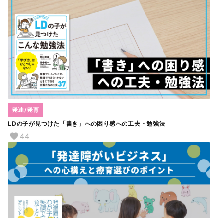
発達/発育
LDの子が見つけた「書き」への困り感への工夫・勉強法
44