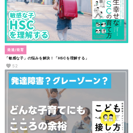
発達/発育
「敏感な子」の悩みを解決！「HSCを理解する」
52