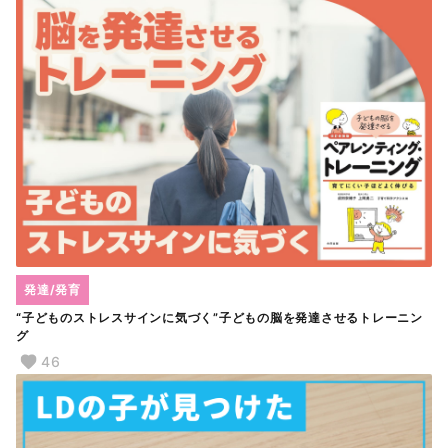
発達/発育
“子どものストレスサインに気づく”子どもの脳を発達させるトレーニン
グ
46