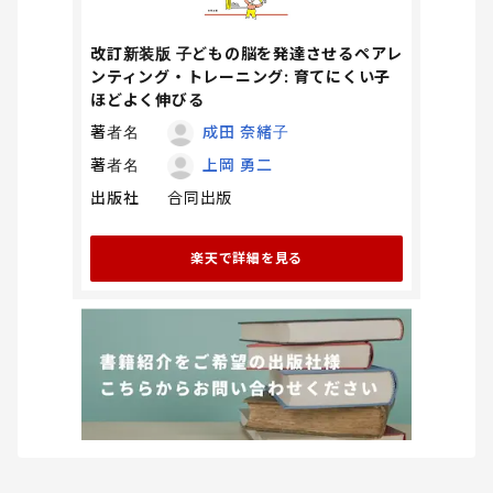
改訂新装版 子どもの脳を発達させるペアレ
ンティング・トレーニング: 育てにくい子
ほどよく伸びる
著者名
成田 奈緒子
著者名
上岡 勇二
出版社
合同出版
楽天で詳細を見る