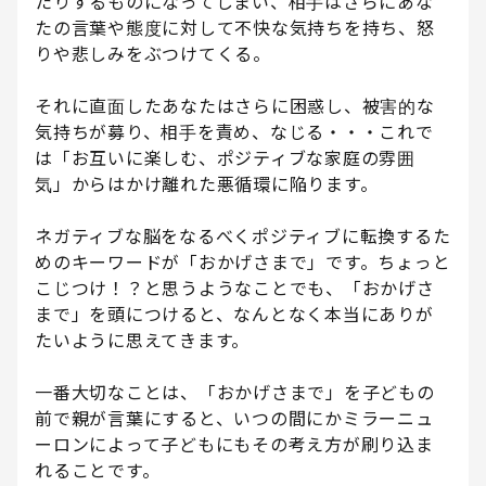
たりするものになってしまい、相手はさらにあな
たの言葉や態度に対して不快な気持ちを持ち、怒
りや悲しみをぶつけてくる。
それに直面したあなたはさらに困惑し、被害的な
気持ちが募り、相手を責め、なじる・・・これで
は「お互いに楽しむ、ポジティブな家庭の雰囲
気」からはかけ離れた悪循環に陥ります。
ネガティブな脳をなるべくポジティブに転換するた
めのキーワードが「おかげさまで」です。ちょっと
こじつけ！？と思うようなことでも、「おかげさ
まで」を頭につけると、なんとなく本当にありが
たいように思えてきます。
一番大切なことは、「おかげさまで」を子どもの
前で親が言葉にすると、いつの間にかミラーニュ
ーロンによって子どもにもその考え方が刷り込ま
れることです。