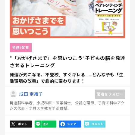
発達/発育
“「おかげさまで」を思いつこう”子どもの脳を発達
させるトレーニング
発達が気になる、不登校、すぐキレる……どんな子も「生
活環境の改善」で劇的に変わります！
成田 奈緒子
著者をフォロー
発達脳科学者。小児科医・医学博士。公認心理師。子育て科学アク
シス代表・文教大学教育学部教授。