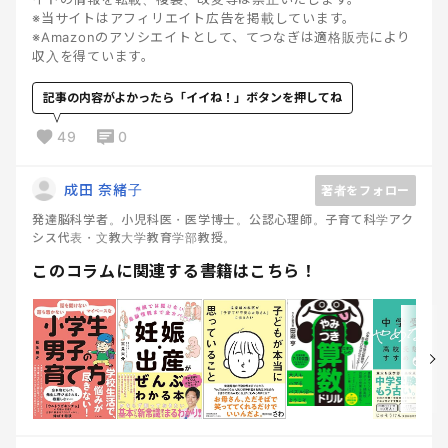
※当サイトはアフィリエイト広告を掲載しています。
※Amazonのアソシエイトとして、てつなぎは適格販売により
収入を得ています。
記事の内容がよかったら「イイね！」ボタンを押してね
49
0
成田 奈緒子
著者をフォロー
発達脳科学者。小児科医・医学博士。公認心理師。子育て科学アク
シス代表・文教大学教育学部教授。
このコラムに関連する書籍はこちら！