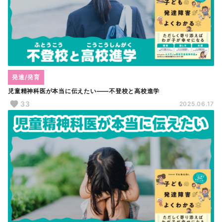
発達/発育
児童精神科医が本当に伝えたい――不登校と高校進学
33
2025.06.17