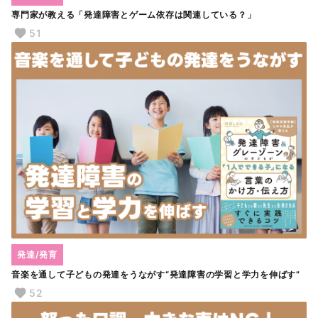
専門家が教える「発達障害とゲーム依存は関連している？」
51
発達/発育
音楽を通して子どもの発達をうながす“発達障害の学習と学力を伸ばす”
52