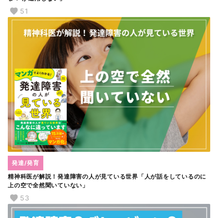
51
発達/発育
精神科医が解説！発達障害の人が見ている世界「人が話をしているのに
上の空で全然聞いていない」
53