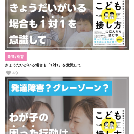
発達/発育
きょうだいがいる場合も「1対1」を意識して
49