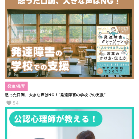
発達/発育
怒った口調、大きな声はNG！“発達障害の学校での支援”
54