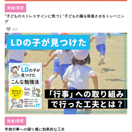
発達/発育
“子どものストレスサインに気づく”子どもの脳を発達させるトレーニン
グ
46
発達/発育
学校行事への困り感に効果的な工夫