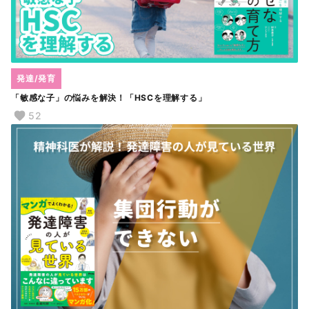
発達/発育
「敏感な子」の悩みを解決！「HSCを理解する」
52