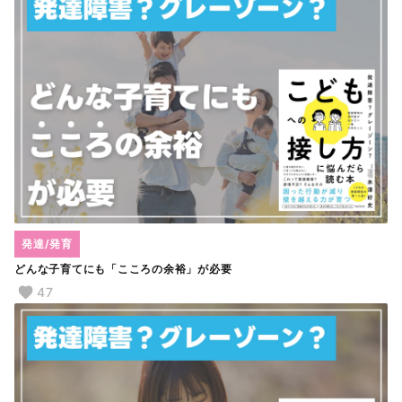
発達/発育
どんな子育てにも「こころの余裕」が必要
47