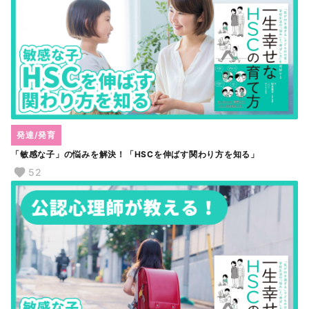
発達/発育
「敏感な子」の悩みを解決！「HSCを伸ばす関わり方を知る」
52