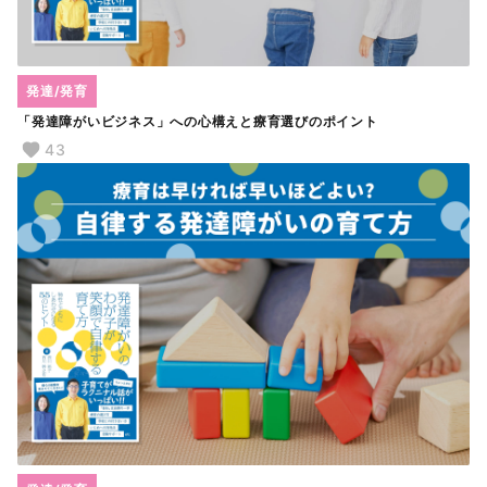
発達/発育
「発達障がいビジネス」への心構えと療育選びのポイント
43