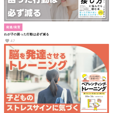
発達/発育
わが子の困った行動は必ず減る
47