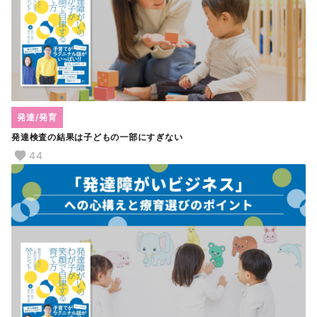
発達/発育
発達検査の結果は子どもの一部にすぎない
44