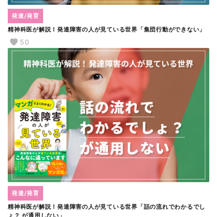
発達/発育
精神科医が解説！発達障害の人が見ている世界「集団行動ができない」
50
発達/発育
精神科医が解説！発達障害の人が見ている世界「話の流れでわかるでし
ょ？ が通用しない」