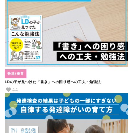
発達/発育
LDの子が見つけた「書き」への困り感への工夫・勉強法
44