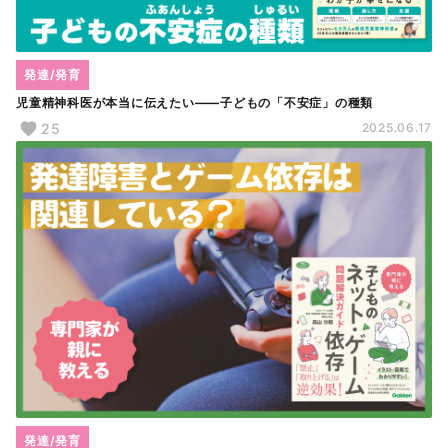
発達/発育
児童精神科医が本当に伝えたい――子どもの「不安症」の種類
25
2025.06.17
発達/発育