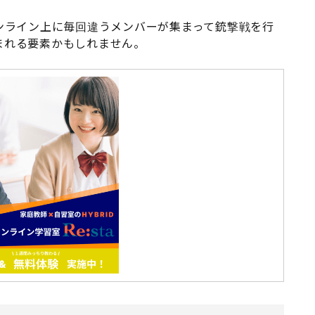
ンライン上に毎回違うメンバーが集まって銃撃戦を行
まれる要素かもしれません。