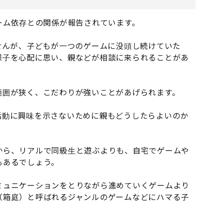
ーム依存との関係が報告されています。
せんが、子どもが一つのゲームに没頭し続けていた
様子を心配に思い、親などが相談に来られることがあ
範囲が狭く、こだわりが強いことがあげられます。
活動に興味を示さないために親もどうしたらよいのか
から、リアルで同級生と遊ぶよりも、自宅でゲームや
もあるでしょう。
ミュニケーションをとりながら進めていくゲームより
（箱庭）と呼ばれるジャンルのゲームなどにハマる子