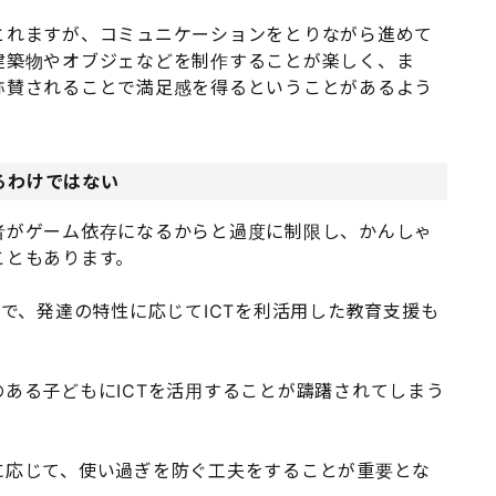
とれますが、コミュニケーションをとりながら進めて
建築物やオブジェなどを制作することが楽しく、ま
称賛されることで満足感を得るということがあるよう
るわけではない
者がゲーム依存になるからと過度に制限し、かんしゃ
こともあります。
とで、発達の特性に応じてICTを利活用した教育支援も
ある子どもにICTを活用することが躊躇されてしまう
に応じて、使い過ぎを防ぐ工夫をすることが重要とな