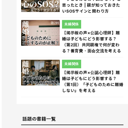
思ったとき | 親が知っておきた
いSOSサインと関わり方
夫婦関係
【掲示板の声×公認心理師】離
婚は子どもにどう影響する？
（第2回）共同親権で何が変わ
る？養育費・面会交流を考える
夫婦関係
【掲示板の声×公認心理師】離
婚は子どもにどう影響する？
（第1回）「子どものために離婚
しない」を考える
話題の書籍一覧