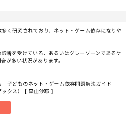
数多く研究されており、ネット・ゲーム依存になりや
の診断を受けている、あるいはグレーゾーンであるケ
割合が多い状況があります。
る　子どものネット・ゲーム依存問題解決ガイド 
クス） [ 森山沙耶 ]