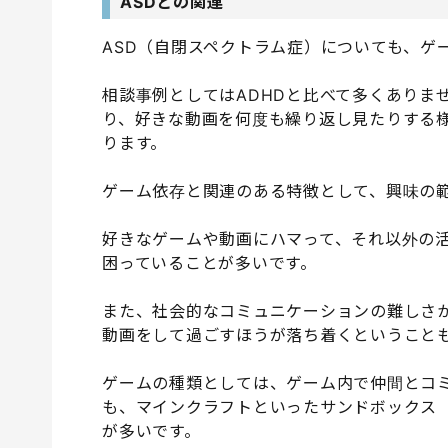
ASDとの関連
ASD（自閉スペクトラム症）についても、ゲ
相談事例としてはADHDと比べて多くありま
り、好きな動画を何度も繰り返し見たりする
ります。
ゲーム依存と関連のある特徴として、興味の
好きなゲームや動画にハマって、それ以外の
困っていることが多いです。
また、社会的なコミュニケーションの難しさ
動画をして過ごすほうが落ち着くということ
ゲームの種類としては、ゲーム内で仲間とコ
も、マインクラフトといったサンドボックス
が多いです。