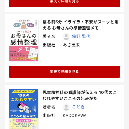
楽天で詳細を見る
寝る前5分 イライラ・不安がスーッと消
える お母さんの感情整理メモ
著者名
佐野 雅代
出版社
あさ出版
楽天で詳細を見る
児童精神科の看護師が伝える 10代のこ
われやすいこころの包みかた
著者名
こど看
出版社
KADOKAWA