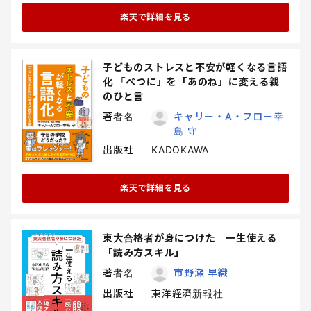
楽天で詳細を見る
子どものストレスと不安が軽くなる言語
化 「べつに」を「あのね」に変える親
のひと言
著者名
キャリー・A・フロー幸
島 守
出版社
KADOKAWA
楽天で詳細を見る
東大合格者が身につけた 一生使える
「読み方スキル」
著者名
市野瀬 早織
出版社
東洋経済新報社