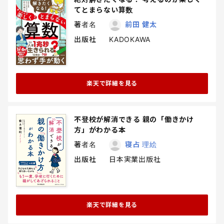
てとまらない算数
著者名
前田 健太
出版社
KADOKAWA
楽天で詳細を見る
不登校が解消できる 親の「働きかけ
方」がわかる本
著者名
寝占 理絵
出版社
日本実業出版社
楽天で詳細を見る