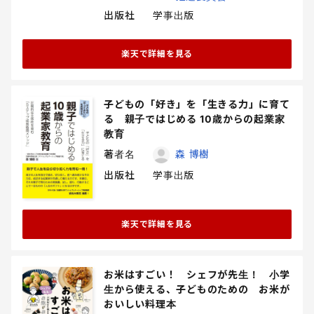
出版社
学事出版
楽天で詳細を見る
子どもの「好き」を「生きる力」に育て
る 親子ではじめる 10歳からの起業家
教育
著者名
森 博樹
出版社
学事出版
楽天で詳細を見る
お米はすごい！ シェフが先生！ 小学
生から使える、子どものための お米が
おいしい料理本