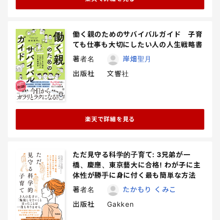
働く親のためのサバイバルガイド 子育
ても仕事も大切にしたい人の人生戦略書
著者名
岸畑聖月
出版社
文響社
楽天で詳細を見る
ただ見守る科学的子育て: 3兄弟が一
橋、慶應、東京藝大に合格! わが子に主
体性が勝手に身に付く最も簡単な方法
著者名
たかもり くみこ
出版社
Gakken