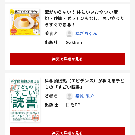
型がいらない！ 体にいいおやつ 小麦
粉・砂糖・ゼラチンもなし。思い立った
らすぐできる！
著者名
ねぎちゃん
出版社
Gakken
楽天で詳細を見る
科学的根拠（エビデンス）が教える子ど
もの「すごい読書」
著者名
猪原 敬介
出版社
日経BP
楽天で詳細を見る