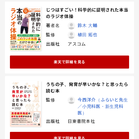
じつはすごい！科学的に証明された本当
のラジオ体操
著者名
鈴木 大輔
監修
植田 拓也
出版社
アスコム
楽天で詳細を見る
うちの子、発育が早いかな？と思ったら
読む本
監修
今西洋介（ふらいと先生
／小児科医・新生児科
医）
出版社
日東書院本社
楽天で詳細を見る