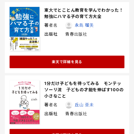
東大でとことん教育を学んでわかった！
勉強にハマる子の育て方大全
著者名
永島 瑠美
出版社
青春出版社
楽天で詳細を見る
1分だけ子どもを待ってみる モンテッ
ソーリ流 子どもの才能を伸ばす100の
小さなこと
著者名
丘山 亜未
出版社
青春出版社