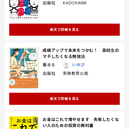
出版社
KADOKAWA
楽天で詳細を見る
成績アップで未来をつかむ！ 高校生の
マネしたくなる勉強法
著者名
いゆぴ
出版社
実務教育出版
楽天で詳細を見る
お金はこれで増やせます 失敗したくな
い人のための投資の教科書