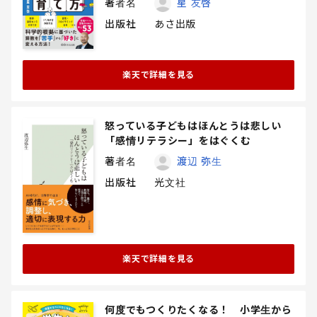
著者名
星 友啓
出版社
あさ出版
楽天で詳細を見る
怒っている子どもはほんとうは悲しい
「感情リテラシー」をはぐくむ
著者名
渡辺 弥生
出版社
光文社
楽天で詳細を見る
何度でもつくりたくなる！ 小学生から