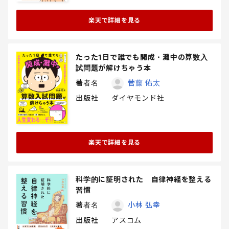
楽天で詳細を見る
たった1日で誰でも開成・灘中の算数入
試問題が解けちゃう本
著者名
菅藤 佑太
出版社
ダイヤモンド社
楽天で詳細を見る
科学的に証明された 自律神経を整える
習慣
著者名
小林 弘幸
出版社
アスコム