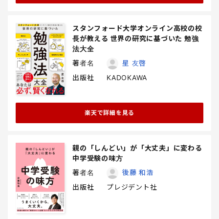
スタンフォード大学オンライン高校の校
長が教える 世界の研究に基づいた 勉強
法大全
著者名
星 友啓
出版社
KADOKAWA
楽天で詳細を見る
親の「しんどい」が「大丈夫」に変わる
中学受験の味方
著者名
後藤 和浩
出版社
プレジデント社