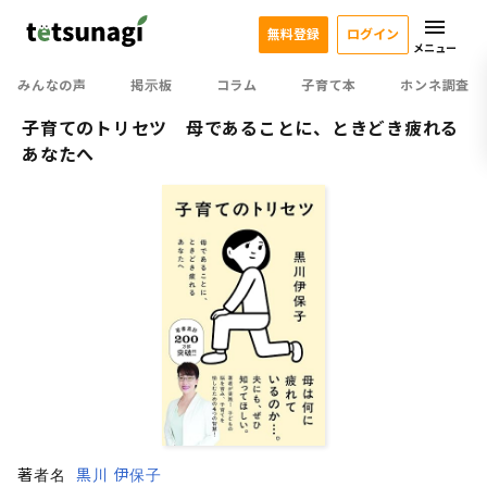
無料登録
ログイン
メニュー
みんなの声
掲示板
コラム
子育て本
ホンネ調査
子育てのトリセツ 母であることに、ときどき疲れる
あなたへ
著者名
黒川 伊保子