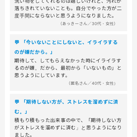
洗い物をしてくれるのは嬉しいけれど、汚れが
落ちきれていないことも。自分でやった方が二
度手間にならないと思うようになりました。
（あっきーさん／30代・女性）
💬 「今いないことにしないと、イライラする
のが嫌だから。」
期待して、してもらえなかった時にイライラす
るのが嫌。だから、最初から「いないもの」と
思うようにしています。
（匿名さん／40代・女性）
💬 「期待しない方が、ストレスを溜めずに済
む。」
積もり積もった出来事の中で、「期待しない方
がストレスを溜めずに済む」と思うようになり
ました。