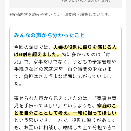
（あやかさん／30代・女性）
※投稿内容を読みやすいよう一部要約・編集しています。
みんなの声から分かったこと
今回の調査では、
夫婦の役割に偏りを感じる人
は6割を超えました。
特に多かったのは「育
児」で、家事だけでなく、子どもの予定管理や
手続きなどの家庭運営、自分時間の少なさま
で、負担はさまざまな場面に広がっていまし
た。
寄せられた声から見えてきたのは、「家事や育
児を手伝ってほしい」というよりも、
家庭のこ
とを自分ごととして考え、一緒に担ってほしい
という思いです。一方で、役割に偏りがあって
も、お互いに相談し、納得した上で分担できて