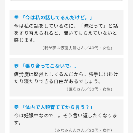
💬 「今は私の話してるんだけど。」
今は私の話をしているのに、「俺だって」と話
をすり替えられると、聞いてもらえていないと
感じます。
（我が家は仮面夫婦さん／40代・女性）
💬 「張り合ってこないで。」
疲労度は歴然としてるんだから。勝手に出掛け
たり寝たりできる自由があるでしょう。
（匿名さん／30代・女性）
💬 「体内で人類育ててから言う？」
今は妊娠中なので…。そう言い返したくなりま
す。
（みなみんんさん／30代・女性）