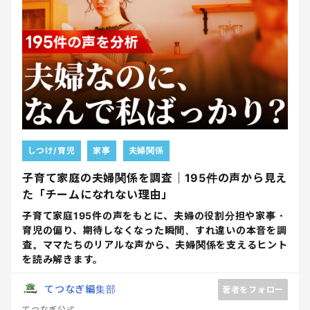
しつけ/育児
家事
夫婦関係
子育て家庭の夫婦関係を調査｜195件の声から見え
た「チームになれない理由」
子育て家庭195件の声をもとに、夫婦の役割分担や家事・
育児の偏り、期待しなくなった瞬間、すれ違いの本音を調
査。ママたちのリアルな声から、夫婦関係を支えるヒント
を読み解きます。
てつなぎ編集部
著者をフォロー
てつなぎ公式