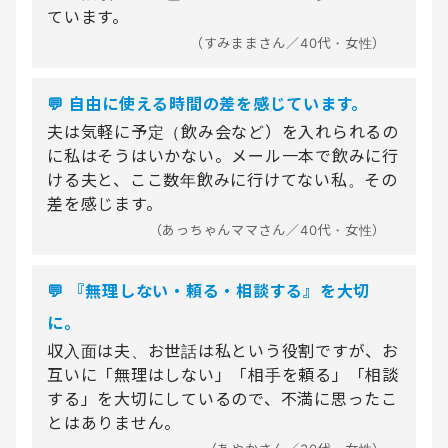
ています。
（すみままさん／40代・女性）
💬 自由に使える時間の差を感じています。
夫は気軽に予定（飲み会など）を入れられるの
に私はそうはいかない。メール一本で飲みに行
ける夫と、ここ数年飲みに行けてない私。その
差を感じます。
（あっちゃんママさん／40代・女性）
💬 『無理しない・頼る・相談する』を大切
に。
収入面は夫、お世話は私という役割ですが、お
互いに「無理はしない」「相手を頼る」「相談
する」を大切にしているので、不満に思ったこ
とはありません。