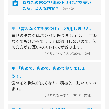
あなたの家の"旦那のトリセツ"を書い
たら、どんな内容？
（n=42）
💬 「言わなくても気づけ」は通用しません。
育児のタスクはバンバン振りましょう。「言わ
なくても分かるでしょ」は通用しないので、伝
えた方がお互いのストレスが減ります。
（イルカママさん／30代・女性）
💬 「褒めて、褒めて、褒めて参りましょ
う！」
褒めると機嫌が良くなり、積極的に動いてくれ
ます。
（ぷちれもんさん／30代・女性）