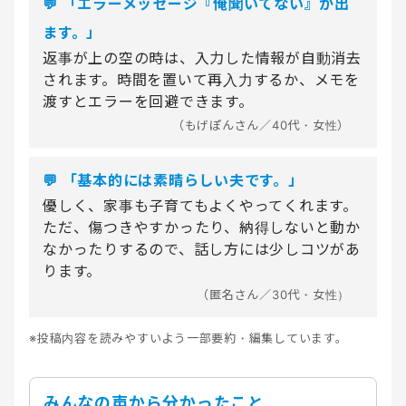
💬 「エラーメッセージ『俺聞いてない』が出
ます。」
返事が上の空の時は、入力した情報が自動消去
されます。時間を置いて再入力するか、メモを
渡すとエラーを回避できます。
（もげぽんさん／40代・女性）
💬 「基本的には素晴らしい夫です。」
優しく、家事も子育てもよくやってくれます。
ただ、傷つきやすかったり、納得しないと動か
なかったりするので、話し方には少しコツがあ
ります。
（匿名さん／30代・女性）
※投稿内容を読みやすいよう一部要約・編集しています。
みんなの声から分かったこと