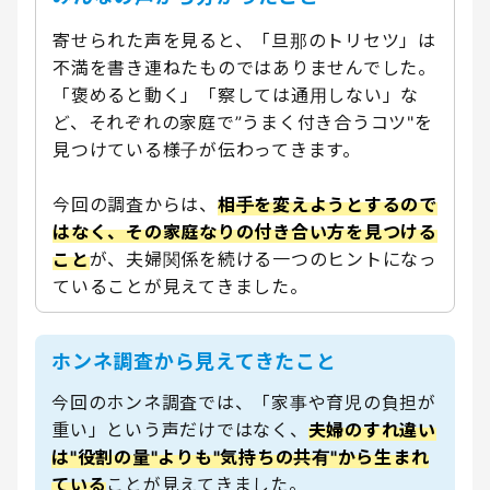
寄せられた声を見ると、「旦那のトリセツ」は
不満を書き連ねたものではありませんでした。
「褒めると動く」「察しては通用しない」な
ど、それぞれの家庭で”うまく付き合うコツ"を
見つけている様子が伝わってきます。
今回の調査からは、
相手を変えようとするので
はなく、その家庭なりの付き合い方を見つける
こと
が、夫婦関係を続ける一つのヒントになっ
ていることが見えてきました。
ホンネ調査から見えてきたこと
今回のホンネ調査では、「家事や育児の負担が
重い」という声だけではなく、
夫婦のすれ違い
は"役割の量"よりも"気持ちの共有"から生まれ
ている
ことが見えてきました。