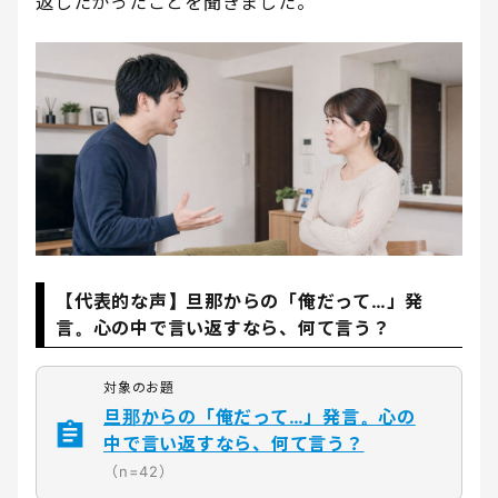
返したかったことを聞きました。
【代表的な声】旦那からの「俺だって…」発
言。心の中で言い返すなら、何て言う？
対象のお題
旦那からの「俺だって…」発言。心の
中で言い返すなら、何て言う？
（n=42）