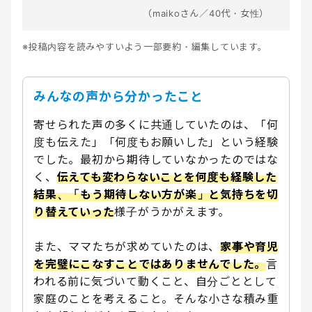
（maikoさん／40代・女性）
※投稿内容を読みやすいよう一部要約・編集しています。
みんなの声から分かったこと
寄せられた声の多くに共通していたのは、「何
度も伝えた」「何度もお願いした」という経験
でした。最初から期待していなかったのではな
く、
伝えても変わらないことを何度も経験した
結果、「もう期待しない方が楽」と気持ちを切
り替えていった
様子がうかがえます。
また、ママたちが求めていたのは、
家事や育児
を完璧にこなすことではありませんでした。
言
われる前に気づいて動くこと、自分ごととして
家庭のことを考えること。そんな小さな積み重