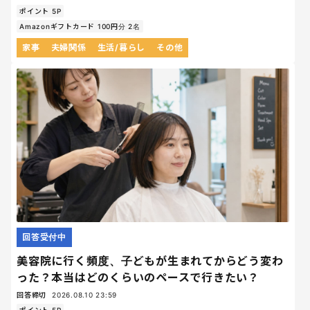
ポイント 5P
Amazonギフトカード 100円分 2名
家事
夫婦関係
生活/暮らし
その他
回答受付中
美容院に行く頻度、子どもが生まれてからどう変わ
った？本当はどのくらいのペースで行きたい？
回答締切
2026.08.10 23:59
ポイント 5P