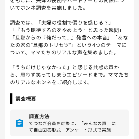
をもとに、夫婦の役割やパートナーとの関係につ
いてホンネ調査を実施しました。
調査では、「夫婦の役割で偏りを感じる？」
「『もう期待するのをやめよう』と思った瞬間」
「旦那からの『俺だって…』発言への本音」「あな
たの家の“旦那のトリセツ”」という4つのテーマに
ついて、ママたちのリアルな声を集めました。
「うちだけじゃなかった」と感じる共感の声か
ら、思わず笑ってしまうエピソードまで。ママたち
のリアルなホンネをご紹介します。
調査概要
調査方法
てつなぎ会員を対象に、「みんなの声」に
て自由回答形式・アンケート形式で実施