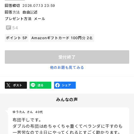
回答締切
2026.07.13 23:59
回答方法
自由記述
プレゼント方法
メール
54
ポイント 5P
Amazonギフトカード 100円分 2名
受付終了
他のお題も見てみる
みんなの声
ゆうたん さん
40代
布団干しです。
ダブルの布団はめちゃくちゃ重くてベランダに干すのも
一苦労なので土日にやってくれるとすごく助かります。