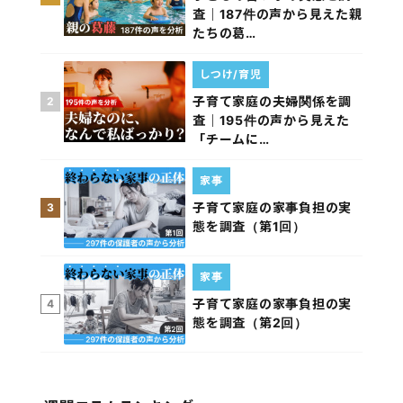
査｜187件の声から見えた親
たちの葛…
しつけ/育児
子育て家庭の夫婦関係を調
2
査｜195件の声から見えた
「チームに…
家事
子育て家庭の家事負担の実
3
態を調査（第1回）
家事
子育て家庭の家事負担の実
4
態を調査（第2回）