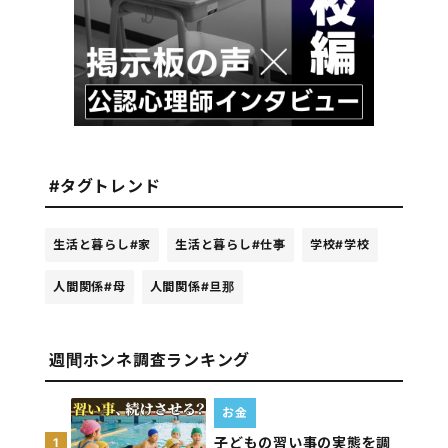
#タグトレンド
生活と暮らし
#家
生活と暮らし
#仕事
学校
#学校
人間関係
#母
人間関係
#旦那
週間ホンネ調査ランキング
お金
子どもの習い事の実態を調
1