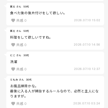
匿名 さん
50代
食べた後の後片付けをして欲しい。
共感
0
2026.07.10 15:02
匿名 さん
50代
料理をして欲しいですね。
共感
0
2026.07.10 14:56
にこ さん
30代
洗濯
共感
0
2026.07.10 12:37
ともみ さん
30代
お風呂掃除かな。
最後に入る人が掃除するルールなので、必然と主人にな
りますが。
共感
0
2026.07.10 03:24