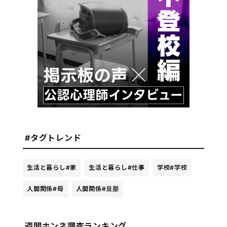
#タグトレンド
生活と暮らし
#家
生活と暮らし
#仕事
学校
#学校
人間関係
#母
人間関係
#旦那
週間ホンネ調査ランキング