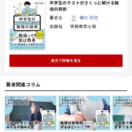
中学生のテストがさくっと解ける勉
強の技術
著者名
植木 和実
出版社
実務教育出版
楽天で詳細を見る
著者関連コラム