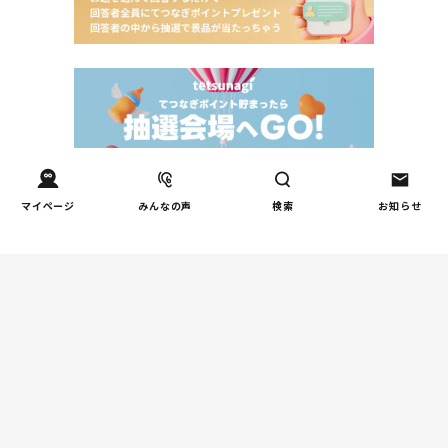
マイページ
みんなの声
検索
お知らせ
Tweets by tetsunagi_pj
あなたにおすすめのコラム