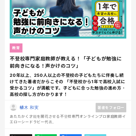
教育
不登校専門家庭教師が教える！「子どもが勉強に
前向きになる！声かけのコツ」
20年以上、250人以上の不登校の子どもたちに伴奏し続
けてきた著者だからこその 「不登校から1年で高校入試に
受かるコツ」が満載です。子どもに合った勉強の進め方・
高校の探し方がわかります！
植木 和実
著者をフォロー
あたたかく才能を開花させる不登校専門オンラインプロ家庭教師イ
エローシードラビー代表。