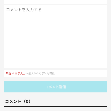
現在
0
文字入力
※最大500文字入力可能
コメント送信
コメント（0）