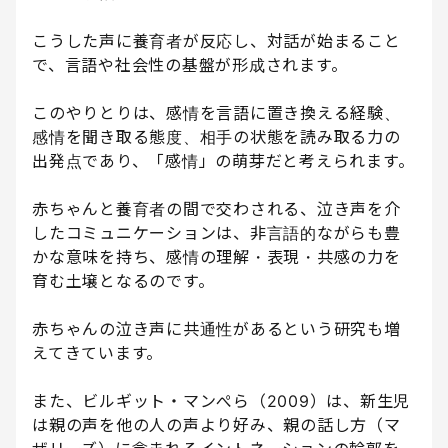
こうした声に養育者が反応し、対話が始まること
で、言語や社会性の基盤が形成されます。
このやりとりは、感情を言語に置き換える経験、
感情を聞き取る態度、相手の状態を読み取る力の
出発点であり、「感情」の萌芽だと考えられます。
赤ちゃんと養育者の間で交わされる、泣き声を介
したコミュニケーションは、非言語的ながらも豊
かな意味を持ち、感情の理解・表現・共感の力を
育む土壌となるのです。
赤ちゃんの泣き声に共通性があるという研究も増
えてきています。
また、ビルギット・マンぺら（2009）は、新生児
は親の声を他の人の声より好み、親の話し方（マ