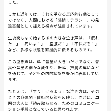
した。
しかし近年では、それを単なる反応的行動として
ではなく、人間における「感情リテラシー」の発
達基盤として捉える視点が注目されています。
生後間もなく始まるあの大きな泣き声は、「疲れ
た！」「痛いよ！」「空腹だ！」「不快だぞ！」
など、多様な状態を直感的に伝えるものです。
この泣き声は、単に音量が大きいだけでなく、音
高や音量の細かな変化や、振幅、声質の違いなど
を通じて、子どもの内的状態を豊かに表現してい
ます。
たとえば、「ずり上げるよう」な泣き方は、その
ときの身体的・情動的状態を反映し、同時に、周
囲の大人に「読み取らせる」ためのコミュニケー
ション手段となっていると思われます。