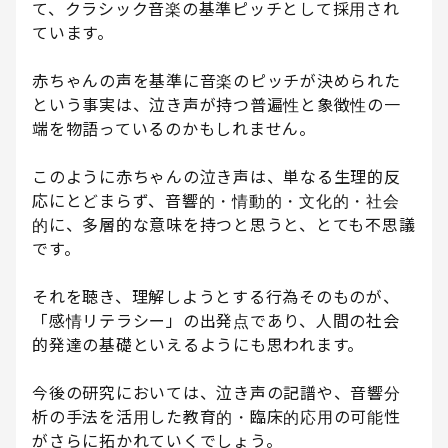
て、クラシック音楽の基準ピッチとして採用され
ています。
赤ちゃんの声を基準に音楽のピッチが決められた
という事実は、泣き声が持つ普遍性と象徴性の一
端を物語っているのかもしれません。
このように赤ちゃんの泣き声は、単なる生理的反
応にとどまらず、音響的・情動的・文化的・社会
的に、多層的な意味を持つと思うと、とても不思議
です。
それを聴き、理解しようとする行為そのものが、
「感情リテラシー」の出発点であり、人間の社会
的発達の基礎といえるようにも思われます。
今後の研究においては、泣き声の記譜や、音響分
析の手法を活用した教育的・臨床的応用の可能性
がさらに拓かれていくでしょう。