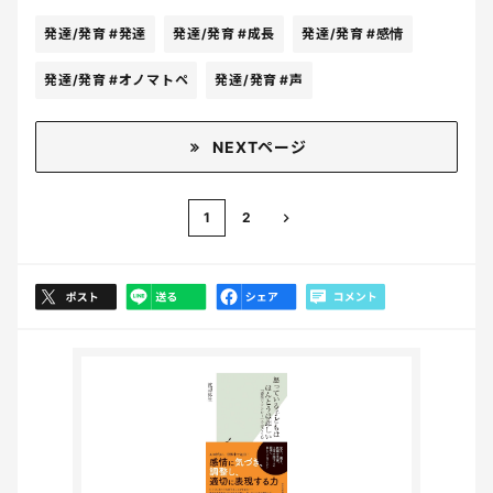
発達/発育
#発達
発達/発育
#成長
発達/発育
#感情
発達/発育
#オノマトペ
発達/発育
#声
NEXTページ
1
2