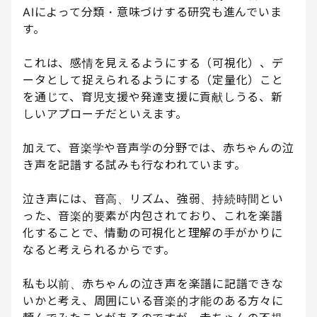
AIによって分類・意味づけする研究も進んでいま
す。
これは、感情を見えるようにする（可視化）、デ
ータとして捉えられるようにする（定量化）こと
を通じて、育児支援や発達支援に貢献しうる、新
しいアプローチだといえます。
加えて、音楽学や音声学の分野では、赤ちゃんの泣
き声を記譜する試みも行なわれています。
泣き声には、音高、リズム、強弱、持続時間とい
った、音楽的要素が内包されており、これを楽譜
化することで、情動の可視化と理解の手がかりに
なると考えられるからです。
私も以前、赤ちゃんの泣き声を楽譜に記譜できな
いかと考え、周囲にいる音楽的才能のある方々に