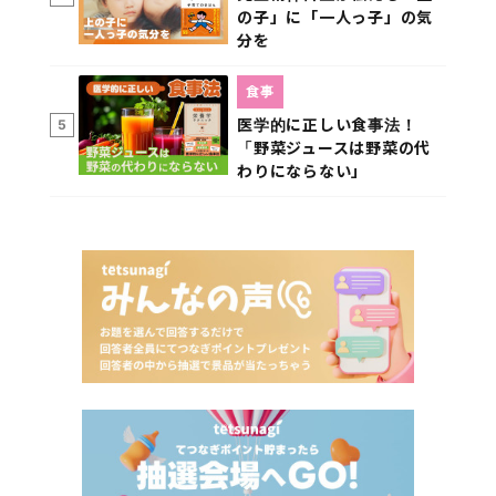
の子」に「一人っ子」の気
分を
食事
医学的に正しい食事法！
5
「野菜ジュースは野菜の代
わりにならない」