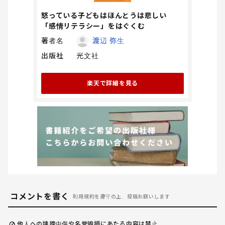
怒っている子どもはほんとうは悲しい
「感情リテラシー」をはぐくむ
著者名
渡辺 弥生
出版社
光文社
楽天で詳細を見る
コメントを書く
利用規約を遵守の上、投稿お願いします
他人への誹謗中傷や名誉毀損にあたる内容は禁止