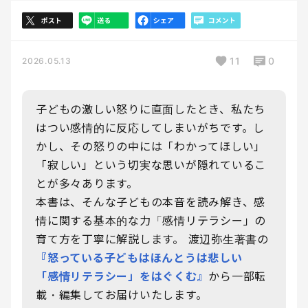
11
0
2026.05.13
子どもの激しい怒りに直面したとき、私たち
はつい感情的に反応してしまいがちです。し
かし、その怒りの中には「わかってほしい」
「寂しい」という切実な思いが隠れているこ
とが多々あります。
本書は、そんな子どもの本音を読み解き、感
情に関する基本的な力「感情リテラシー」の
育て方を丁寧に解説します。 渡辺弥生著書の
『怒っている子どもはほんとうは悲しい
「感情リテラシー」をはぐくむ』
から一部転
載・編集してお届けいたします。