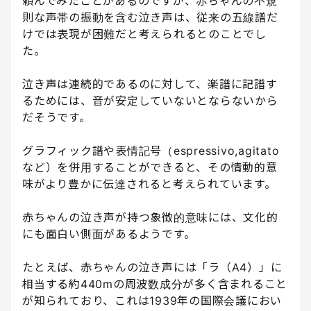
頼んでみたことがあるのですが、赤ちゃんの不規
則な声帯の振動を含む泣き声は、従来の五線譜だ
けでは表現が困難だと考えられるとのことでし
た。
泣き声は連続的であるのに対して、楽譜に記譜す
るためには、音が安定していないとならないから
だそうです。
グラフィック譜や表情記号（espressivo,agitato
など）を併用することができると、その情動的意
味がより豊かに伝達されると考えられています。
赤ちゃんの泣き声が持つ象徴的意味には、文化的
にも面白い側面があるようです。
たとえば、赤ちゃんの泣き声には「ラ（A4）」に
相当する約440mの周波数成分が多く含まれること
が知られており、これは1939年の国際会議におい