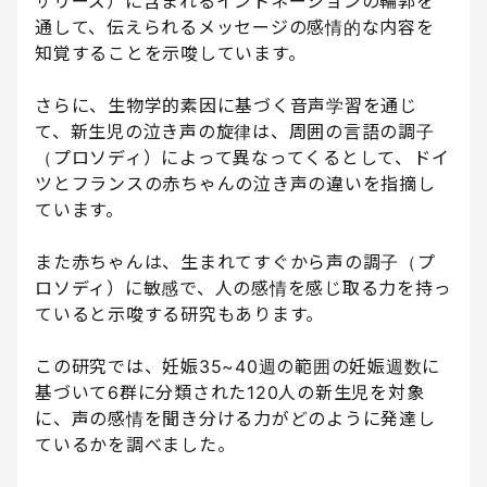
ザリーズ）に含まれるイントネーションの輪郭を
通して、伝えられるメッセージの感情的な内容を
知覚することを示唆しています。
さらに、生物学的素因に基づく音声学習を通じ
て、新生児の泣き声の旋律は、周囲の言語の調子
（プロソディ）によって異なってくるとして、ドイ
ツとフランスの赤ちゃんの泣き声の違いを指摘し
ています。
また赤ちゃんは、生まれてすぐから声の調子（プ
ロソディ）に敏感で、人の感情を感じ取る力を持っ
ていると示唆する研究もあります。
この研究では、妊娠35~40週の範囲の妊娠週数に
基づいて6群に分類された120人の新生児を対象
に、声の感情を聞き分ける力がどのように発達し
ているかを調べました。