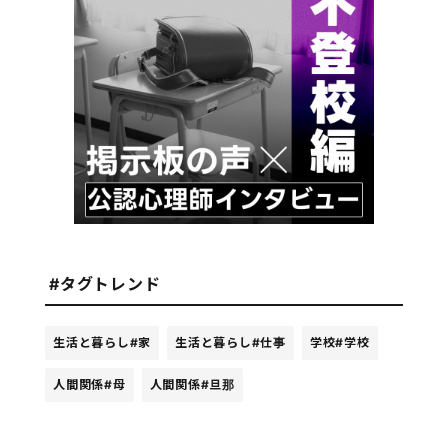
#タグトレンド
生活と暮らし
#家
生活と暮らし
#仕事
学校
#学校
人間関係
#母
人間関係
#旦那