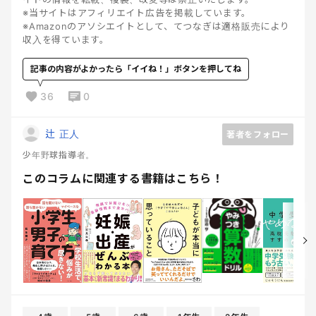
※当サイトはアフィリエイト広告を掲載しています。
※Amazonのアソシエイトとして、てつなぎは適格販売により
収入を得ています。
記事の内容がよかったら「イイね！」ボタンを押してね
36
0
辻 正人
著者をフォロー
少年野球指導者。
このコラムに関連する書籍はこちら！