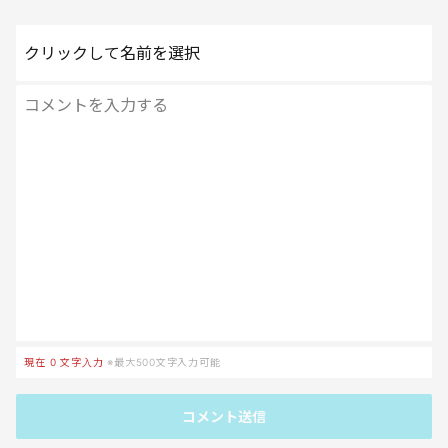
クリックして名前を選択
現在
0
文字入力
※最大500文字入力可能
コメント送信