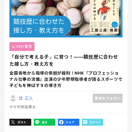
しつけ/育児
「自分で考える子」に育つ！――競技歴に合わせ
た接し方・教え方を
全国各地から指導の依頼が殺到！NHK『プロフェッショ
ナル仕事の流儀』出演の少年野球指導者が語るスポーツで
子どもを伸ばす９の導き方
辻 正人
著者をフォロー
少年野球指導者。