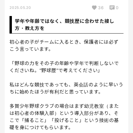
36
0
2025.05.20
学年や年齢ではなく、競技歴に合わせた接し
方・教え方を
初心者の子がチームに入るとき、保護者には必ず
こう言っています。
「野球の力をその子の年齢や学年で判断しないで
くださいね。“野球歴”で考えてください」
私はどんな競技であっても、英会話のように早いう
ちに始めたほうが有利だと思っています。
多賀少年野球クラブの場合はまず幼児教室（また
は初心者の体験入部）という導入部分があり、そ
こで「捕ること」「投げること」という技術の基
礎を身につけてもらいます。