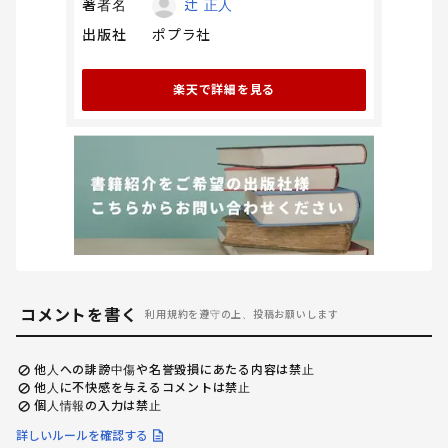
著者名
辻 正人
出版社
ポプラ社
楽天で詳細を見る
コメントを書く
利用規約を遵守の上、投稿お願いします
他人への誹謗中傷や名誉毀損にあたる内容は禁止
他人に不快感を与えるコメントは禁止
個人情報の入力は禁止
詳しいルールを確認する