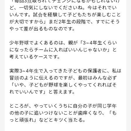
「毎回3点取られてチェンジになるかもしれないけ
ど、一切気にしないでくださいね。今はそれでい
いんです。試合を経験して子どもたちが楽しむこと
が大切ですから」まだ2年生の段階で、すでにそう
やって差が出るものなのです。
少年野球でよくあるのは、親が「3~4年生くらい
になったらチームに入ればいいんじゃないか」と
考えているケースです。
実際3~4年生で入ってきた子どもの保護者に、私は
冒頭のように伝えるのですが、最初はみんな必ず
「いや、子どもが野球を楽しくやってくれればそ
れでいいんです」と答えます。
ところが、やっていくうちに自分の子が同じ学年
の他の子に追いつけないことが歯痒くなり、「も
っと頑張れ」などとキツく当たる。