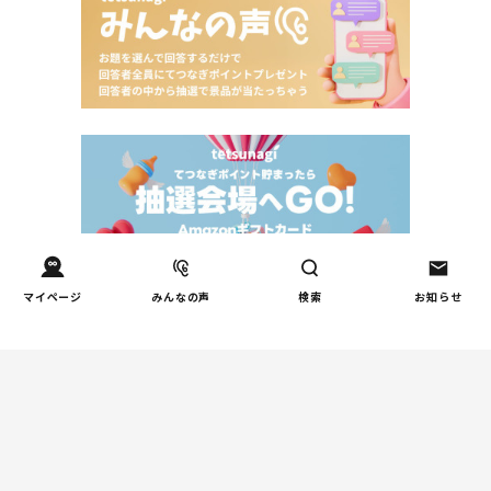
マイページ
みんなの声
検索
お知らせ
Tweets by tetsunagi_pj