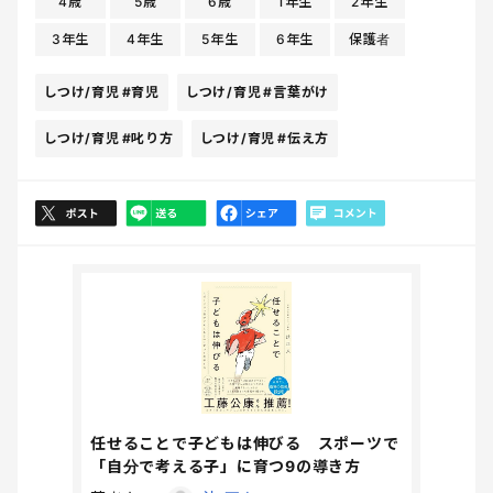
4歳
5歳
6歳
1年生
2年生
3年生
4年生
5年生
6年生
保護者
しつけ/育児
#育児
しつけ/育児
#言葉がけ
しつけ/育児
#叱り方
しつけ/育児
#伝え方
任せることで子どもは伸びる スポーツで
「自分で考える子」に育つ9の導き方