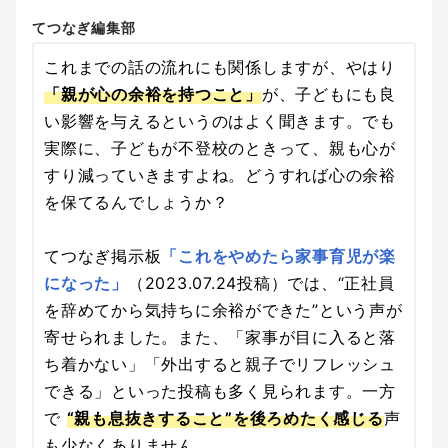
てつなぎ編集部
これまでの話の流れにも関係しますが、やはり
「親が心の余裕を持つこと」
が、子どもにも良
い影響を与えるというのはよく聞きます。でも
実際に、子どもが不登校のときって、親も心が
すり減っていきますよね。どうすれば心の余裕
を保てるんでしょうか？
てつなぎ掲示板
「これをやめたら家事育児が楽
になった」
（2023.07.24投稿）では、“正社員
を辞めてから気持ちに余裕ができた”という声が
寄せられました。また、「家事が目に入ると落
ち着かない」「外出すると親子でリフレッシュ
できる」といった投稿も多く見られます。一方
で
“親も息抜きすること”を後ろめたく感じる
声
も少なくありません。