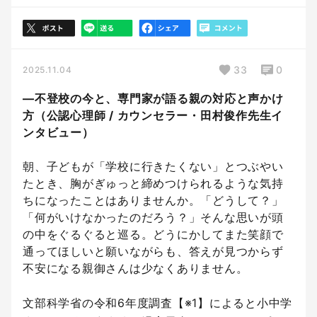
33
0
2025.11.04
―不登校の今と、専門家が語る親の対応と声かけ
方（公認心理師 / カウンセラー・田村俊作先生イ
ンタビュー）
朝、子どもが「学校に行きたくない」とつぶやい
たとき、胸がぎゅっと締めつけられるような気持
ちになったことはありませんか。「どうして？」
「何がいけなかったのだろう？」そんな思いが頭
の中をぐるぐると巡る。どうにかしてまた笑顔で
通ってほしいと願いながらも、答えが見つからず
不安になる親御さんは少なくありません。
文部科学省の令和6年度調査【※1】によると小中学