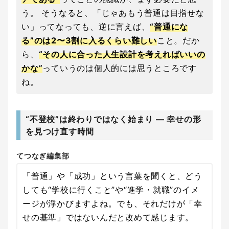
う。 そうなると、「じゃあもう普通は目指せな
い」ってなっても、逆に言えば、
“普通にな
る”のは2〜3割に入るくらい難しい
こと。だか
ら、
“その人に合った人生設計を考えればいいの
かな”
っていうのは個人的には思うところです
ね。
“不登校”は終わりではなく始まり ― 幸せの形
を見つけ直す時間
てつなぎ編集部
「普通」や「成功」という言葉を聞くと、どう
しても“学校に行くこと”や“進学・就職”のイメ
ージが浮かびますよね。でも、それだけが「幸
せの基準」ではないんだと改めて感じます。