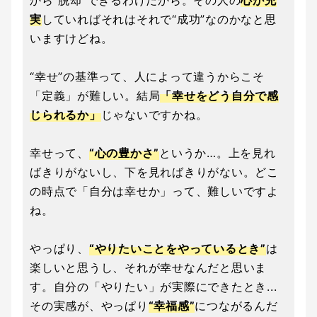
から“脱却”できるわけだから。その人の
心が充
実
していればそれはそれで“成功”なのかなと思
いますけどね。
“幸せ”の基準って、人によって違うからこそ
「定義」が難しい。結局
「幸せをどう自分で感
じられるか」
じゃないですかね。
幸せって、
“心の豊かさ”
というか…。上を見れ
ばきりがないし、下を見ればきりがない。どこ
の時点で「自分は幸せか」って、難しいですよ
ね。
やっぱり、
“やりたいことをやっているとき”
は
楽しいと思うし、それが幸せなんだと思いま
す。自分の「やりたい」が実際にできたとき...
その実感が、やっぱり
“幸福感”
につながるんだ