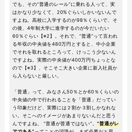
でも、その“普通のレール”に乗れる人って、実
はかなり少なくて、20%ぐらいしかいないんで
すよね。高校に入学するのが98％くらいで、そ
の後、4年制大学に進学するのが今だいたい
60％ぐらい【※2】。それで、“普通”って言われ
る年収の中央値を480万円とすると、中小企業
でそれを取れるところって、けっこう少ないん
ですよね。実際の中央値が400万円ちょっとな
ので【※3】、そこそこ大きい企業に新入社員か
ら入らないと厳しい。
「普通」って、みなさん50％とか60％くらいの
中央値の中で行われることを「普通」だってい
う印象だけど、実際には２割か３割しかなれな
い。そこへのイメージがあまりないんだと思う
んですよね。 “普通が普通ではない”。
“普通がレ
アである”
ってことの認識が、まず必要だと思