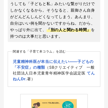
うしても「子どもと私」みたいな繋がりだけで
しかなくなるから。そうなると、親御さん自身
がどんどんしんどくなってしまう。あんまり、
自分はいい例を聞かないですからね。だから、
やっぱり外に出て、
「別の人と関わる時間」
を
持つのは大事だと思います。
関連する「子育て本コラム」を読む
児童精神科医が本当に伝えたい――子どもの
「不安症」の種類
（SBクリエイティブ 一般
社団法人日本児童青年精神医学会認定医
てん
ねんDr.
著）