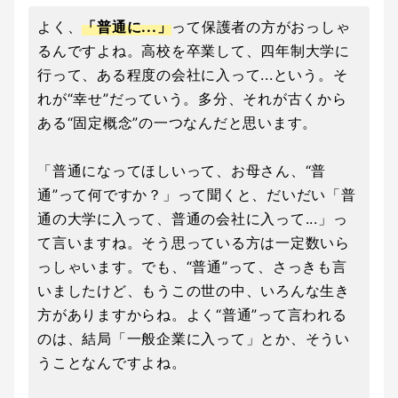
よく、
「普通に...」
って保護者の方がおっしゃ
るんですよね。高校を卒業して、四年制大学に
行って、ある程度の会社に入って...という。そ
れが“幸せ”だっていう。多分、それが古くから
ある“固定概念”の一つなんだと思います。
「普通になってほしいって、お母さん、“普
通”って何ですか？」って聞くと、だいだい「普
通の大学に入って、普通の会社に入って...」っ
て言いますね。そう思っている方は一定数いら
っしゃいます。でも、“普通”って、さっきも言
いましたけど、もうこの世の中、いろんな生き
方がありますからね。よく“普通”って言われる
のは、結局「一般企業に入って」とか、そうい
うことなんですよね。