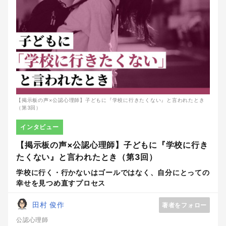
【掲示板の声×公認心理師】子どもに『学校に行きたくない』と言われたとき
（第3回）
インタビュー
【掲示板の声×公認心理師】子どもに『学校に行き
たくない』と言われたとき（第3回）
学校に行く・行かないはゴールではなく、自分にとっての
幸せを見つめ直すプロセス
田村 俊作
著者をフォロー
公認心理師