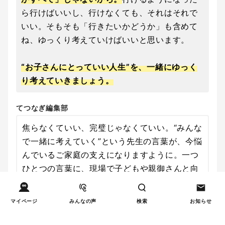
ら行けばいいし、行けなくても、それはそれで
いい。そもそも「行きたいかどうか」も含めて
ね、ゆっくり考えていけばいいと思います。
“お子さんにとっていい人生”を、一緒にゆっく
り考えていきましょう。
てつなぎ編集部
焦らなくていい、完璧じゃなくていい。“みんな
で一緒に考えていく”という先生の言葉が、今悩
んでいるご家庭の支えになりますように。一つ
ひとつの言葉に、現場で子どもや親御さんと向
き合ってこられた先生のあたたかさを感じまし
た。本日は貴重なお話をありがとうございまし
マイページ
みんなの声
検索
お知らせ
た。