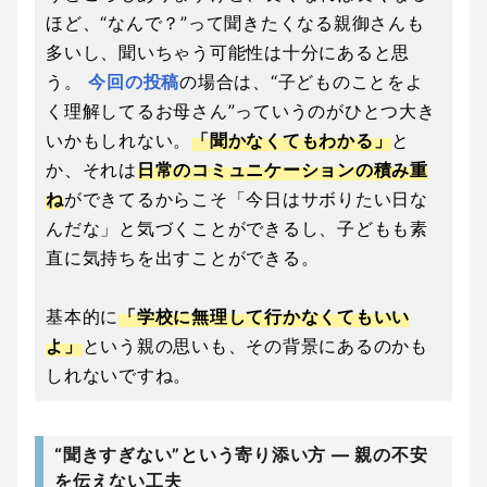
ほど、“なんで？”って聞きたくなる親御さんも
多いし、聞いちゃう可能性は十分にあると思
う。
今回の投稿
の場合は、“子どものことをよ
く理解してるお母さん”っていうのがひとつ大き
いかもしれない。
「聞かなくてもわかる」
と
か、それは
日常のコミュニケーションの積み重
ね
ができてるからこそ「今日はサボりたい日な
んだな」と気づくことができるし、子どもも素
直に気持ちを出すことができる。
基本的に
「学校に無理して行かなくてもいい
よ」
という親の思いも、その背景にあるのかも
しれないですね。
“聞きすぎない”という寄り添い方 ― 親の不安
を伝えない工夫