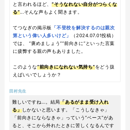
と言われるほど、
“そうなれない自分がつらくな
る”
...そんな声もよく聞きます。
てつなぎの掲示板
「不登校を解決するのは親次
第という偉い人多いけど」
（2024.07.01投稿）
では、 “褒めましょう”“前向きに”といった言葉
に疲弊する親の声もありました。
このような
“前向きになれない気持ち”
をどう扱
えばいいでしょうか？
田村先生
難しいですね...。結局
「あるがまま受け入れ
る」
しかないと思います。「こうしなきゃ」
「前向きにならなきゃ」っていう“ベース”があ
ると、そこから外れたときに苦しくなるんです