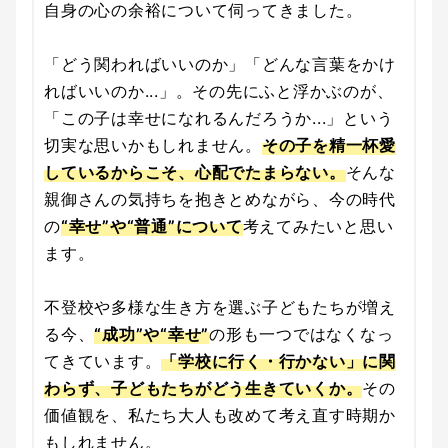
自身の心の余裕について伺ってきました。
「どう関わればいいのか」「どんな言葉をかけ
ればいいのか...」。その先にふと浮かぶのが、
「この子は幸せになれるんだろうか...」という
切実な思いかもしれません。
その子を精一杯愛
しているからこそ、心配でたまらない。
そんな
親御さんの気持ちを抱きとめながら、今の時代
の
“幸せ”や“普通”について
考えてみたいと思い
ます。
不登校や多様な生き方を選ぶ子どもたちが増え
る今、
“成功”や“幸せ”
の形も一つではなくなっ
てきています。
「学校に行く・行かない」に関
わらず、子どもたちがどう生きていくか。
その
価値観を、私たち大人も改めて考え直す時期か
もしれません。