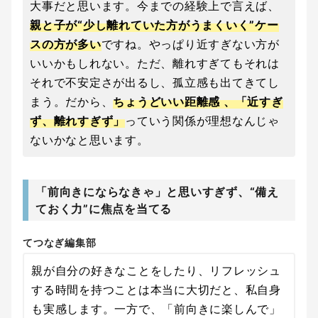
大事だと思います。今までの経験上で言えば、
親と子が“少し離れていた方がうまくいく”ケー
スの方が多い
ですね。やっぱり近すぎない方が
いいかもしれない。ただ、離れすぎてもそれは
それで不安定さが出るし、孤立感も出てきてし
まう。だから、
ちょうどいい距離感 、「近すぎ
ず、離れすぎず」
っていう関係が理想なんじゃ
ないかなと思います。
「前向きにならなきゃ」と思いすぎず、“備え
ておく力”に焦点を当てる
てつなぎ編集部
親が自分の好きなことをしたり、リフレッシュ
する時間を持つことは本当に大切だと、私自身
も実感します。一方で、「前向きに楽しんで」