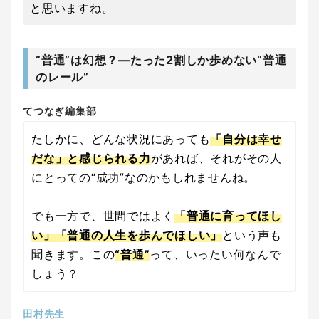
と思いますね。
“普通”は幻想？―たった2割しか歩めない“普通
のレール”
てつなぎ編集部
たしかに、どんな状況にあっても
「自分は幸せ
だな」と感じられる力
があれば、それがその人
にとっての“成功”なのかもしれませんね。
でも一方で、世間ではよく
「普通に育ってほし
い」「普通の人生を歩んでほしい」
という声も
聞きます。この
“普通”
って、いったい何なんで
しょう？
田村先生