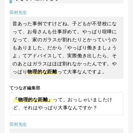
田村先生
昔あった事例ですけどね。子どもが不登校にな
って、お母さんも仕事辞めて。やっぱり喧嘩に
なって、家のガラスが割れたりとかっていうの
もありました。だから「やっぱり働きましょう
よ」てアドバイスして、実際働き出したら、そ
のあとはガラスはほぼ割れなかったんです。や
っぱり
物理的な距離
って大事なんですよ。
てつなぎ編集部
「物理的な距離」
って、おっしゃいましたけ
ど、それはやっぱり大事なんですか？
田村先生