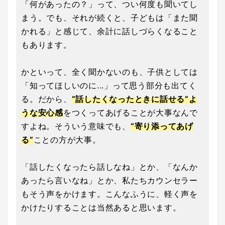
「何があったの？」って、つい何度も聞いてし
まう。でも、それが続くと、子どもは「また聞
かれる」と感じて、余計に話しづらくなること
もあります。
かといって、全く聞かないのも、子供としては
「知ってほしいのに...」って思う部分も出てく
る。だから、
“話したくなったときに話せる”よ
うな安心感
をつくってあげることが大事なんで
すよね。そういう意味でも、
“寄り添ってあげ
る”
ことの方が大事。
「話したくなったら話しなね」とか、「なんか
あったら言いなね」とか、私たちカウンセラー
もそう声をかけます。こんなふうに、軽く声を
かけたりすることは当然あると思います。