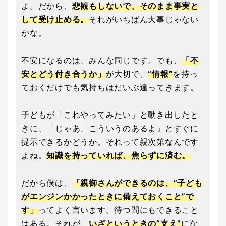
よ。だから、
悲観もしないで、そのまま事実と
して受け止める。
それがいちばん大事じゃない
かな。
不安になるのは、みんな同じです。でも、
「不
安とどう付き合うか」
が大切で、
“情報”
を持っ
ておくだけでも気持ちはだいぶ違ってきます。
子どもが「これやってみたい」と動き出したと
きに、「じゃあ、こういうのあるよ」とすぐに
提示できるかどうか。それって親次第なんです
よね。
知識を持っていれば、焦らずに済む。
だから僕は、
「親御さんができるのは、“子ども
がエンジンかかったときに備えておくこと”で
す」
ってよく言います。待つ間にもできること
はある。それが、
いざというときの“支え”
にな