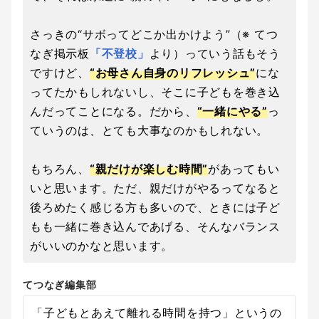
さっきの“サボってどこか出かけよう”（※ てつ
なぎ掲示板
「不登校」
より）っていう話もそう
ですけど、
“お母さん自身のリフレッシュ”
にな
ってたかもしれないし、そこに子どもを巻き込
んだってことになる。だから、
“一緒にやる”
っ
ていうのは、とても大事なのかもしれない。
もちろん、
“親だけが楽しむ時間”
があってもい
いと思います。ただ、親だけがやるってなると
後ろめたく感じる方も多いので、ときには子ど
もも一緒に巻き込んであげる、そんなバランス
がいいのかなと思います。
てつなぎ編集部
「子どもとあえて離れる時間を持つ」というの