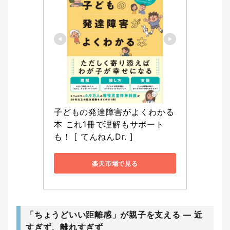
子どもの発達障害がよくわかる
本 これ1冊で理解もサポート
も！ [ てんねんDr. ]
楽天市場で見る
「ちょうどいい距離感」が親子を支える ― 近
すぎず、離れすぎず