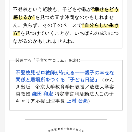
不登校という経験も、子どもや親が
“幸せをどう
感じるか”
を見つめ直す時間なのかもしれませ
ん。焦らず、その子のペースで
“自分らしい生き
方”
を見つけていくことが、いちばんの成功につ
ながるのかもしれませんね。
関連する「子育て本コラム」を読む
不登校児ゼロ教師が伝える――親子の幸せな
関係と居場所をつくる「子ども日記」
（かん
き出版 帝京大学教育学部教授／放送大学客
員教授
鎌田 和宏
特定非営利活動法人この子
キャリア応援団理事長
上村 公亮
）