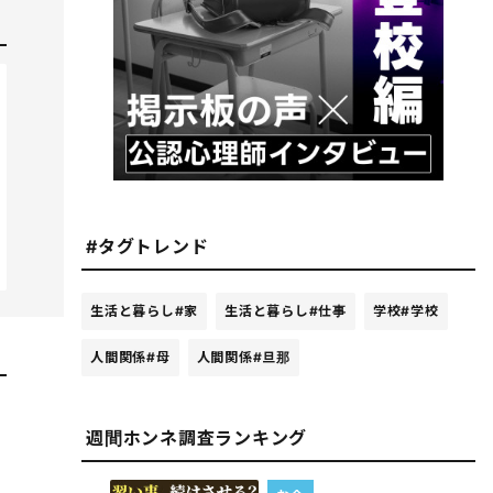
#タグトレンド
生活と暮らし
#家
生活と暮らし
#仕事
学校
#学校
人間関係
#母
人間関係
#旦那
週間ホンネ調査ランキング