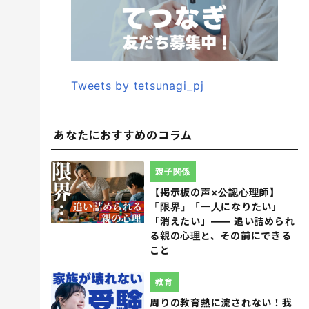
Tweets by tetsunagi_pj
あなたにおすすめのコラム
親子関係
【掲示板の声×公認心理師】
「限界」「一人になりたい」
「消えたい」―― 追い詰められ
る親の心理と、その前にできる
こと
教育
周りの教育熱に流されない！我