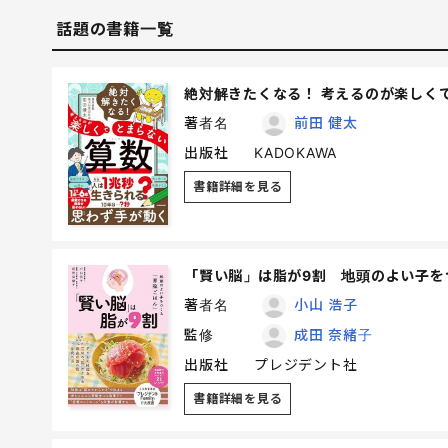
話題の書籍一覧
絶対解きたくなる！ 考えるのが楽しく
著者名
前田 健太
出版社
KADOKAWA
書籍詳細を見る
「賢い脳」は脂が9割 地頭のよい子を
著者名
小山 浩子
監修
成田 奈緒子
出版社
プレジデント社
書籍詳細を見る