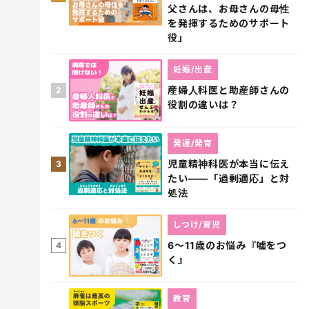
父さんは、お母さんの母性
を発揮するためのサポート
役」
妊娠/出産
産婦人科医と助産師さんの
2
役割の違いは？
発達/発育
児童精神科医が本当に伝え
3
たい――「過剰適応」と対
処法
しつけ/育児
6～11歳のお悩み『嘘をつ
4
く』
教育