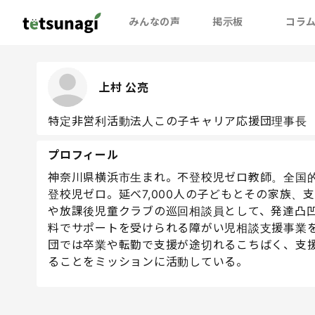
みんなの声
掲示板
コラ
上村 公亮
特定非営利活動法人この子キャリア応援団理事長
プロフィール
神奈川県横浜市生まれ。不登校児ゼロ教師。全国
登校児ゼロ。延べ7,000人の子どもとその家族
や放課後児童クラブの巡回相談員として、発達凸
料でサポートを受けられる障がい児相談支援事業
団では卒業や転勤で支援が途切れるこちばく、支援
ることをミッションに活動している。