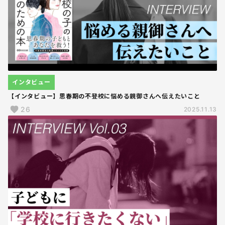
インタビュー
【インタビュー】思春期の不登校に悩める親御さんへ伝えたいこと
26
2025.11.13