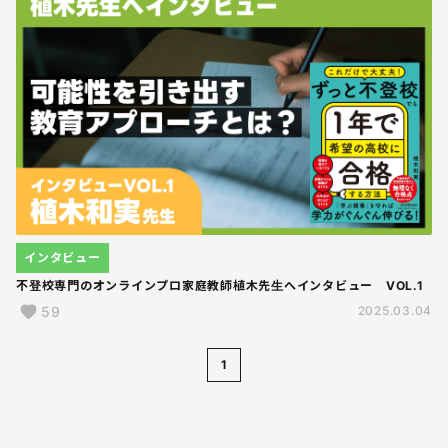
インタビュー
不登校専門のオンラインプロ家庭教師植木先生へインタビュー VOL.1
59
2025.03.04
1