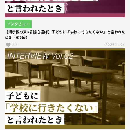
インタビュー
【掲示板の声×公認心理師】子どもに『学校に行きたくない』と言われた
とき（第3回）
33
2025.11.04