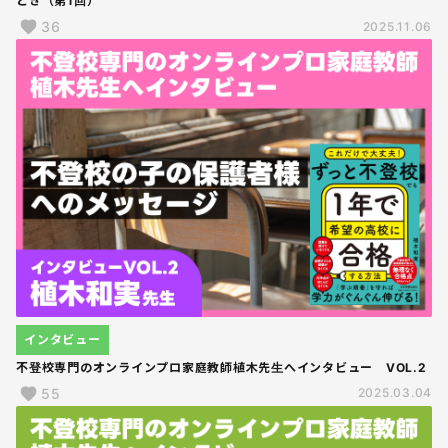
とき（第1回）
36
2025.11.06
インタビュー
不登校専門のオンラインプロ家庭教師植木先生へインタビュー VOL.2
55
2025.03.04