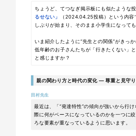
ちょうど、てつなぎ掲示板にも似たような
るせない」
（2024.04.25投稿）という
しぶりが始まり、そのまま小学生になって
いま紹介したように“先生との関係”がきっ
低年齢のお子さんたちが「行きたくない」
と感じますか？
親の関わり方と時代の変化 ― 尊重と見守
田村先生
最近は、「“発達特性”の傾向が強いから行
際に何がベースになっているのかを一つに絞
ろな要素が重なっているように思います。