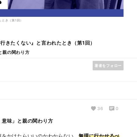
たとき（第1回）
行きたくない』と言われたとき（第1回）
と親の関わり方
著者をフォロー
36
0
く意味」と親の関わり方
声をかけたらいいのかわからない。
無理に行かせるべ