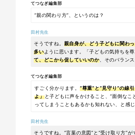
てつなぎ編集部
“親の関わり方”、というのは？
田村先生
そうですね。
親自身が、どう子どもに関わっ
多い
ように思います。「子どもの気持ちを尊
て、どこから促していいのか
、そのバランス
てつなぎ編集部
すごく分かります。
“尊重”と“見守り”の線
よ」
と子どもに声をかけること、“面倒なこ
ってしまうこともあるかも知れない、と感
田村先生
そうですね。“言葉の意図”と“受け取り方”