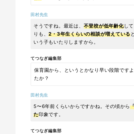
田村先生
そうですね。最近は、
不登校が低年齢化
して
りも、
2・3年生くらいの相談が増えている
いう子もいたりしますから。
てつなぎ編集部
保育園から、というとかなり早い段階です
たか？
田村先生
5〜6年前くらいからですかね。その頃から
た
印象です。
てつなぎ編集部