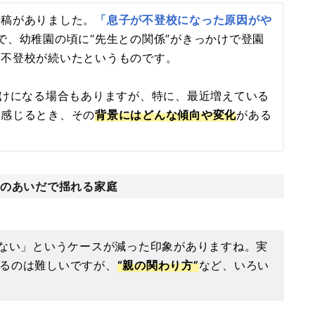
投稿がありました。
「息子が不登校になった原因がや
内容で、幼稚園の頃に“先生との関係”がきっかけで登園
も不登校が続いたというものです。
かけになる場合もありますが、特に、最近増えている
と感じるとき、その
背景にはどんな傾向や変化
がある
りのあいだで揺れる家庭
けない」というケースが減った印象がありますね。実
るのは難しいですが、
“親の関わり方”
など、いろい