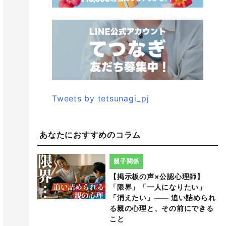
Tweets by tetsunagi_pj
あなたにおすすめのコラム
親子関係
【掲示板の声×公認心理師】
「限界」「一人になりたい」
「消えたい」―― 追い詰められ
る親の心理と、その前にできる
こと