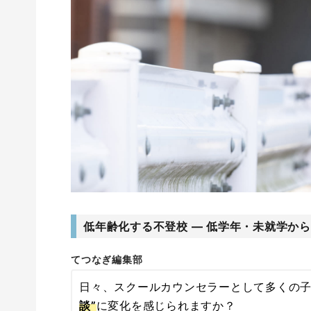
低年齢化する不登校 ― 低学年・未就学か
てつなぎ編集部
日々、スクールカウンセラーとして多くの
談”
に変化を感じられますか？