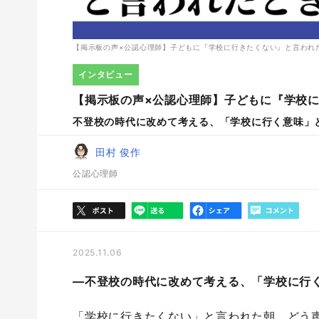
【掲示板の声×公認心理師】子どもに『学校に行きたくない』と言われ
インタビュー
【掲示板の声×公認心理師】子どもに『学校に
不登校の時代に改めて考える、「学校に行く意味」
田村 俊作
公認心理師
2025.11.06
―不登校の時代に改めて考える、「学校に行
「学校に行きたくない」と言われた朝、どう