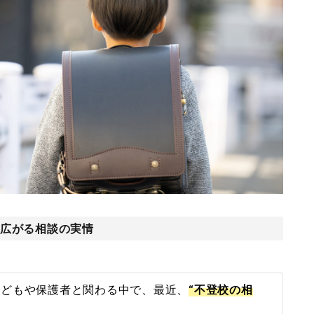
ら広がる相談の実情
子どもや保護者と関わる中で、最近、
“不登校の相