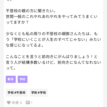
不登校の親の方に聞きたい。
世間一般のこれやれあれやれをやってみてうまくい
ってますか？
少なくとも私の周りの不登校の親御さんたちは、も
う「学校にいくことが人生のすべてじゃない」みたい
な感じになってるよ。
こんなことを言うと前向きにがんばりましょう！と
言う人が結構多数いるけど、前向きになんてなれない
って。
教育
学校
学校
#不登校
学校
#学校
共感
6
1