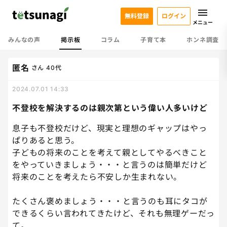
無料登録
ログイン
メニュー
みんなの声
掲示板
コラム
子育て本
ホンネ調査
匿名
さん
40代
2024.07.01 14:33
不登校を解決するのは親次第という偉い人多いけど
息子も不登校だけど、現実と理想のギャップはやっ
ぱりあると思う。
子どもの将来のことを考えて親としてやるべきこと
をやっていきましょう・・・と言うのは簡単だけど
将来のことを考えたら不安しか生まれない。
たくさん褒めましょう・・・と言うのも耳にタコが
できるくらい言われてきたけど、それも無理ゲーだっ
て。