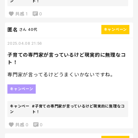
ン
ト！
共感
1
0
匿名
さん
40代
キャンペーン
2025.04.08 21:56
子育ての専門家が言っているけど現実的に無理なコ
ト！
専門家が言ってるけどうまくいかないですね。
キャンペーン
キャンペー
#子育ての専門家が言っているけど現実的に無理なコ
ン
ト！
共感
0
0