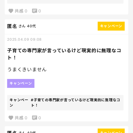
共感
0
0
匿名
さん
40代
キャンペーン
2025.04.09 09:08
子育ての専門家が言っているけど現実的に無理なコ
ト！
うまくきいません
キャンペーン
キャンペー
#子育ての専門家が言っているけど現実的に無理なコ
ン
ト！
共感
0
0
さん
40代
キャンペーン