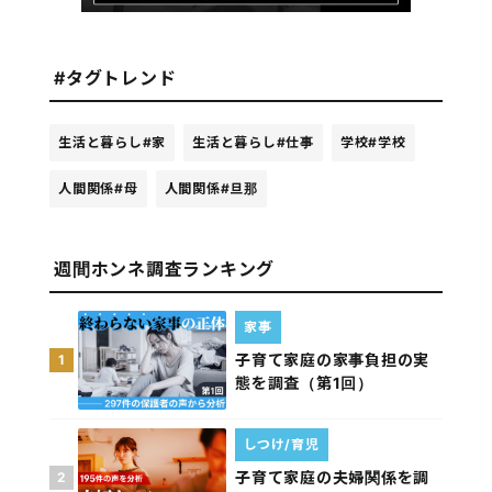
#タグトレンド
生活と暮らし
#家
生活と暮らし
#仕事
学校
#学校
人間関係
#母
人間関係
#旦那
週間ホンネ調査ランキング
家事
子育て家庭の家事負担の実
1
態を調査（第1回）
しつけ/育児
子育て家庭の夫婦関係を調
2