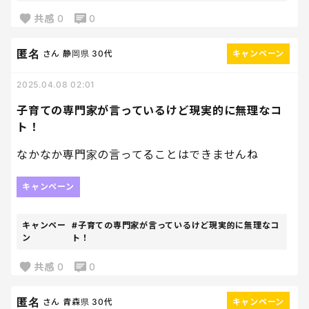
共感
0
0
匿名
さん
静岡県
30代
キャンペーン
2025.04.08 02:01
子育ての専門家が言っているけど現実的に無理なコ
ト！
なかなか専門家の言ってることはできませんね
キャンペーン
キャンペー
#子育ての専門家が言っているけど現実的に無理なコ
ン
ト！
共感
0
0
匿名
さん
青森県
30代
キャンペーン