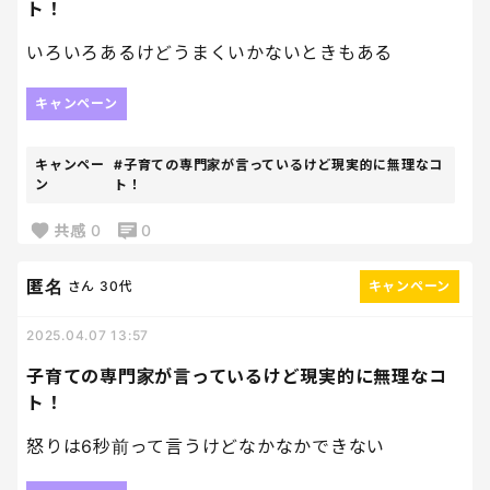
ト！
いろいろあるけどうまくいかないときもある
キャンペーン
キャンペー
#子育ての専門家が言っているけど現実的に無理なコ
ン
ト！
共感
0
0
匿名
さん
30代
キャンペーン
2025.04.07 13:57
子育ての専門家が言っているけど現実的に無理なコ
ト！
怒りは6秒前って言うけどなかなかできない