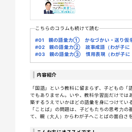
こちらのコラムも続けて読む
#01 親の語彙力① かなづかい・送り仮
#02 親の語彙力② 故事成語（わが子に
#03 親の語彙力③ 慣用表現（わが子に
内容紹介
「国語」という教科に留まらず、子どもの「
でもありません。いや、教科学習面だけでは
築するうえでいかほどの語彙を身につけてい
「ことば」の問題は、子どもたちの思考力の
て、親（大人）からわが子へことばの面白さ