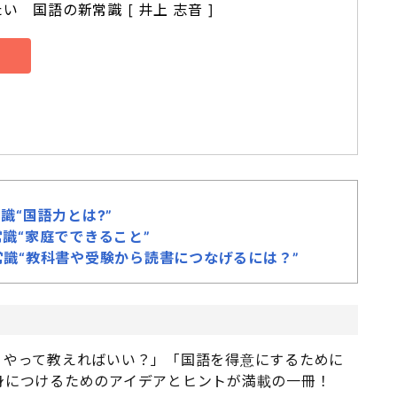
　国語の新常識 [ 井上 志音 ]
識“国語力とは?”
識“家庭でできること”
常識“教科書や受験から読書につなげるには？”
うやって教えればいい？」「国語を得意にするために
身につけるためのアイデアとヒントが満載の一冊！