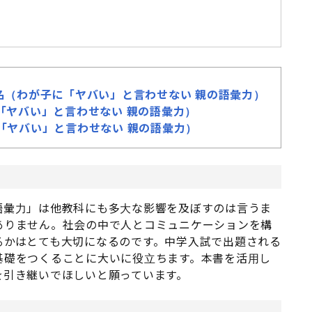
名（わが子に「ヤバい」と言わせない 親の語彙力）
「ヤバい」と言わせない 親の語彙力）
「ヤバい」と言わせない 親の語彙力）
語彙力」は他教科にも多大な影響を及ぼすのは言うま
ありません。社会の中で人とコミュニケーションを構
るかはとても大切になるのです。中学入試で出題される
基礎をつくることに大いに役立ちます。本書を活用し
を引き継いでほしいと願っています。