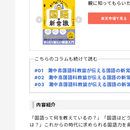
親に知ってもらいたい
楽天市場で見る
こちらのコラムも続けて読む
#01 灘中高国語科教諭が伝える国語の新常
#02 灘中高国語科教諭が伝える国語の新常
#03 灘中高国語科教諭が伝える国語の新
内容紹介
「国語って何を教えているの？」「国語はど
は？」これからの時代に求められる国語力を