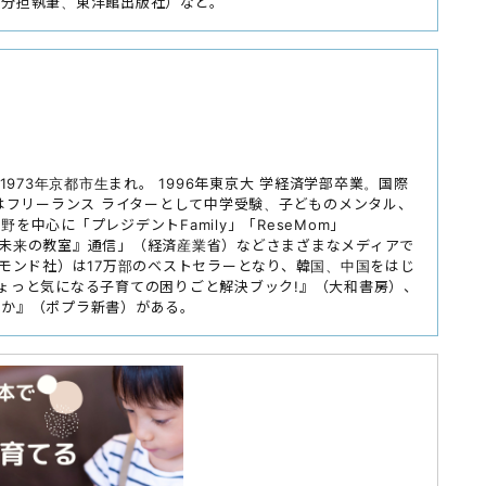
（分担執筆、東洋館出版社）など。
973年京都市生まれ。 1996年東京大 学経済学部卒業。国際
はフリーランス ライターとして中学受験、子どものメンタル、
中心に「プレジデントFamily」「ReseMom」
」「『未来の教室』通信」（経済産業省）などさまざまなメディアで
ヤモンド社）は17万部のベストセラーとなり、韓国、中国をはじ
ょっと気になる子育ての困りごと解決ブック!』（大和書房）、
のか』（ポプラ新書）がある。