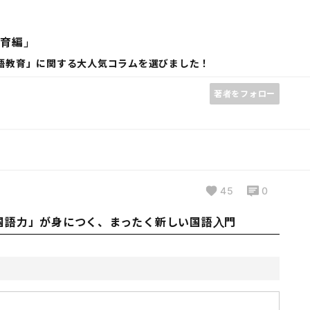
教育編」
語教育」に関する大人気コラムを選びました！
著者をフォロー
45
0
国語力」が身につく、まったく新しい国語入門