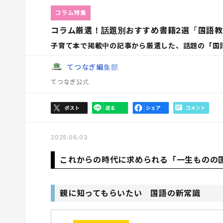
コラム特集
コラム厳選！話題別おすすめ書籍2選「国語
子育て本で掲載中の記事から厳選した、話題の「国
てつなぎ編集部
てつなぎ公式
2025.06.03
これからの時代に求められる「一生ものの
親に知ってもらいたい 国語の新常識