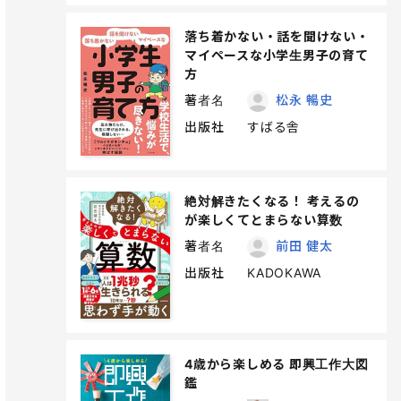
落ち着かない・話を聞けない・
マイペースな小学生男子の育て
方
著者名
松永 暢史
出版社
すばる舎
絶対解きたくなる！ 考えるの
が楽しくてとまらない算数
著者名
前田 健太
出版社
KADOKAWA
4歳から楽しめる 即興工作大図
鑑