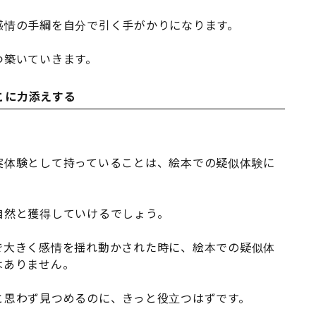
感情の手綱を自分で引く手がかりになります。
つ築いていきます。
こに力添えする
実体験として持っていることは、絵本での疑似体験に
自然と獲得していけるでしょう。
で大きく感情を揺れ動かされた時に、絵本での疑似体
はありません。
と思わず見つめるのに、きっと役立つはずです。