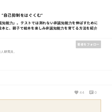
“自己抑制をはぐくむ”
認知能力」。テストでは測れない非認知能力を伸ばすために
絵本と、親子で絵本を楽しみ非認知能力を育てる方法を紹介
著者をフォロー
個人研究員。
44
0