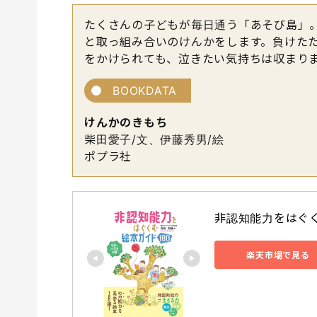
たくさんの子どもが毎日通う「あそび島」
と取っ組み合いのけんかをします。負けた
をかけられても、泣きたい気持ちは収まり
BOOKDATA
けんかのきもち
柴田愛子/文、伊藤秀男/絵
ポプラ社
非認知能力をはぐくむ
楽天市場で見る