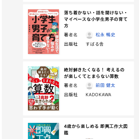
落ち着かない・話を聞けない・
マイペースな小学生男子の育て
方
著者名
松永 暢史
出版社
すばる舎
絶対解きたくなる！ 考えるの
が楽しくてとまらない算数
著者名
前田 健太
出版社
KADOKAWA
4歳から楽しめる 即興工作大図
鑑