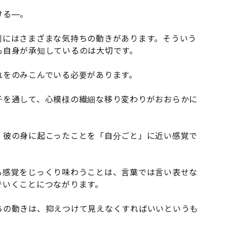
ける―。
側にはさまざまな気持ちの動きがあります。そういう
も自身が承知しているのは大切です。
れをのみこんでいる必要があります。
子を通して、心模様の繊細な移り変わりがおおらかに
、彼の身に起こったことを「自分ごと」に近い感覚で
る感覚をじっくり味わうことは、言葉では言い表せな
でいくことにつながります。
ちの動きは、抑えつけて見えなくすればいいというも