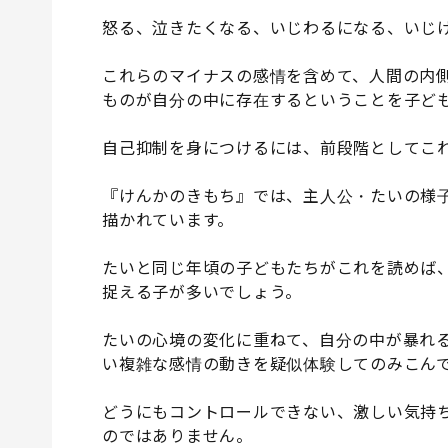
怒る、泣きたくなる、いじわるになる、いじ
これらのマイナスの感情を含めて、人間の内
ものが自分の中に存在するということを子ど
自己抑制を身につけるには、前段階としてこ
『けんかのきもち』では、主人公・たいの様
描かれています。
たいと同じ年頃の子どもたちがこれを読めば
捉える子が多いでしょう。
たいの心境の変化に重ねて、自分の中が暴れ
い複雑な感情の動きを疑似体験してのみこん
どうにもコントロールできない、激しい気持
のではありません。