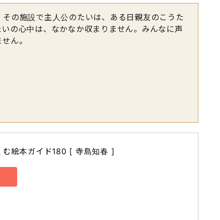
。その施設で主人公のたいは、ある日親友のこうた
たいの心中は、なかなか収まりません。みんなに声
ません。
絵本ガイド180 [ 寺島知春 ]