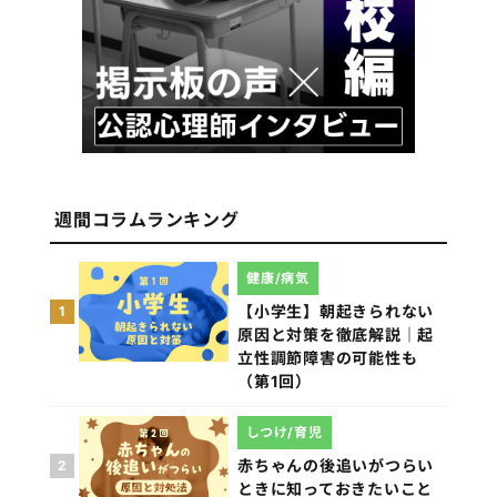
週間コラムランキング
健康/病気
【小学生】朝起きられない
1
原因と対策を徹底解説｜起
立性調節障害の可能性も
（第1回）
しつけ/育児
赤ちゃんの後追いがつらい
2
ときに知っておきたいこと