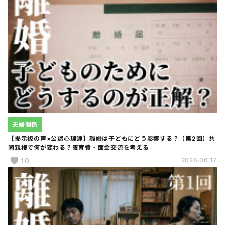
夫婦関係
【掲示板の声×公認心理師】離婚は子どもにどう影響する？（第2回）共
同親権で何が変わる？養育費・面会交流を考える
10
2026.06.17