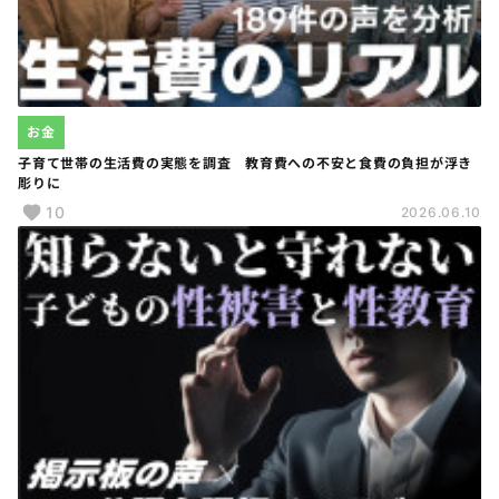
お金
子育て世帯の生活費の実態を調査 教育費への不安と食費の負担が浮き
彫りに
10
2026.06.10