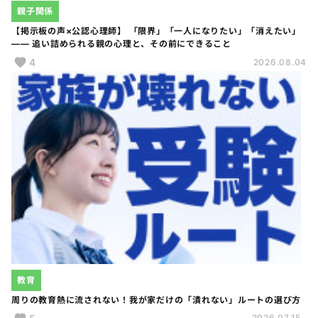
親子関係
【掲示板の声×公認心理師】 「限界」「一人になりたい」「消えたい」
―― 追い詰められる親の心理と、その前にできること
4
2026.08.04
教育
周りの教育熱に流されない！我が家だけの「潰れない」ルートの選び方
2026.07.15