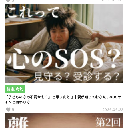
5
健康/病気
「子どもの心の不調かも？」と思ったとき | 親が知っておきたいSOSサ
インと関わり方
9
2026.06.22