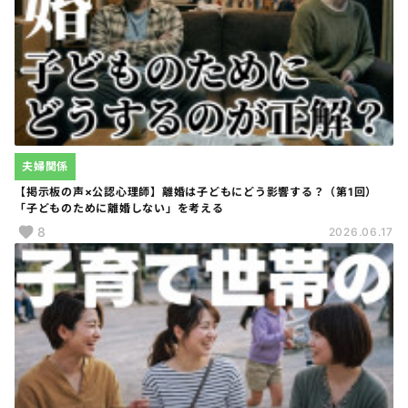
夫婦関係
【掲示板の声×公認心理師】離婚は子どもにどう影響する？（第1回）
「子どものために離婚しない」を考える
8
2026.06.17