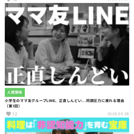
人間関係
小学生のママ友グループLINE、正直しんどい...同調圧力に疲れる理由
（第1回）
12
2026.05.28