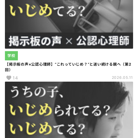
学校
【掲示板の声×公認心理師】“これっていじめ？”と迷い続ける親へ（第2
回）
14
2026.05.11