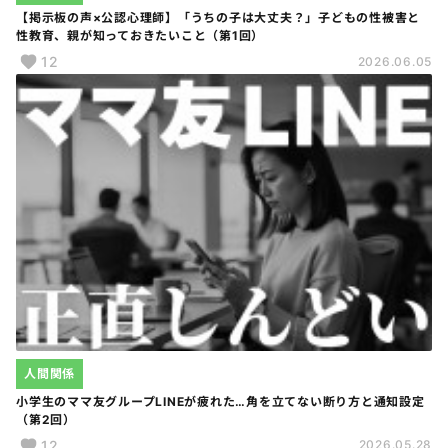
【掲示板の声×公認心理師】「うちの子は大丈夫？」子どもの性被害と
性教育、親が知っておきたいこと（第1回）
12
2026.06.05
人間関係
小学生のママ友グループLINEが疲れた…角を立てない断り方と通知設定
（第2回）
12
2026.05.28