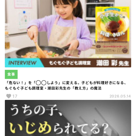
食事
「危ない！」を「◯◯しよう」に変える。子どもが料理好きになる、
もぐもぐ子ども調理室・潮田彩先生の「教え方」の魔法
17
2026.05.14