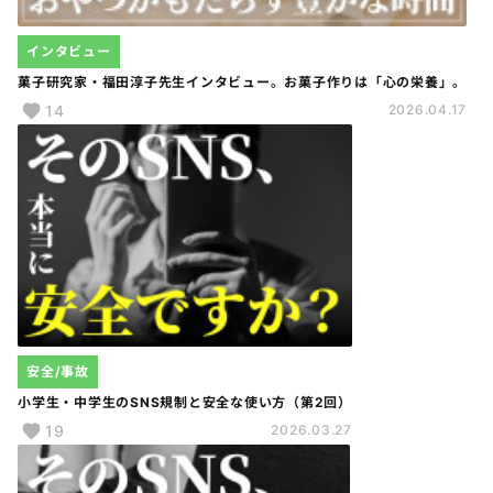
インタビュー
菓子研究家・福田淳子先生インタビュー。お菓子作りは「心の栄養」。
14
2026.04.17
安全/事故
小学生・中学生のSNS規制と安全な使い方（第2回）
19
2026.03.27