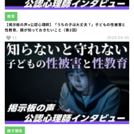
教育
【掲示板の声×公認心理師】「うちの子は大丈夫？」子どもの性被害と
性教育、親が知っておきたいこと（第2回）
11
2026.06.05
親子関係