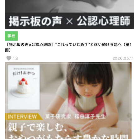
学校
【掲示板の声×公認心理師】“これっていじめ？”と迷い続ける親へ（第1
回）
13
2026.05.11