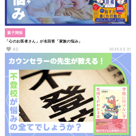
親子関係
「心のお医者さん」が名回答「家族の悩み」
40
2025.03.31