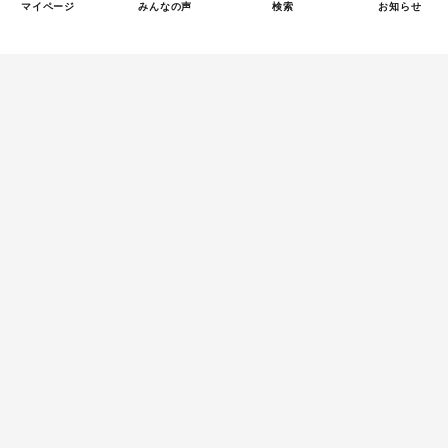
マイページ
みんなの声
検索
お知らせ
Tweets by tetsunagi_pj