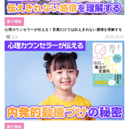
親子関係
心理カウンセラーが伝える！言葉だけでは伝えきれない感情を理解する
23
2025.10.17
親子関係