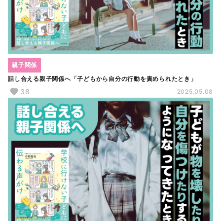
親子関係
話し合える親子関係へ「子どもから自分の行動を責められたとき」
38
2025.05.08