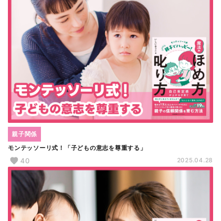
親子関係
モンテッソーリ式！「子どもの意志を尊重する」
40
2025.04.28