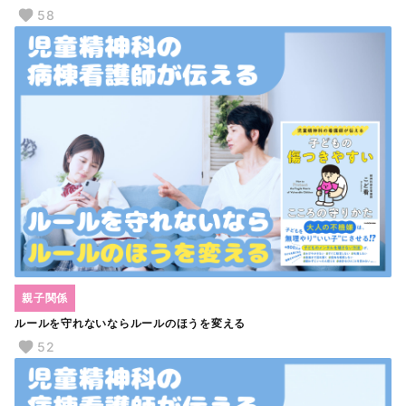
58
親子関係
ルールを守れないならルールのほうを変える
52