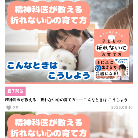
親子関係
精神科医が教える 折れない心の育て方――こんなときは こうしよう
28
2025.06.16