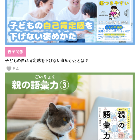
親子関係
子どもの自己肯定感を下げない褒めかたとは？
54