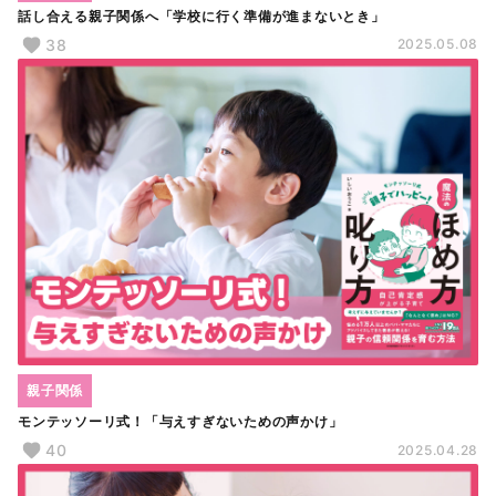
話し合える親子関係へ「学校に行く準備が進まないとき」
38
2025.05.08
親子関係
モンテッソーリ式！「与えすぎないための声かけ」
40
2025.04.28