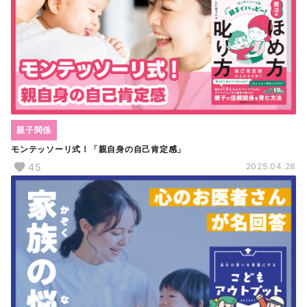
親子関係
モンテッソーリ式！「親自身の自己肯定感」
45
2025.04.28