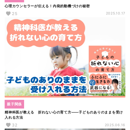
心理カウンセラーが伝える！内発的動機づけの秘密
25
2025.10.17
親子関係
精神科医が教える 折れない心の育て方――子どものありのままを受け
入れる方法
32
2025.06.16