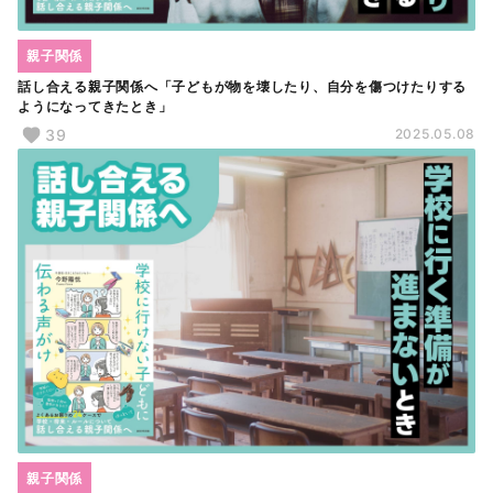
親子関係
話し合える親子関係へ「子どもが物を壊したり、自分を傷つけたりする
ようになってきたとき」
39
2025.05.08
親子関係