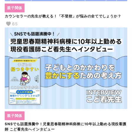
親子関係
カウンセラーの先生が教える！「不登校」が悩みの全てでしょうか？
65
親子関係
SNSでも話題沸騰中！児童思春期精神科病棟に10年以上勤める現役看護
師 こど看先生へインタビュー