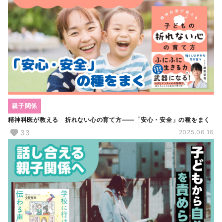
親子関係
精神科医が教える 折れない心の育て方――「安心・安全」の種をまく
33
2025.06.16